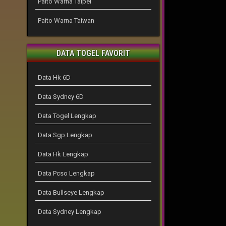
Paito Warna Taipei
Paito Warna Taiwan
DATA TOGEL FAVORIT
Data Hk 6D
Data Sydney 6D
Data Togel Lengkap
Data Sgp Lengkap
Data Hk Lengkap
Data Pcso Lengkap
Data Bullseye Lengkap
Data Sydney Lengkap