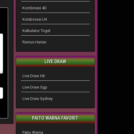
Kombinasi 4D
Kolaborasi LN
Kalkulator Togel
Rumus Harian
LIVE DRAW
Live Draw HK
Live Draw Sgp
Live Draw Sydney
PAITO WARNA FAVORIT
Paito Warna