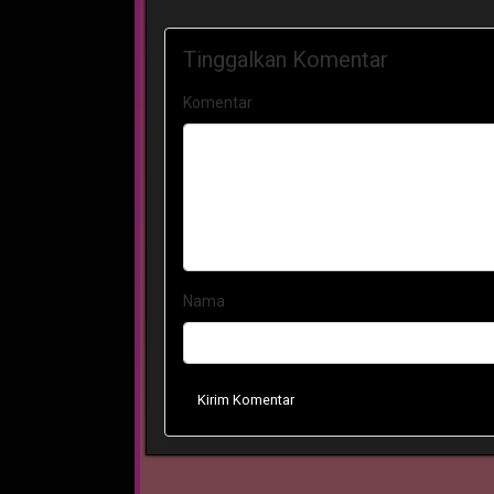
Tinggalkan Komentar
Komentar
Nama
Kirim Komentar