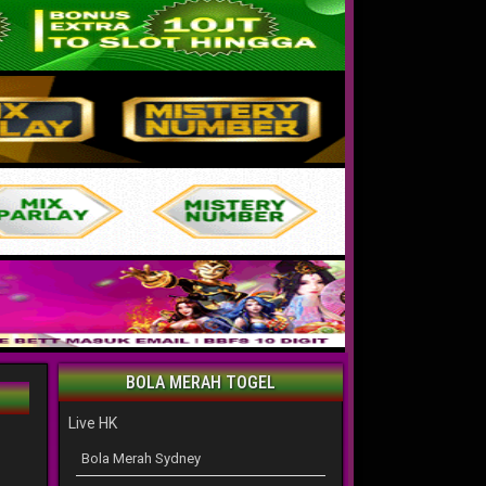
BOLA MERAH TOGEL
Live HK
Bola Merah Sydney