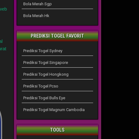
Bola Merah Sgp
 web
Bola Merah Hk
PREDIKSI TOGEL FAVORIT
al
rat
Prediksi Togel Sydney
Prediksi Togel Singapore
Prediksi Togel Hongkong
Prediksi Togel Pcso
Prediksi Togel Bulls Eye
Prediksi Togel Magnum Cambodia
TOOLS