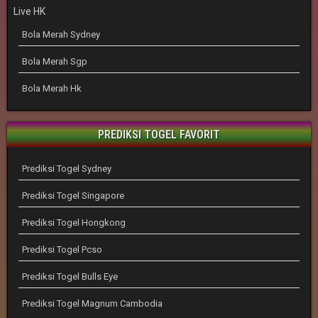
Live HK
Bola Merah Sydney
Bola Merah Sgp
Bola Merah Hk
PREDIKSI TOGEL FAVORIT
Prediksi Togel Sydney
Prediksi Togel Singapore
Prediksi Togel Hongkong
Prediksi Togel Pcso
Prediksi Togel Bulls Eye
Prediksi Togel Magnum Cambodia