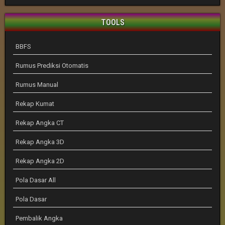
TOOLS
BBFS
Rumus Prediksi Otomatis
Rumus Manual
Rekap Kumat
Rekap Angka CT
Rekap Angka 3D
Rekap Angka 2D
Pola Dasar All
Pola Dasar
Pembalik Angka