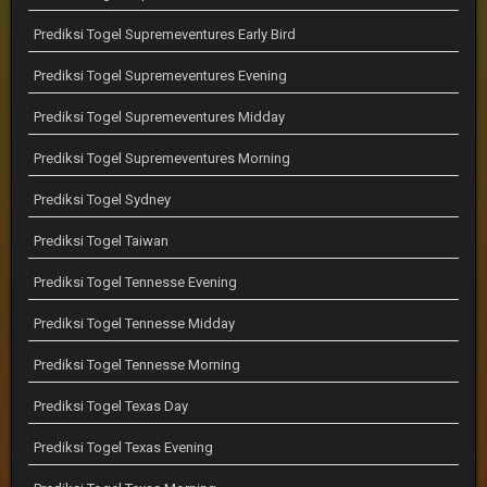
Prediksi Togel Supremeventures Early Bird
Prediksi Togel Supremeventures Evening
Prediksi Togel Supremeventures Midday
Prediksi Togel Supremeventures Morning
Prediksi Togel Sydney
Prediksi Togel Taiwan
Prediksi Togel Tennesse Evening
Prediksi Togel Tennesse Midday
Prediksi Togel Tennesse Morning
Prediksi Togel Texas Day
Prediksi Togel Texas Evening