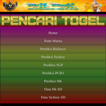
Home
Paito Warna
Prediksi Bullseye
Prediksi Sydney
Prediksi SGP
Prediksi PCSO
Prediksi HK
Data Hk 6D
Data Sydney 6D