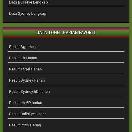
Data Bullseye Lengkap
Data Sydney Lengkap
DATA TOGEL HARIAN FAVORIT
Result Sgp Harian
Result Hk Harian
Result Togel Harian
Result Sydney Harian
Result Sydney 6D harian
Result Hk 6D harian
Result BullsEye Harian
Result Pcso Harian