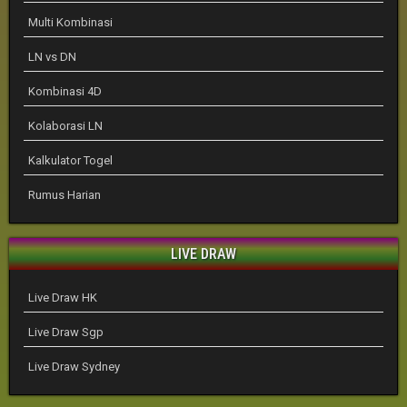
Multi Kombinasi
LN vs DN
Kombinasi 4D
Kolaborasi LN
Kalkulator Togel
Rumus Harian
LIVE DRAW
Live Draw HK
Live Draw Sgp
Live Draw Sydney