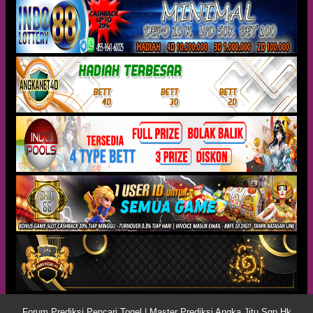
Forum Prediksi Pencari Togel | Master Prediksi Angka Jitu Sgp Hk