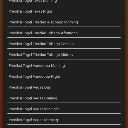
Prediksi Togel Texas Morning
Prediksi Togel Texas Night
Prediksi Togel Trinidad & Tobago Morning
Prediksi Togel Trinidad Tobago Afternoon
Prediksi Togel Trinidad Tobago Evening
Prediksi Togel Trinidad Tobago Midday
Prediksi Togel Vancouver Morning
Prediksi Togel Vancouver Night
Prediksi Togel Vegas Day
Prediksi Togel Vegas Evening
Prediksi Togel Vegas Midnight
Prediksi Togel Vegas Morning