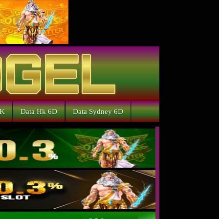
HK
Data Hk 6D
Data Sydney 6D