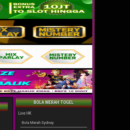
BOLA MERAH TOGEL
Live HK
Bola Merah Sydney