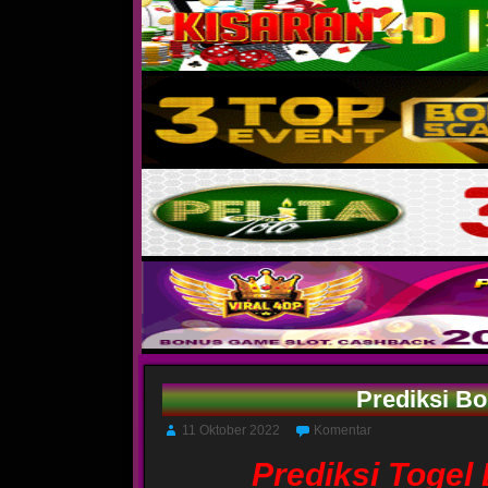
Prediksi Bo
11 Oktober 2022
Komentar
Prediksi Togel