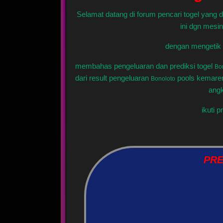
Selamat datang di forum pencari togel yang 
ini dgn mesi
dengan mengeti
membahas pengeluaran dan prediksi togel
Bo
dari result pengeluaran
pools kemaren 
Bonoloto
angk
ikuti 
PRE