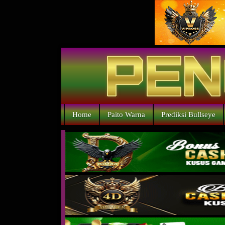
Home
Paito Warna
Prediksi Bullseye