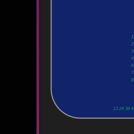
1
2
3
4
6
7
8
13 24 38 4