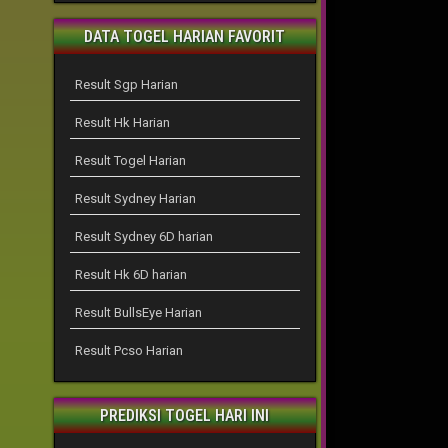
DATA TOGEL HARIAN FAVORIT
Result Sgp Harian
Result Hk Harian
Result Togel Harian
Result Sydney Harian
Result Sydney 6D harian
Result Hk 6D harian
Result BullsEye Harian
Result Pcso Harian
PREDIKSI TOGEL HARI INI