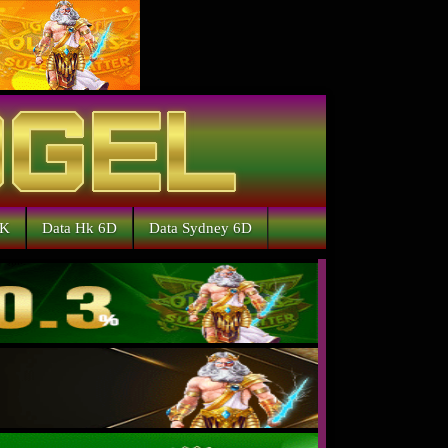
HK
Data Hk 6D
Data Sydney 6D