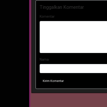
Tinggalkan Komentar
Komentar
Nama
Kirim Komentar