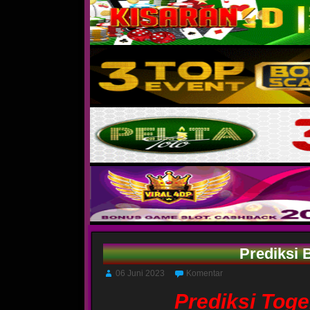
Prediksi 
06 Juni 2023
Komentar
Prediksi Tog