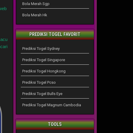
Bola Merah Sgp
 web
Bola Merah Hk
PREDIKSI TOGEL FAVORIT
macu
cari
Prediksi Togel Sydney
Prediksi Togel Singapore
Prediksi Togel Hongkong
Prediksi Togel Pcso
Prediksi Togel Bulls Eye
Prediksi Togel Magnum Cambodia
TOOLS