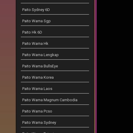
Paito Sydney 6D
Paito Warna Sgp
Paito Hk 6D
Paito Warna Hk
Paito Warna Lengkap
Paito Warna BullsEye
Paito Warna Korea
Paito Warna Laos
Paito Warna Magnum Cambodia
Paito Warna Pcso
Paito Warna Sydney