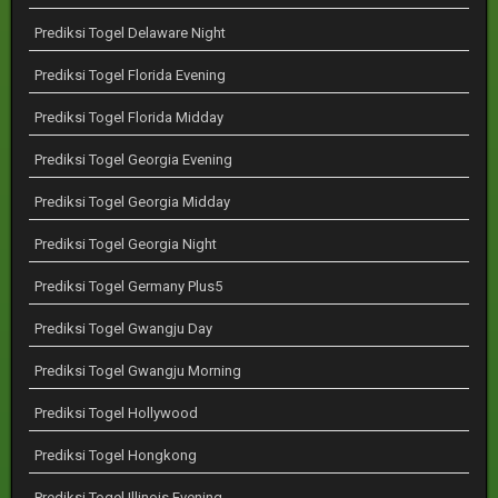
Prediksi Togel Delaware Night
Prediksi Togel Florida Evening
Prediksi Togel Florida Midday
Prediksi Togel Georgia Evening
Prediksi Togel Georgia Midday
Prediksi Togel Georgia Night
Prediksi Togel Germany Plus5
Prediksi Togel Gwangju Day
Prediksi Togel Gwangju Morning
Prediksi Togel Hollywood
Prediksi Togel Hongkong
Prediksi Togel Illinois Evening