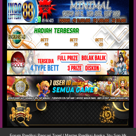
Forum Prediksi Pencari Togel | Master Prediksi Angka Jitu Sgp Hk