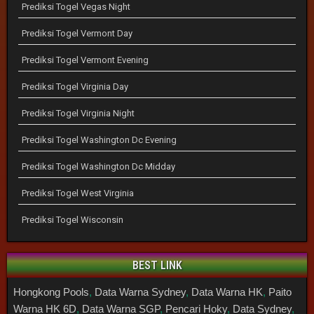
Prediksi Togel Vegas Night
Prediksi Togel Vermont Day
Prediksi Togel Vermont Evening
Prediksi Togel Virginia Day
Prediksi Togel Virginia Night
Prediksi Togel Washington Dc Evening
Prediksi Togel Washington Dc Midday
Prediksi Togel West Virginia
Prediksi Togel Wisconsin
BEST LINK
Hongkong Pools
,
Data Warna Sydney
,
Data Warna HK
,
Paito
Warna HK 6D
,
Data Warna SGP
,
Pencari Hoky
,
Data Sydney
,