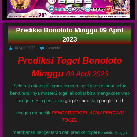
Prediksi Bonoloto Minggu 09 April
2023
08 April 2023
Komentar
Prediksi Togel Bonoloto
Minggu
09 April 2023
Selamat datang di forum pencari togel yang di buat untuk
berkumpul nya master2 togel all sobat bisa mengakses web
ini dgn mesin pencarian
google.com
atau
google.co.id
dengan mengetik
PENCARITOGEL ATAU PENCARI
TOGEL
membahas pengeluaran dan prediksi togel
Bonoloto
Minggu