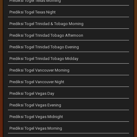
Prediksi Togel Texas Morning
Prediksi Togel Texas Night
Prediksi Togel Trinidad & Tobago Morning
Prediksi Togel Trinidad Tobago Afternoon
Prediksi Togel Trinidad Tobago Evening
Prediksi Togel Trinidad Tobago Midday
Prediksi Togel Vancouver Morning
Prediksi Togel Vancouver Night
Prediksi Togel Vegas Day
Prediksi Togel Vegas Evening
Prediksi Togel Vegas Midnight
Prediksi Togel Vegas Morning