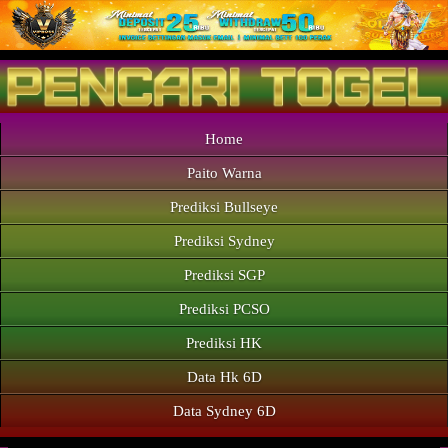
Home
Paito Warna
Prediksi Bullseye
Prediksi Sydney
Prediksi SGP
Prediksi PCSO
Prediksi HK
Data Hk 6D
Data Sydney 6D