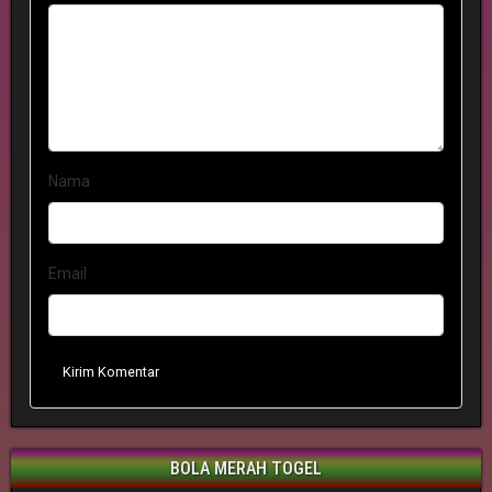
Nama
Email
Kirim Komentar
BOLA MERAH TOGEL