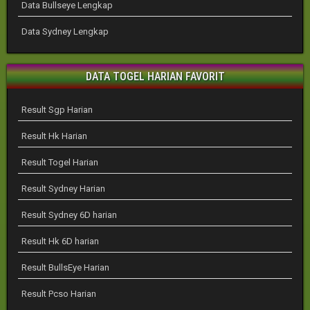
Data Bullseye Lengkap
Data Sydney Lengkap
DATA TOGEL HARIAN FAVORIT
Result Sgp Harian
Result Hk Harian
Result Togel Harian
Result Sydney Harian
Result Sydney 6D harian
Result Hk 6D harian
Result BullsEye Harian
Result Pcso Harian