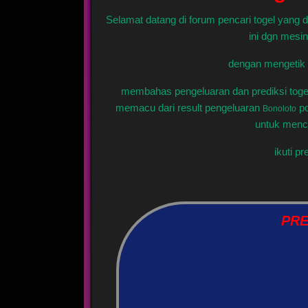
Selamat datang di forum pencari togel yang 
ini dgn mesi
dengan mengeti
membahas pengeluaran dan prediksi tog
memacu dari result pengeluaran
po
Bonoloto
untuk menca
ikuti p
PRE