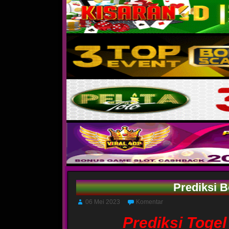
Prediksi 
06 Mei 2023
Komentar
Prediksi Toge