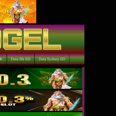
HK
Data Hk 6D
Data Sydney 6D