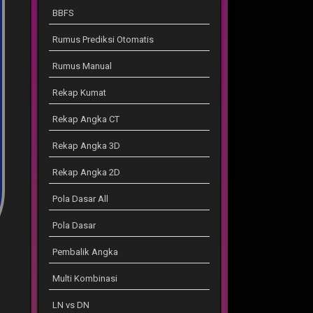
BBFS
Rumus Prediksi Otomatis
Rumus Manual
Rekap Kumat
Rekap Angka CT
Rekap Angka 3D
Rekap Angka 2D
Pola Dasar All
Pola Dasar
Pembalik Angka
Multi Kombinasi
LN vs DN