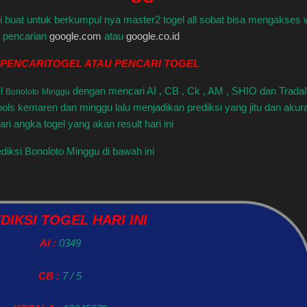
di buat untuk berkumpul nya master2 togel all sobat bisa mengakses
n pencarian
google.com
atau
google.co.id
k
PENCARITOGEL ATAU PENCARI TOGEL
el
dengan mencari AI , CB , Ck , AM , SHIO dan Tradal
Bonoloto
Minggu
ols kemaren dan minggu lalu menjadikan prediksi yang jitu dan akur
ri angka togel yang akan result hari ini
rediksi Bonoloto Minggu di bawah ini
DIKSI TOGEL HARI INI
AI :
0349
CB :
7 / 5