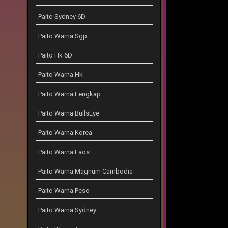
Paito Sydney 6D
Paito Warna Sgp
Paito Hk 6D
Paito Warna Hk
Paito Warna Lengkap
Paito Warna BullsEye
Paito Warna Korea
Paito Warna Laos
Paito Warna Magnum Cambodia
Paito Warna Pcso
Paito Warna Sydney