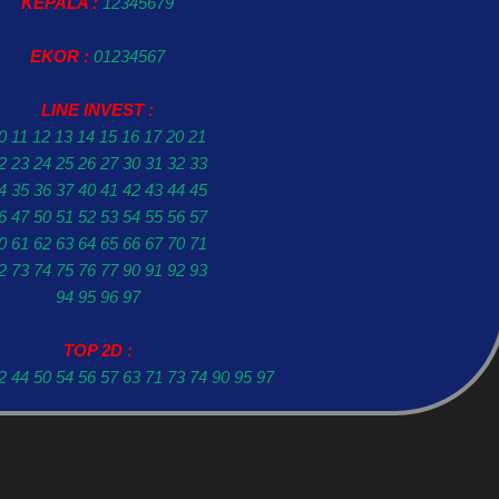
KEPALA :
12345679
EKOR :
01234567
LINE INVEST :
0 11 12 13 14 15 16 17 20 21
2 23 24 25 26 27 30 31 32 33
4 35 36 37 40 41 42 43 44 45
6 47 50 51 52 53 54 55 56 57
0 61 62 63 64 65 66 67 70 71
2 73 74 75 76 77 90 91 92 93
94 95 96 97
TOP 2D :
2 44 50 54 56 57 63 71 73 74 90 95 97