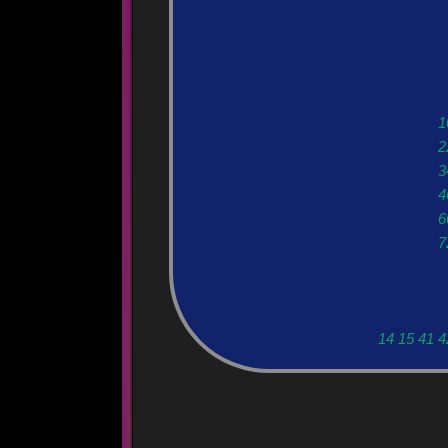
1
2
3
4
6
7
14 15 41 4