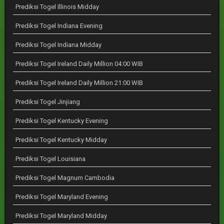
Prediksi Togel Illinois Midday
Prediksi Togel Indiana Evening
Prediksi Togel Indiana Midday
Prediksi Togel Ireland Daily Million 04:00 WIB
Prediksi Togel Ireland Daily Million 21:00 WIB
Prediksi Togel Jinjiang
Prediksi Togel Kentucky Evening
Prediksi Togel Kentucky Midday
Prediksi Togel Louisiana
Prediksi Togel Magnum Cambodia
Prediksi Togel Maryland Evening
Prediksi Togel Maryland Midday