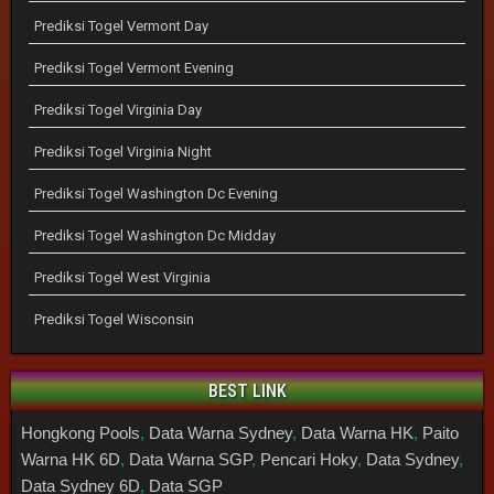
Prediksi Togel Vermont Day
Prediksi Togel Vermont Evening
Prediksi Togel Virginia Day
Prediksi Togel Virginia Night
Prediksi Togel Washington Dc Evening
Prediksi Togel Washington Dc Midday
Prediksi Togel West Virginia
Prediksi Togel Wisconsin
BEST LINK
Hongkong Pools
,
Data Warna Sydney
,
Data Warna HK
,
Paito
Warna HK 6D
,
Data Warna SGP
,
Pencari Hoky
,
Data Sydney
,
Data Sydney 6D
,
Data SGP