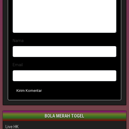
Nama
Email
Kirim Komentar
BOLA MERAH TOGEL
Live HK