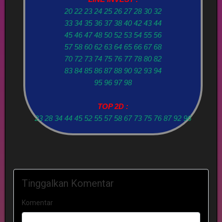
20 22 23 24 25 26 27 28 30 32
33 34 35 36 37 38 40 42 43 44
45 46 47 48 50 52 53 54 55 56
57 58 60 62 63 64 65 66 67 68
70 72 73 74 75 76 77 78 80 82
83 84 85 86 87 88 90 92 93 94
95 96 97 98
TOP 2D :
23 28 34 44 45 52 55 57 58 67 73 75 76 87 92 96
Tinggalkan Komentar
Komentar