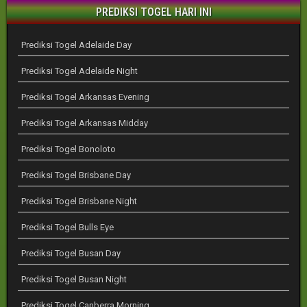
PREDIKSI TOGEL HARI INI
Prediksi Togel Adelaide Day
Prediksi Togel Adelaide Night
Prediksi Togel Arkansas Evening
Prediksi Togel Arkansas Midday
Prediksi Togel Bonoloto
Prediksi Togel Brisbane Day
Prediksi Togel Brisbane Night
Prediksi Togel Bulls Eye
Prediksi Togel Busan Day
Prediksi Togel Busan Night
Prediksi Togel Canberra Morning