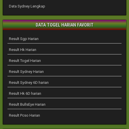
Data Sydney Lengkap
DATA TOGEL HARIAN FAVORIT
Result Sgp Harian
Result Hk Harian
Result Togel Harian
Result Sydney Harian
Result Sydney 6D harian
Result Hk 6D harian
Result BullsEye Harian
Result Pcso Harian