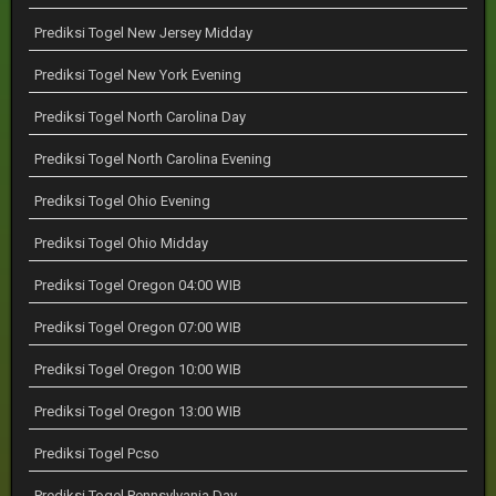
Prediksi Togel New Jersey Midday
Prediksi Togel New York Evening
Prediksi Togel North Carolina Day
Prediksi Togel North Carolina Evening
Prediksi Togel Ohio Evening
Prediksi Togel Ohio Midday
Prediksi Togel Oregon 04:00 WIB
Prediksi Togel Oregon 07:00 WIB
Prediksi Togel Oregon 10:00 WIB
Prediksi Togel Oregon 13:00 WIB
Prediksi Togel Pcso
Prediksi Togel Pennsylvania Day