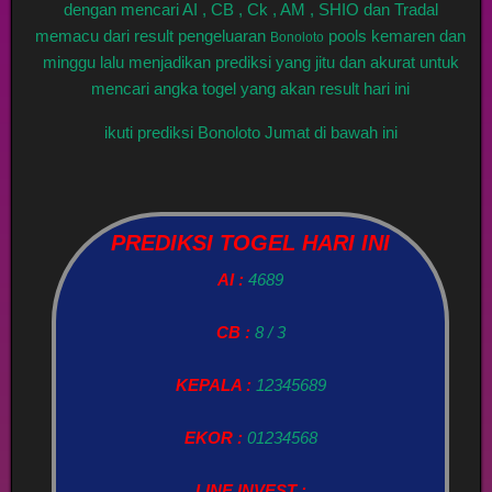
dengan mencari AI , CB , Ck , AM , SHIO dan Tradal
memacu dari result pengeluaran
pools kemaren dan
Bonoloto
minggu lalu menjadikan prediksi yang jitu dan akurat untuk
mencari angka togel yang akan result hari ini
ikuti prediksi Bonoloto Jumat di bawah ini
PREDIKSI TOGEL HARI INI
AI :
4689
CB :
8 / 3
KEPALA :
12345689
EKOR :
01234568
LINE INVEST :