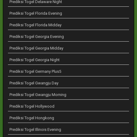
Prediksi Togel Delaware Night
Prediksi Togel Florida Evening
Prediksi Togel Florida Midday
Prediksi Togel Georgia Evening
Prediksi Togel Georgia Midday
Prediksi Togel Georgia Night
Prediksi Togel Germany Plus5
Prediksi Togel Gwangju Day
Prediksi Togel Gwangju Morning
Prediksi Togel Hollywood
Prediksi Togel Hongkong
Prediksi Togel Illinois Evening