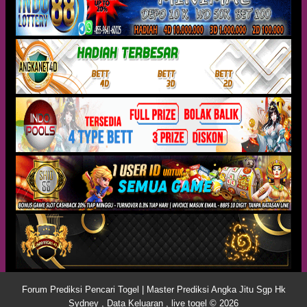
Forum Prediksi Pencari Togel | Master Prediksi Angka Jitu Sgp Hk
Sydney , Data Keluaran , live togel © 2026