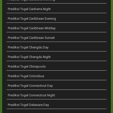
Prediksi Togel Canberra Night
Prediksi Togel Caribbean Evening
Prediksi Togel Caribbean Midday
Prediksi Togel Caribbean Sunset
Prediksi Togel Chengdu Day
Prediksi Togel Chengdu Night
Prediksi Togel Chinapools
Prediksi Togel Colombus
Prediksi Togel Connecticut Day
Prediksi Togel Connecticut Night
Prediksi Togel Delaware Day