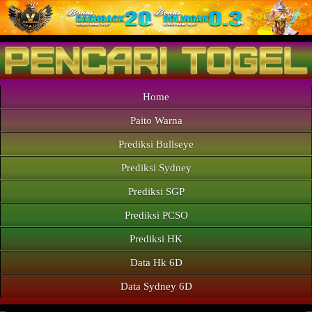
Home
Paito Warna
Prediksi Bullseye
Prediksi Sydney
Prediksi SGP
Prediksi PCSO
Prediksi HK
Data Hk 6D
Data Sydney 6D