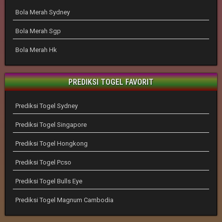
Bola Merah Sydney
Bola Merah Sgp
Bola Merah Hk
PREDIKSI TOGEL FAVORIT
Prediksi Togel Sydney
Prediksi Togel Singapore
Prediksi Togel Hongkong
Prediksi Togel Pcso
Prediksi Togel Bulls Eye
Prediksi Togel Magnum Cambodia