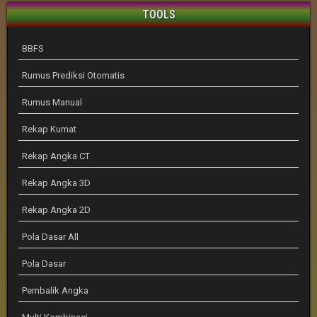
TOOLS
BBFS
Rumus Prediksi Otomatis
Rumus Manual
Rekap Kumat
Rekap Angka CT
Rekap Angka 3D
Rekap Angka 2D
Pola Dasar All
Pola Dasar
Pembalik Angka