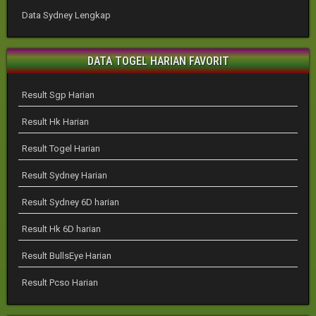
Data Sydney Lengkap
DATA TOGEL HARIAN FAVORIT
Result Sgp Harian
Result Hk Harian
Result Togel Harian
Result Sydney Harian
Result Sydney 6D harian
Result Hk 6D harian
Result BullsEye Harian
Result Pcso Harian