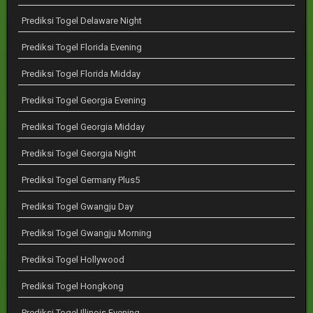
Prediksi Togel Delaware Night
Prediksi Togel Florida Evening
Prediksi Togel Florida Midday
Prediksi Togel Georgia Evening
Prediksi Togel Georgia Midday
Prediksi Togel Georgia Night
Prediksi Togel Germany Plus5
Prediksi Togel Gwangju Day
Prediksi Togel Gwangju Morning
Prediksi Togel Hollywood
Prediksi Togel Hongkong
Prediksi Togel Illinois Evening