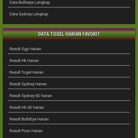
Data Bullseye Lengkap
Data Sydney Lengkap
DATA TOGEL HARIAN FAVORIT
Result Sgp Harian
Result Hk Harian
Result Togel Harian
Result Sydney Harian
Result Sydney 6D harian
Result Hk 6D harian
Result BullsEye Harian
Result Pcso Harian