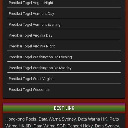
Prediksi Togel Vegas Night
Prediksi Togel Vermont Day
Prediksi Togel Vermont Evening
Prediksi Togel Virginia Day
Prediksi Togel Virginia Night
Prediksi Togel Washington Dc Evening
Prediksi Togel Washington Dc Midday
Prediksi Togel West Virginia
Prediksi Togel Wisconsin
BEST LINK
Hongkong Pools
,
Data Warna Sydney
,
Data Warna HK
,
Paito
Warna HK 6D
,
Data Warna SGP
,
Pencari Hoky
,
Data Sydney
,