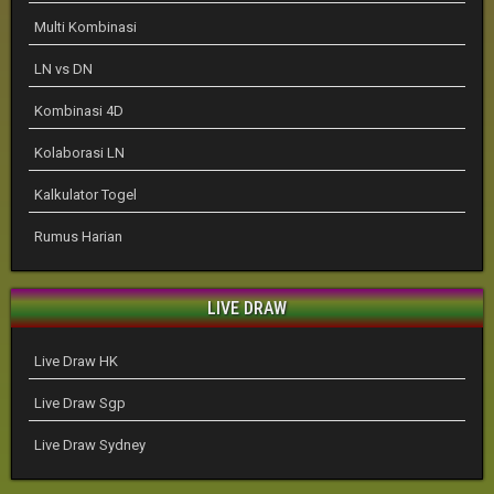
Multi Kombinasi
LN vs DN
Kombinasi 4D
Kolaborasi LN
Kalkulator Togel
Rumus Harian
LIVE DRAW
Live Draw HK
Live Draw Sgp
Live Draw Sydney