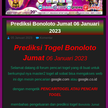
Prediksi Bonoloto Jumat 06 Januari
2023
05 Januari 2023
Komentar
Prediksi Togel Bonoloto
Jumat
06 Januari 2023
Selamat datang di forum pencari togel yang di buat untuk
berkumpul nya master2 togel all sobat bisa mengakses web
ini dgn mesin pencarian
google.com
atau
google.co.id
dengan mengetik
PENCARITOGEL ATAU PENCARI
TOGEL
membahas pengeluaran dan prediksi togel
Bonoloto
Jumat