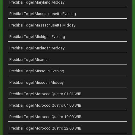
Prediksi Togel Maryland Midday
Prediksi Togel Massachusetts Evening
Prediksi Togel Massachusetts Midday
Prediksi Togel Michigan Evening
Prediksi Togel Michigan Midday
Prediksi Togel Miramar
Prediksi Togel Missouri Evening
Prediksi Togel Missouri Midday
Prediksi Togel Morocco Quatro 01:01 WIB
Prediksi Togel Morocco Quatro 04:00 WIB
Prediksi Togel Morocco Quatro 19:00 WIB
Prediksi Togel Morocco Quatro 22:00 WIB