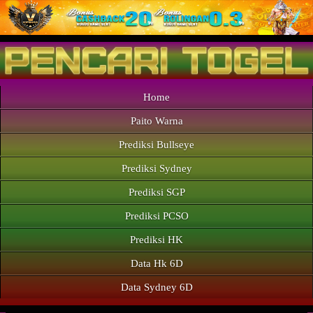
Home
Paito Warna
Prediksi Bullseye
Prediksi Sydney
Prediksi SGP
Prediksi PCSO
Prediksi HK
Data Hk 6D
Data Sydney 6D