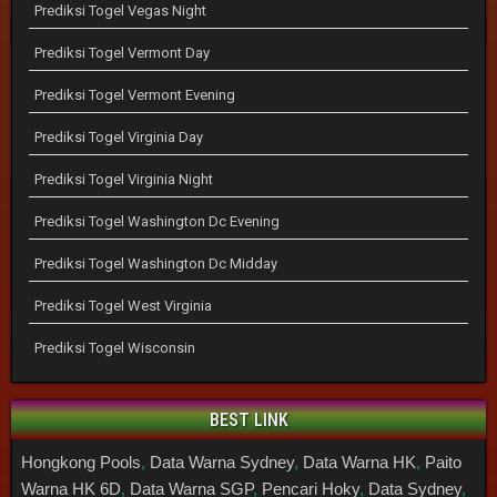
Prediksi Togel Vegas Night
Prediksi Togel Vermont Day
Prediksi Togel Vermont Evening
Prediksi Togel Virginia Day
Prediksi Togel Virginia Night
Prediksi Togel Washington Dc Evening
Prediksi Togel Washington Dc Midday
Prediksi Togel West Virginia
Prediksi Togel Wisconsin
BEST LINK
Hongkong Pools
,
Data Warna Sydney
,
Data Warna HK
,
Paito
Warna HK 6D
,
Data Warna SGP
,
Pencari Hoky
,
Data Sydney
,