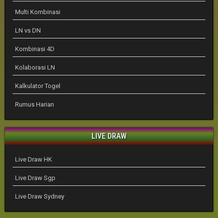
Multi Kombinasi
LN vs DN
Kombinasi 4D
Kolaborasi LN
Kalkulator Togel
Rumus Harian
LIVE DRAW
Live Draw HK
Live Draw Sgp
Live Draw Sydney