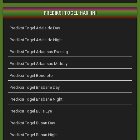
PREDIKSI TOGEL HARI INI
Prediksi Togel Adelaide Day
Prediksi Togel Adelaide Night
Prediksi Togel Arkansas Evening
Prediksi Togel Arkansas Midday
Prediksi Togel Bonoloto
Prediksi Togel Brisbane Day
Prediksi Togel Brisbane Night
Prediksi Togel Bulls Eye
Prediksi Togel Busan Day
Prediksi Togel Busan Night