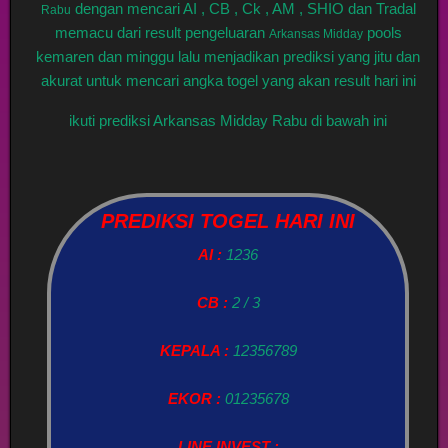
dengan mencari AI , CB , Ck , AM , SHIO dan Tradal
Rabu
memacu dari result pengeluaran
pools
Arkansas Midday
kemaren dan minggu lalu menjadikan prediksi yang jitu dan
akurat untuk mencari angka togel yang akan result hari ini
ikuti prediksi Arkansas Midday Rabu di bawah ini
PREDIKSI TOGEL HARI INI
AI :
1236
CB :
2 / 3
KEPALA :
12356789
EKOR :
01235678
LINE INVEST :