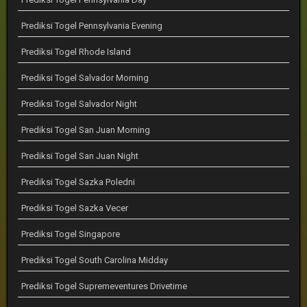
Prediksi Togel Pennsylvania Evening
Prediksi Togel Rhode Island
Prediksi Togel Salvador Morning
Prediksi Togel Salvador Night
Prediksi Togel San Juan Morning
Prediksi Togel San Juan Night
Prediksi Togel Sazka Poledni
Prediksi Togel Sazka Vecer
Prediksi Togel Singapore
Prediksi Togel South Carolina Midday
Prediksi Togel Supremeventures Drivetime