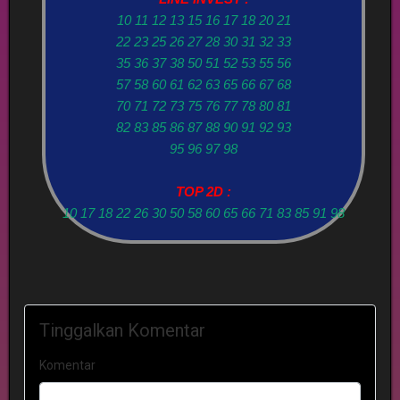
10 11 12 13 15 16 17 18 20 21
22 23 25 26 27 28 30 31 32 33
35 36 37 38 50 51 52 53 55 56
57 58 60 61 62 63 65 66 67 68
70 71 72 73 75 76 77 78 80 81
82 83 85 86 87 88 90 91 92 93
95 96 97 98
TOP 2D :
10 17 18 22 26 30 50 58 60 65 66 71 83 85 91 98
Tinggalkan Komentar
Komentar