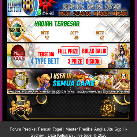
Forum Prediksi Pencari Togel | Master Prediksi Angka Jitu Sgp Hk
Sydney , Data Keluaran , live togel © 2026