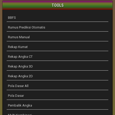
TOOLS
BBFS
Rumus Prediksi Otomatis
Rumus Manual
Rekap Kumat
Rekap Angka CT
Rekap Angka 3D
Rekap Angka 2D
Pola Dasar All
Pola Dasar
Pembalik Angka