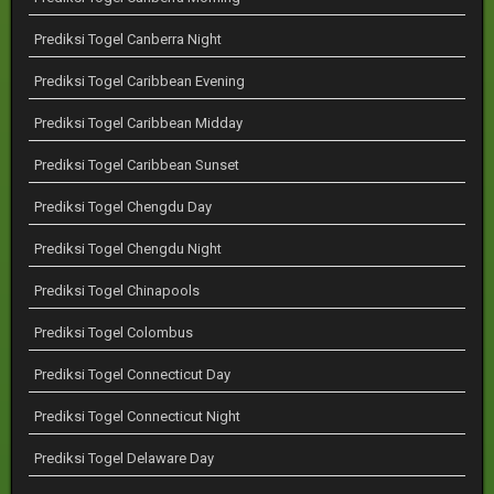
Prediksi Togel Canberra Night
Prediksi Togel Caribbean Evening
Prediksi Togel Caribbean Midday
Prediksi Togel Caribbean Sunset
Prediksi Togel Chengdu Day
Prediksi Togel Chengdu Night
Prediksi Togel Chinapools
Prediksi Togel Colombus
Prediksi Togel Connecticut Day
Prediksi Togel Connecticut Night
Prediksi Togel Delaware Day