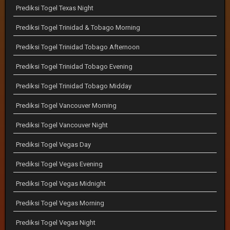
Prediksi Togel Texas Night
Prediksi Togel Trinidad & Tobago Morning
Prediksi Togel Trinidad Tobago Afternoon
Prediksi Togel Trinidad Tobago Evening
Prediksi Togel Trinidad Tobago Midday
Prediksi Togel Vancouver Morning
Prediksi Togel Vancouver Night
Prediksi Togel Vegas Day
Prediksi Togel Vegas Evening
Prediksi Togel Vegas Midnight
Prediksi Togel Vegas Morning
Prediksi Togel Vegas Night