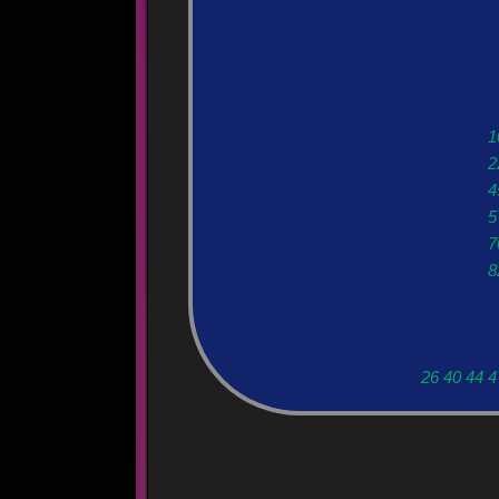
1
2
4
5
7
8
26 40 44 4