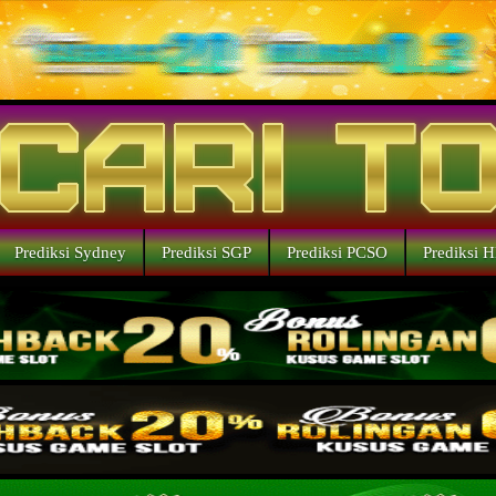
Prediksi Sydney
Prediksi SGP
Prediksi PCSO
Prediksi 