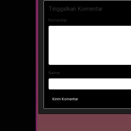
Tinggalkan Komentar
Komentar
Nama
Kirim Komentar