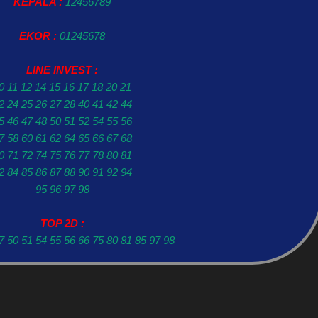
KEPALA :
12456789
EKOR :
01245678
LINE INVEST :
0 11 12 14 15 16 17 18 20 21
2 24 25 26 27 28 40 41 42 44
5 46 47 48 50 51 52 54 55 56
7 58 60 61 62 64 65 66 67 68
0 71 72 74 75 76 77 78 80 81
2 84 85 86 87 88 90 91 92 94
95 96 97 98
TOP 2D :
7 50 51 54 55 56 66 75 80 81 85 97 98