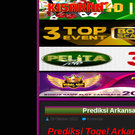
Prediksi Arkans
29 Oktober 2022
Komentar
Prediksi Togel Ark