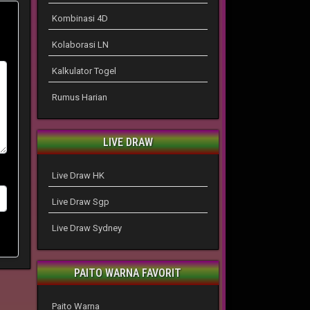
Kombinasi 4D
Kolaborasi LN
Kalkulator Togel
Rumus Harian
LIVE DRAW
Live Draw HK
Live Draw Sgp
Live Draw Sydney
PAITO WARNA FAVORIT
Paito Warna