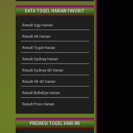
DATA TOGEL HARIAN FAVORIT
Result Sgp Harian
Result Hk Harian
Result Togel Harian
Result Sydney Harian
Result Sydney 6D harian
Result Hk 6D harian
Result BullsEye Harian
Result Pcso Harian
PREDIKSI TOGEL HARI INI