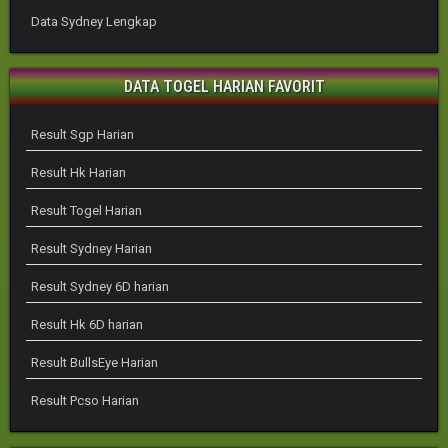
Data Sydney Lengkap
DATA TOGEL HARIAN FAVORIT
Result Sgp Harian
Result Hk Harian
Result Togel Harian
Result Sydney Harian
Result Sydney 6D harian
Result Hk 6D harian
Result BullsEye Harian
Result Pcso Harian