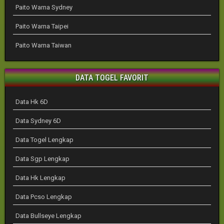
Paito Warna Sydney
Paito Warna Taipei
Paito Warna Taiwan
DATA TOGEL FAVORIT
Data Hk 6D
Data Sydney 6D
Data Togel Lengkap
Data Sgp Lengkap
Data Hk Lengkap
Data Pcso Lengkap
Data Bullseye Lengkap