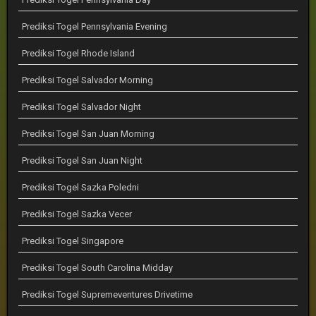
Prediksi Togel Pennsylvania Evening
Prediksi Togel Rhode Island
Prediksi Togel Salvador Morning
Prediksi Togel Salvador Night
Prediksi Togel San Juan Morning
Prediksi Togel San Juan Night
Prediksi Togel Sazka Poledni
Prediksi Togel Sazka Vecer
Prediksi Togel Singapore
Prediksi Togel South Carolina Midday
Prediksi Togel Supremeventures Drivetime