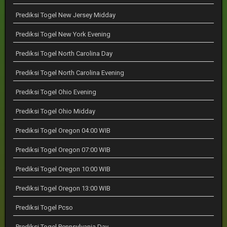
Prediksi Togel New Jersey Midday
Prediksi Togel New York Evening
Prediksi Togel North Carolina Day
Prediksi Togel North Carolina Evening
Prediksi Togel Ohio Evening
Prediksi Togel Ohio Midday
Prediksi Togel Oregon 04:00 WIB
Prediksi Togel Oregon 07:00 WIB
Prediksi Togel Oregon 10:00 WIB
Prediksi Togel Oregon 13:00 WIB
Prediksi Togel Pcso
Prediksi Togel Pennsylvania Day