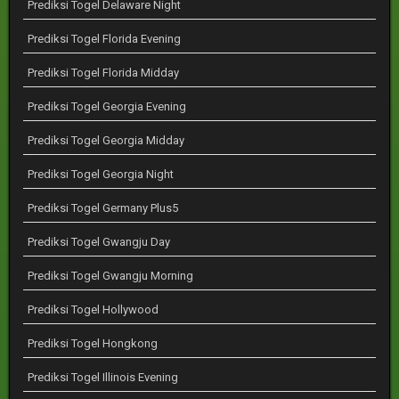
Prediksi Togel Delaware Night
Prediksi Togel Florida Evening
Prediksi Togel Florida Midday
Prediksi Togel Georgia Evening
Prediksi Togel Georgia Midday
Prediksi Togel Georgia Night
Prediksi Togel Germany Plus5
Prediksi Togel Gwangju Day
Prediksi Togel Gwangju Morning
Prediksi Togel Hollywood
Prediksi Togel Hongkong
Prediksi Togel Illinois Evening