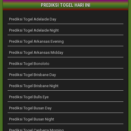
PREDIKSI TOGEL HARI INI
Prediksi Togel Adelaide Day
Prediksi Togel Adelaide Night
Prediksi Togel Arkansas Evening
Prediksi Togel Arkansas Midday
Prediksi Togel Bonoloto
Prediksi Togel Brisbane Day
Prediksi Togel Brisbane Night
Prediksi Togel Bulls Eye
Prediksi Togel Busan Day
Prediksi Togel Busan Night
Prediksi Togel Canberra Morning