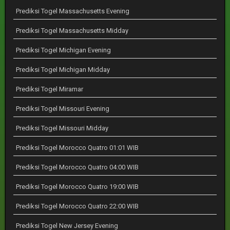
Prediksi Togel Massachusetts Evening
Prediksi Togel Massachusetts Midday
Prediksi Togel Michigan Evening
Prediksi Togel Michigan Midday
Prediksi Togel Miramar
Prediksi Togel Missouri Evening
Prediksi Togel Missouri Midday
Prediksi Togel Morocco Quatro 01:01 WIB
Prediksi Togel Morocco Quatro 04:00 WIB
Prediksi Togel Morocco Quatro 19:00 WIB
Prediksi Togel Morocco Quatro 22:00 WIB
Prediksi Togel New Jersey Evening