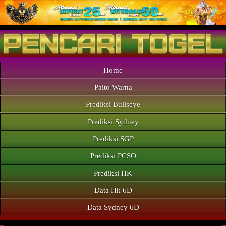
Home
Paito Warna
Prediksi Bullseye
Prediksi Sydney
Prediksi SGP
Prediksi PCSO
Prediksi HK
Data Hk 6D
Data Sydney 6D