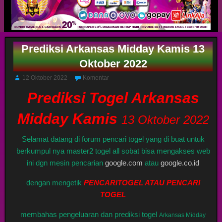
Prediksi Arkansas Midday Kamis 13
Oktober 2022
12 Oktober 2022
Komentar
Prediksi Togel Arkansas
Midday Kamis
13 Oktober 2022
Selamat datang di forum pencari togel yang di buat untuk
berkumpul nya master2 togel all sobat bisa mengakses web
ini dgn mesin pencarian
google.com
atau
google.co.id
dengan mengetik
PENCARITOGEL ATAU PENCARI
TOGEL
membahas pengeluaran dan prediksi togel
Arkansas Midday