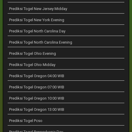
Prediksi Togel New Jersey Midday
Prediksi Togel New York Evening
Prediksi Togel North Carolina Day
Prediksi Togel North Carolina Evening
Prediksi Togel Ohio Evening
Prediksi Togel Ohio Midday
Prediksi Togel Oregon 04:00 WIB
Prediksi Togel Oregon 07:00 WIB
Prediksi Togel Oregon 10:00 WIB
Prediksi Togel Oregon 13:00 WIB
Prediksi Togel Pcso
Prediksi Togel Pennsylvania Day