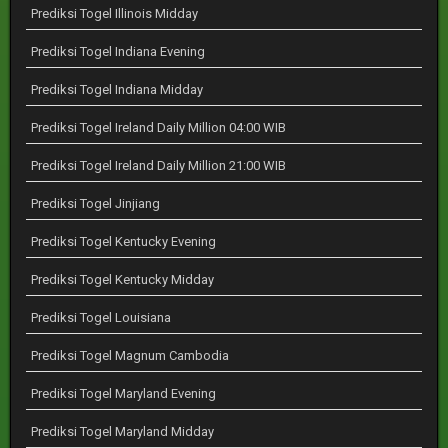
Prediksi Togel Illinois Midday
Prediksi Togel Indiana Evening
Prediksi Togel Indiana Midday
Prediksi Togel Ireland Daily Million 04:00 WIB
Prediksi Togel Ireland Daily Million 21:00 WIB
Prediksi Togel Jinjiang
Prediksi Togel Kentucky Evening
Prediksi Togel Kentucky Midday
Prediksi Togel Louisiana
Prediksi Togel Magnum Cambodia
Prediksi Togel Maryland Evening
Prediksi Togel Maryland Midday