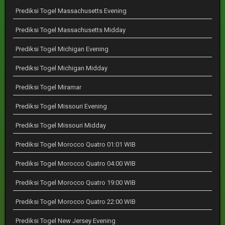
Prediksi Togel Massachusetts Evening
Prediksi Togel Massachusetts Midday
Prediksi Togel Michigan Evening
Prediksi Togel Michigan Midday
Prediksi Togel Miramar
Prediksi Togel Missouri Evening
Prediksi Togel Missouri Midday
Prediksi Togel Morocco Quatro 01:01 WIB
Prediksi Togel Morocco Quatro 04:00 WIB
Prediksi Togel Morocco Quatro 19:00 WIB
Prediksi Togel Morocco Quatro 22:00 WIB
Prediksi Togel New Jersey Evening