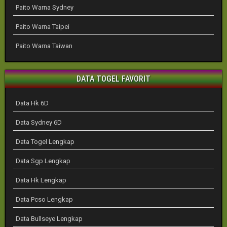
Paito Warna Sydney
Paito Warna Taipei
Paito Warna Taiwan
DATA TOGEL FAVORIT
Data Hk 6D
Data Sydney 6D
Data Togel Lengkap
Data Sgp Lengkap
Data Hk Lengkap
Data Pcso Lengkap
Data Bullseye Lengkap