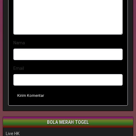
Nama
Email
Kirim Komentar
BOLA MERAH TOGEL
Live HK