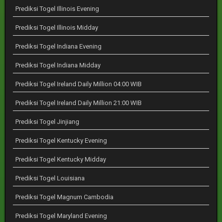
Prediksi Togel Illinois Evening
Prediksi Togel Illinois Midday
Prediksi Togel Indiana Evening
Prediksi Togel Indiana Midday
Prediksi Togel Ireland Daily Million 04:00 WIB
Prediksi Togel Ireland Daily Million 21:00 WIB
Prediksi Togel Jinjiang
Prediksi Togel Kentucky Evening
Prediksi Togel Kentucky Midday
Prediksi Togel Louisiana
Prediksi Togel Magnum Cambodia
Prediksi Togel Maryland Evening