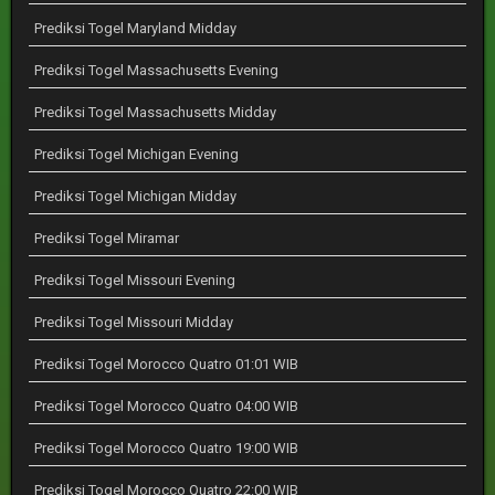
Prediksi Togel Maryland Midday
Prediksi Togel Massachusetts Evening
Prediksi Togel Massachusetts Midday
Prediksi Togel Michigan Evening
Prediksi Togel Michigan Midday
Prediksi Togel Miramar
Prediksi Togel Missouri Evening
Prediksi Togel Missouri Midday
Prediksi Togel Morocco Quatro 01:01 WIB
Prediksi Togel Morocco Quatro 04:00 WIB
Prediksi Togel Morocco Quatro 19:00 WIB
Prediksi Togel Morocco Quatro 22:00 WIB