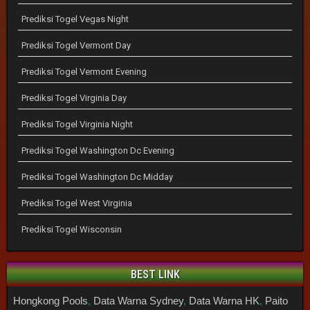
Prediksi Togel Vegas Night
Prediksi Togel Vermont Day
Prediksi Togel Vermont Evening
Prediksi Togel Virginia Day
Prediksi Togel Virginia Night
Prediksi Togel Washington Dc Evening
Prediksi Togel Washington Dc Midday
Prediksi Togel West Virginia
Prediksi Togel Wisconsin
BEST LINK
Hongkong Pools
,
Data Warna Sydney
,
Data Warna HK
,
Paito