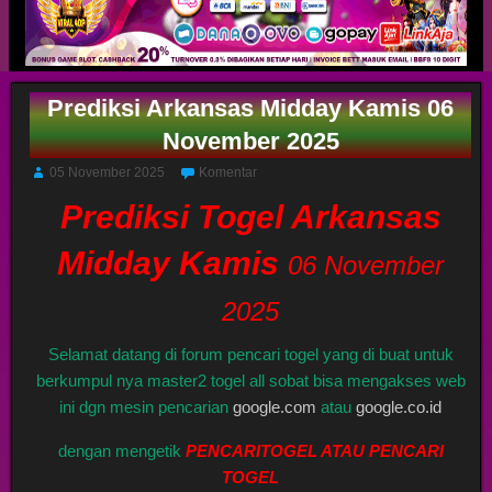
Prediksi Arkansas Midday Kamis 06
November 2025
05 November 2025
Komentar
Prediksi Togel Arkansas
Midday Kamis
06 November
2025
Selamat datang di forum pencari togel yang di buat untuk
berkumpul nya master2 togel all sobat bisa mengakses web
ini dgn mesin pencarian
google.com
atau
google.co.id
dengan mengetik
PENCARITOGEL ATAU PENCARI
TOGEL