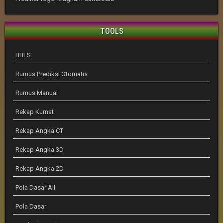
TOOLS
BBFS
Rumus Prediksi Otomatis
Rumus Manual
Rekap Kumat
Rekap Angka CT
Rekap Angka 3D
Rekap Angka 2D
Pola Dasar All
Pola Dasar