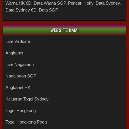
Warna HK 6D
,
Data Warna SGP
,
Pencari Hoky
,
Data Sydney
,
Data Sydney 6D
,
Data SGP
WEBSITE KAMI
Live Virdsam
Angkanet
Live Nagasaon
Naga saon SGP
Angkanet HK
Keluaran Togel Sydney
Togel Hongkong
Togel Hongkong Pools