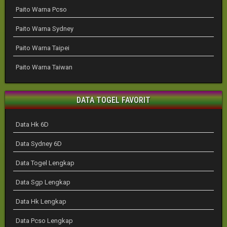
Paito Warna Pcso
Paito Warna Sydney
Paito Warna Taipei
Paito Warna Taiwan
DATA TOGEL FAVORIT
Data Hk 6D
Data Sydney 6D
Data Togel Lengkap
Data Sgp Lengkap
Data Hk Lengkap
Data Pcso Lengkap