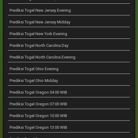
Prediksi Togel New Jersey Evening
Prediksi Togel New Jersey Midday
Prediksi Togel New York Evening
Prediksi Togel North Carolina Day
Prediksi Togel North Carolina Evening
Prediksi Togel Ohio Evening
Prediksi Togel Ohio Midday
Prediksi Togel Oregon 04:00 WIB
Prediksi Togel Oregon 07:00 WIB
Prediksi Togel Oregon 10:00 WIB
Prediksi Togel Oregon 13:00 WIB