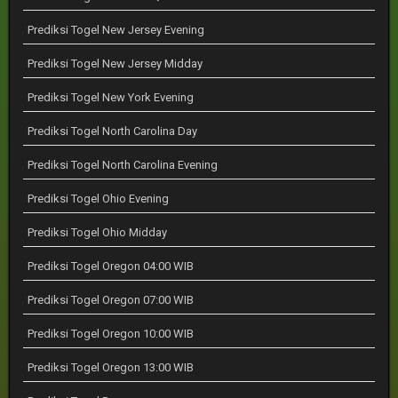
Prediksi Togel New Jersey Evening
Prediksi Togel New Jersey Midday
Prediksi Togel New York Evening
Prediksi Togel North Carolina Day
Prediksi Togel North Carolina Evening
Prediksi Togel Ohio Evening
Prediksi Togel Ohio Midday
Prediksi Togel Oregon 04:00 WIB
Prediksi Togel Oregon 07:00 WIB
Prediksi Togel Oregon 10:00 WIB
Prediksi Togel Oregon 13:00 WIB