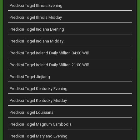
Prediksi Togel Illinois Evening
Prediksi Togel Illinois Midday
Prediksi Togel Indiana Evening
Prediksi Togel Indiana Midday
Prediksi Togel Ireland Daily Million 04:00 WIB
Prediksi Togel Ireland Daily Million 21:00 WIB
Prediksi Togel Jinjiang
Prediksi Togel Kentucky Evening
Prediksi Togel Kentucky Midday
Prediksi Togel Louisiana
Prediksi Togel Magnum Cambodia
Prediksi Togel Maryland Evening