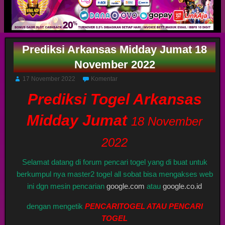
Prediksi Arkansas Midday Jumat 18
November 2022
17 November 2022
Komentar
Prediksi Togel Arkansas
Midday Jumat
18 November
2022
Selamat datang di forum pencari togel yang di buat untuk
berkumpul nya master2 togel all sobat bisa mengakses web
ini dgn mesin pencarian
google.com
atau
google.co.id
dengan mengetik
PENCARITOGEL ATAU PENCARI
TOGEL