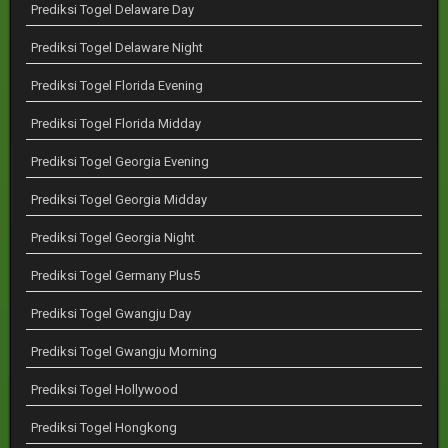
Prediksi Togel Delaware Day
Prediksi Togel Delaware Night
Prediksi Togel Florida Evening
Prediksi Togel Florida Midday
Prediksi Togel Georgia Evening
Prediksi Togel Georgia Midday
Prediksi Togel Georgia Night
Prediksi Togel Germany Plus5
Prediksi Togel Gwangju Day
Prediksi Togel Gwangju Morning
Prediksi Togel Hollywood
Prediksi Togel Hongkong