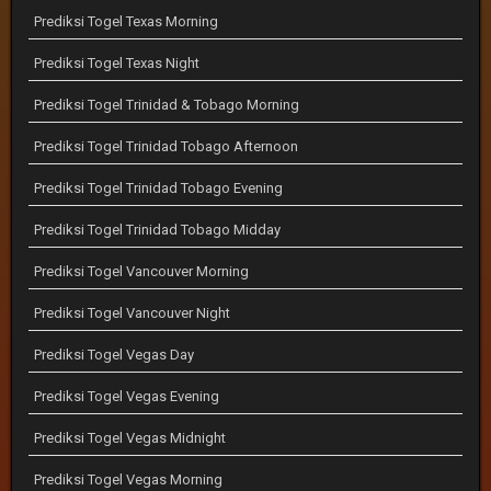
Prediksi Togel Texas Morning
Prediksi Togel Texas Night
Prediksi Togel Trinidad & Tobago Morning
Prediksi Togel Trinidad Tobago Afternoon
Prediksi Togel Trinidad Tobago Evening
Prediksi Togel Trinidad Tobago Midday
Prediksi Togel Vancouver Morning
Prediksi Togel Vancouver Night
Prediksi Togel Vegas Day
Prediksi Togel Vegas Evening
Prediksi Togel Vegas Midnight
Prediksi Togel Vegas Morning