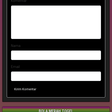
Komentar
Nama
Email
Kirim Komentar
BOLA MERAH TOGEL