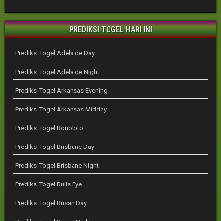
PREDIKSI TOGEL HARI INI
Prediksi Togel Adelaide Day
Prediksi Togel Adelaide Night
Prediksi Togel Arkansas Evening
Prediksi Togel Arkansas Midday
Prediksi Togel Bonoloto
Prediksi Togel Brisbane Day
Prediksi Togel Brisbane Night
Prediksi Togel Bulls Eye
Prediksi Togel Busan Day