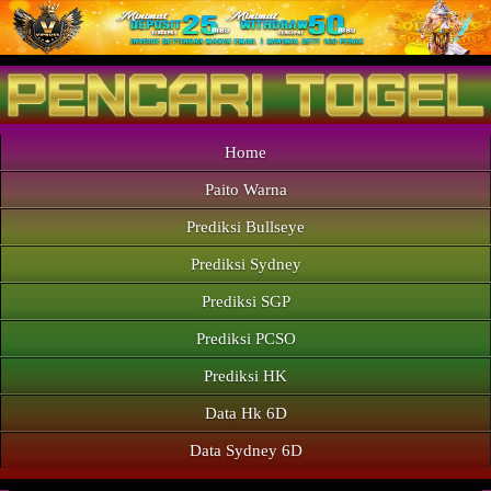
Home
Paito Warna
Prediksi Bullseye
Prediksi Sydney
Prediksi SGP
Prediksi PCSO
Prediksi HK
Data Hk 6D
Data Sydney 6D