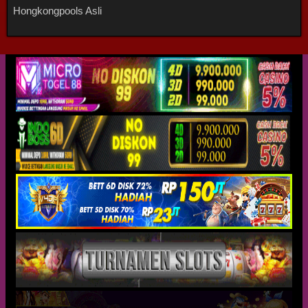
Hongkongpools Asli