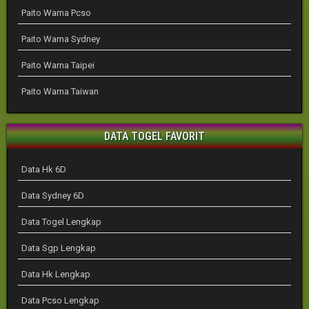
Paito Warna Pcso
Paito Warna Sydney
Paito Warna Taipei
Paito Warna Taiwan
DATA TOGEL FAVORIT
Data Hk 6D
Data Sydney 6D
Data Togel Lengkap
Data Sgp Lengkap
Data Hk Lengkap
Data Pcso Lengkap