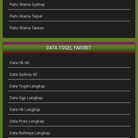
Paito Warna Sydney
Paito Warna Taipei
Paito Warna Taiwan
DATA TOGEL FAVORIT
Data Hk 6D
Data Sydney 6D
Data Togel Lengkap
Data Sgp Lengkap
Data Hk Lengkap
Data Pcso Lengkap
Data Bullseye Lengkap