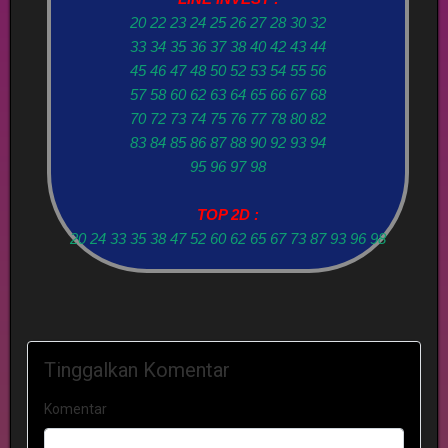
20 22 23 24 25 26 27 28 30 32
33 34 35 36 37 38 40 42 43 44
45 46 47 48 50 52 53 54 55 56
57 58 60 62 63 64 65 66 67 68
70 72 73 74 75 76 77 78 80 82
83 84 85 86 87 88 90 92 93 94
95 96 97 98
TOP 2D :
20 24 33 35 38 47 52 60 62 65 67 73 87 93 96 98
Tinggalkan Komentar
Komentar