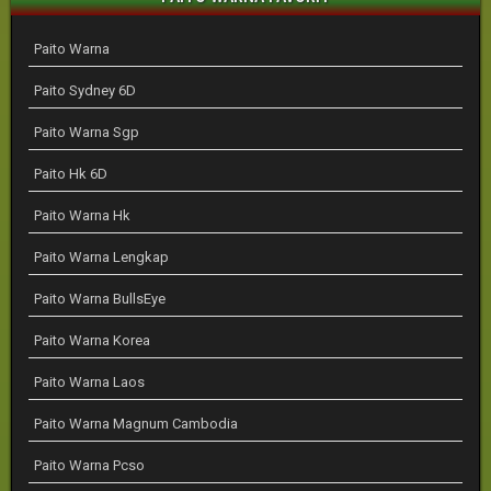
Paito Warna
Paito Sydney 6D
Paito Warna Sgp
Paito Hk 6D
Paito Warna Hk
Paito Warna Lengkap
Paito Warna BullsEye
Paito Warna Korea
Paito Warna Laos
Paito Warna Magnum Cambodia
Paito Warna Pcso