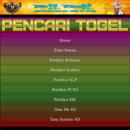
Home
Paito Warna
Prediksi Bullseye
Prediksi Sydney
Prediksi SGP
Prediksi PCSO
Prediksi HK
Data Hk 6D
Data Sydney 6D