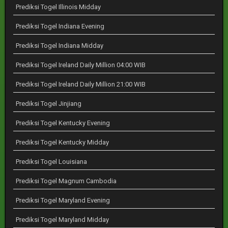
Prediksi Togel Illinois Midday
Prediksi Togel Indiana Evening
Prediksi Togel Indiana Midday
Prediksi Togel Ireland Daily Million 04:00 WIB
Prediksi Togel Ireland Daily Million 21:00 WIB
Prediksi Togel Jinjiang
Prediksi Togel Kentucky Evening
Prediksi Togel Kentucky Midday
Prediksi Togel Louisiana
Prediksi Togel Magnum Cambodia
Prediksi Togel Maryland Evening
Prediksi Togel Maryland Midday