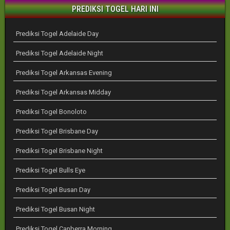
PREDIKSI TOGEL HARI INI
Prediksi Togel Adelaide Day
Prediksi Togel Adelaide Night
Prediksi Togel Arkansas Evening
Prediksi Togel Arkansas Midday
Prediksi Togel Bonoloto
Prediksi Togel Brisbane Day
Prediksi Togel Brisbane Night
Prediksi Togel Bulls Eye
Prediksi Togel Busan Day
Prediksi Togel Busan Night
Prediksi Togel Canberra Morning