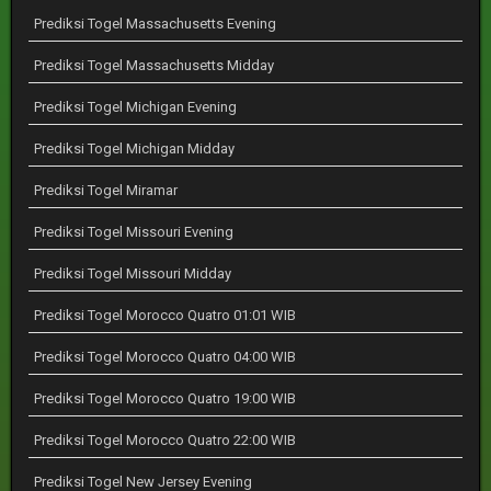
Prediksi Togel Massachusetts Evening
Prediksi Togel Massachusetts Midday
Prediksi Togel Michigan Evening
Prediksi Togel Michigan Midday
Prediksi Togel Miramar
Prediksi Togel Missouri Evening
Prediksi Togel Missouri Midday
Prediksi Togel Morocco Quatro 01:01 WIB
Prediksi Togel Morocco Quatro 04:00 WIB
Prediksi Togel Morocco Quatro 19:00 WIB
Prediksi Togel Morocco Quatro 22:00 WIB
Prediksi Togel New Jersey Evening