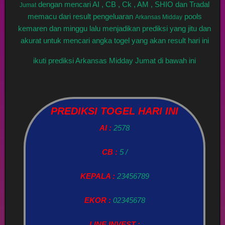
dengan mencari AI , CB , Ck , AM , SHIO dan Tradal
Jumat
memacu dari result pengeluaran
pools
Arkansas Midday
kemaren dan minggu lalu menjadikan prediksi yang jitu dan
akurat untuk mencari angka togel yang akan result hari ini
ikuti prediksi Arkansas Midday Jumat di bawah ini
PREDIKSI TOGEL HARI INI
AI :
2578
CB :
5 /
KEPALA :
23456789
EKOR :
02345678
LINE INVEST :