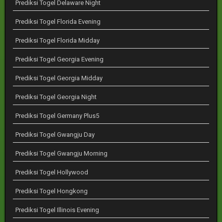
Prediksi Togel Delaware Night
Prediksi Togel Florida Evening
Prediksi Togel Florida Midday
Prediksi Togel Georgia Evening
Prediksi Togel Georgia Midday
Prediksi Togel Georgia Night
Prediksi Togel Germany Plus5
Prediksi Togel Gwangju Day
Prediksi Togel Gwangju Morning
Prediksi Togel Hollywood
Prediksi Togel Hongkong
Prediksi Togel Illinois Evening