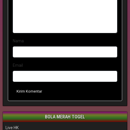
Nama
Email
Kirim Komentar
BOLA MERAH TOGEL
Live HK