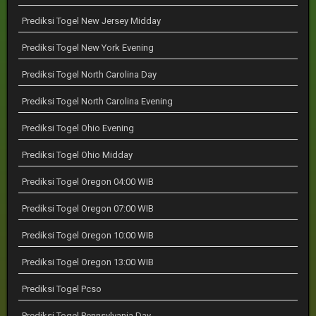
Prediksi Togel New Jersey Midday
Prediksi Togel New York Evening
Prediksi Togel North Carolina Day
Prediksi Togel North Carolina Evening
Prediksi Togel Ohio Evening
Prediksi Togel Ohio Midday
Prediksi Togel Oregon 04:00 WIB
Prediksi Togel Oregon 07:00 WIB
Prediksi Togel Oregon 10:00 WIB
Prediksi Togel Oregon 13:00 WIB
Prediksi Togel Pcso
Prediksi Togel Pennsylvania Day