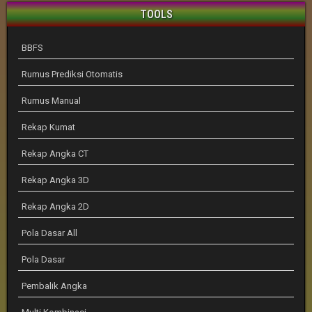
TOOLS
BBFS
Rumus Prediksi Otomatis
Rumus Manual
Rekap Kumat
Rekap Angka CT
Rekap Angka 3D
Rekap Angka 2D
Pola Dasar All
Pola Dasar
Pembalik Angka