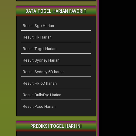
DATA TOGEL HARIAN FAVORIT
Result Sgp Harian
Result Hk Harian
Result Togel Harian
Result Sydney Harian
Result Sydney 6D harian
Result Hk 6D harian
Result BullsEye Harian
Result Pcso Harian
PREDIKSI TOGEL HARI INI