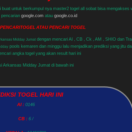
di buat untuk berkumpul nya master2 togel all sobat bisa mengakses
n pencarian
google.com
atau
google.co.id
k
PENCARITOGEL ATAU PENCARI TOGEL
dengan mencari AI , CB , Ck , AM , SHIO dan Tra
rkansas Midday
Jumat
pools kemaren dan minggu lalu menjadikan prediksi yang jitu d
idday
ncari angka togel yang akan result hari ini
ksi Arkansas Midday Jumat di bawah ini
DIKSI TOGEL HARI INI
AI :
0146
CB :
6 /