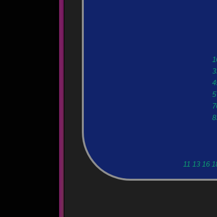
1
3
4
5
7
8
11 13 16 1