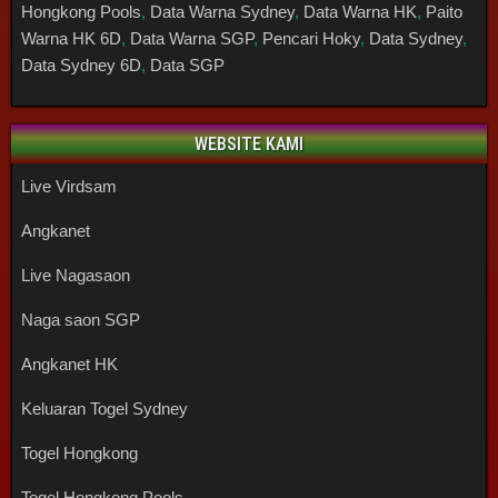
Hongkong Pools
,
Data Warna Sydney
,
Data Warna HK
,
Paito
Warna HK 6D
,
Data Warna SGP
,
Pencari Hoky
,
Data Sydney
,
Data Sydney 6D
,
Data SGP
WEBSITE KAMI
Live Virdsam
Angkanet
Live Nagasaon
Naga saon SGP
Angkanet HK
Keluaran Togel Sydney
Togel Hongkong
Togel Hongkong Pools