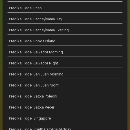
Prediksi Togel Pcso
Prediksi Togel Pennsylvania Day
Prediksi Togel Pennsylvania Evening
Prediksi Togel Rhode Island
Prediksi Togel Salvador Morning
Prediksi Togel Salvador Night
Prediksi Togel San Juan Morning
Prediksi Togel San Juan Night
Prediksi Togel Sazka Poledni
Prediksi Togel Sazka Vecer
Prediksi Togel Singapore
Prediksi Togel South Carolina Midday