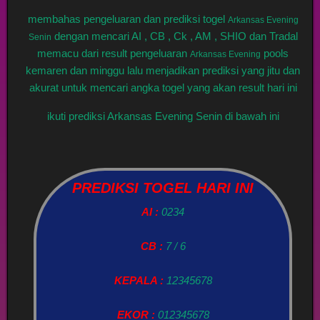
membahas pengeluaran dan prediksi togel
Arkansas Evening
dengan mencari AI , CB , Ck , AM , SHIO dan Tradal
Senin
memacu dari result pengeluaran
pools
Arkansas Evening
kemaren dan minggu lalu menjadikan prediksi yang jitu dan
akurat untuk mencari angka togel yang akan result hari ini
ikuti prediksi Arkansas Evening Senin di bawah ini
PREDIKSI TOGEL HARI INI
AI :
0234
CB :
7 / 6
KEPALA :
12345678
EKOR :
012345678