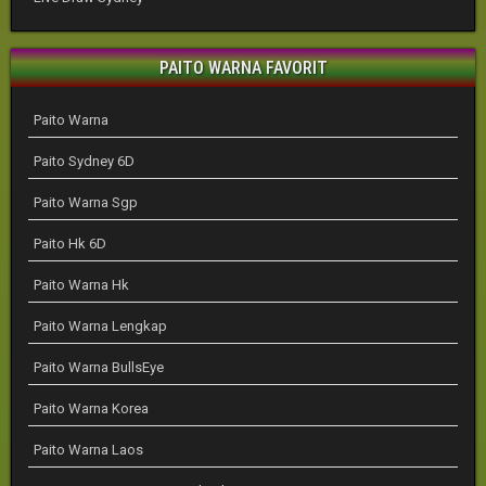
PAITO WARNA FAVORIT
Paito Warna
Paito Sydney 6D
Paito Warna Sgp
Paito Hk 6D
Paito Warna Hk
Paito Warna Lengkap
Paito Warna BullsEye
Paito Warna Korea
Paito Warna Laos