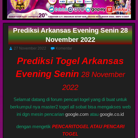
Prediksi Arkansas Evening Senin 28
November 2022
27 November 2022
Komentar
Prediksi Togel Arkansas
Evening Senin
28 November
2022
Selamat datang di forum pencari togel yang di buat untuk
berkumpul nya master2 togel all sobat bisa mengakses web
ini dgn mesin pencarian
google.com
atau
google.co.id
dengan mengetik
PENCARITOGEL ATAU PENCARI
TOGEL