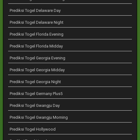
Prediksi Togel Delaware Day
Prediksi Togel Delaware Night
Prediksi Togel Florida Evening
Prediksi Togel Florida Midday
Prediksi Togel Georgia Evening
Prediksi Togel Georgia Midday
Prediksi Togel Georgia Night
Prediksi Togel Germany Plus5
Prediksi Togel Gwangju Day
Prediksi Togel Gwangju Morning
Prediksi Togel Hollywood