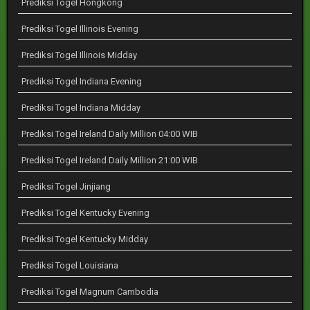
Prediksi Togel Hongkong
Prediksi Togel Illinois Evening
Prediksi Togel Illinois Midday
Prediksi Togel Indiana Evening
Prediksi Togel Indiana Midday
Prediksi Togel Ireland Daily Million 04:00 WIB
Prediksi Togel Ireland Daily Million 21:00 WIB
Prediksi Togel Jinjiang
Prediksi Togel Kentucky Evening
Prediksi Togel Kentucky Midday
Prediksi Togel Louisiana
Prediksi Togel Magnum Cambodia