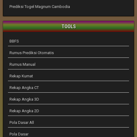
Prediksi Togel Magnum Cambodia
TOOLS
BBFS
Rumus Prediksi Otomatis
Rumus Manual
Rekap Kumat
Rekap Angka CT
Rekap Angka 3D
Rekap Angka 2D
Pola Dasar All
Pola Dasar