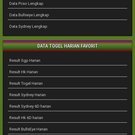
Data Pcso Lengkap
Data Bullseye Lengkap
Data Sydney Lengkap
DATA TOGEL HARIAN FAVORIT
Result Sgp Harian
Result Hk Harian
Result Togel Harian
Result Sydney Harian
Result Sydney 6D harian
Result Hk 6D harian
Result BullsEye Harian