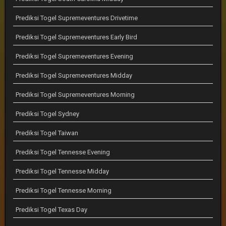
Prediksi Togel Supremeventures Drivetime
Prediksi Togel Supremeventures Early Bird
Prediksi Togel Supremeventures Evening
Prediksi Togel Supremeventures Midday
Prediksi Togel Supremeventures Morning
Prediksi Togel Sydney
Prediksi Togel Taiwan
Prediksi Togel Tennesse Evening
Prediksi Togel Tennesse Midday
Prediksi Togel Tennesse Morning
Prediksi Togel Texas Day