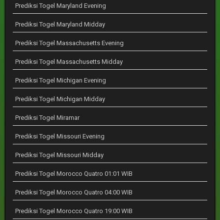
Prediksi Togel Maryland Evening
Prediksi Togel Maryland Midday
Prediksi Togel Massachusetts Evening
Prediksi Togel Massachusetts Midday
Prediksi Togel Michigan Evening
Prediksi Togel Michigan Midday
Prediksi Togel Miramar
Prediksi Togel Missouri Evening
Prediksi Togel Missouri Midday
Prediksi Togel Morocco Quatro 01:01 WIB
Prediksi Togel Morocco Quatro 04:00 WIB
Prediksi Togel Morocco Quatro 19:00 WIB