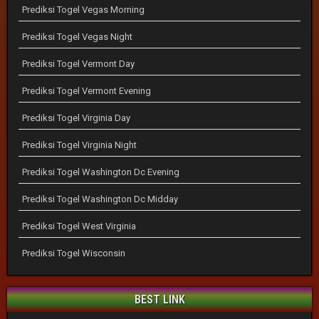
Prediksi Togel Vegas Morning
Prediksi Togel Vegas Night
Prediksi Togel Vermont Day
Prediksi Togel Vermont Evening
Prediksi Togel Virginia Day
Prediksi Togel Virginia Night
Prediksi Togel Washington Dc Evening
Prediksi Togel Washington Dc Midday
Prediksi Togel West Virginia
Prediksi Togel Wisconsin
BEST LINK