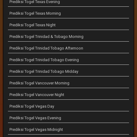
Prediksi Togel Texas Evening
Prediksi Togel Texas Morning
Prediksi Togel Texas Night
Prediksi Togel Trinidad & Tobago Morning
Prediksi Togel Trinidad Tobago Afternoon
Prediksi Togel Trinidad Tobago Evening
Prediksi Togel Trinidad Tobago Midday
Prediksi Togel Vancouver Morning
Prediksi Togel Vancouver Night
Prediksi Togel Vegas Day
Prediksi Togel Vegas Evening
Prediksi Togel Vegas Midnight