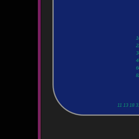
1
2
3
4
6
8
11 13 18 3