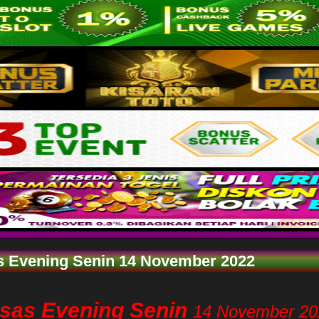
s Evening Senin 14 November 2022
nsas Evening Senin
14 November 20