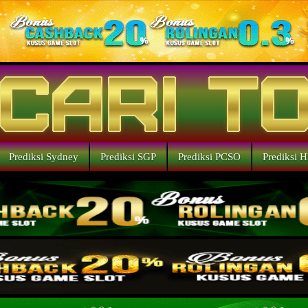
Prediksi Sydney
Prediksi SGP
Prediksi PCSO
Prediksi 