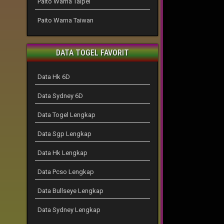
Paito Warna Taipei
Paito Warna Taiwan
DATA TOGEL FAVORIT
Data Hk 6D
Data Sydney 6D
Data Togel Lengkap
Data Sgp Lengkap
Data Hk Lengkap
Data Pcso Lengkap
Data Bullseye Lengkap
Data Sydney Lengkap