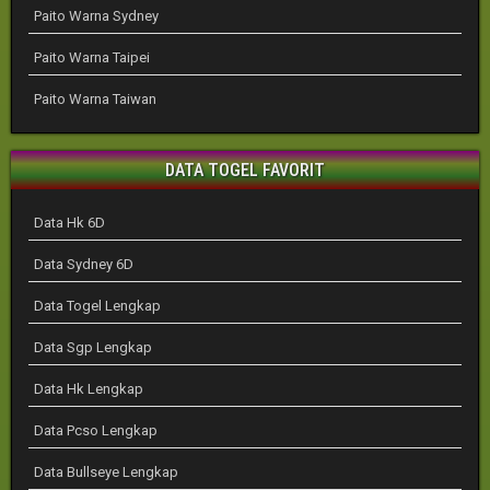
Paito Warna Sydney
Paito Warna Taipei
Paito Warna Taiwan
DATA TOGEL FAVORIT
Data Hk 6D
Data Sydney 6D
Data Togel Lengkap
Data Sgp Lengkap
Data Hk Lengkap
Data Pcso Lengkap
Data Bullseye Lengkap