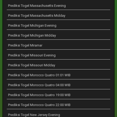
Prediksi Togel Massachusetts Evening
Prediksi Togel Massachusetts Midday
Prediksi Togel Michigan Evening
Prediksi Togel Michigan Midday
Prediksi Togel Miramar
Prediksi Togel Missouri Evening
Prediksi Togel Missouri Midday
Prediksi Togel Morocco Quatro 01:01 WIB
Prediksi Togel Morocco Quatro 04:00 WIB
Prediksi Togel Morocco Quatro 19:00 WIB
Prediksi Togel Morocco Quatro 22:00 WIB
Prediksi Togel New Jersey Evening