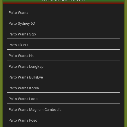
Paito Warna
Paito Sydney 6D
Paito Warna Sgp
Paito Hk 6D
Paito Warna Hk
Paito Warna Lengkap
Paito Warna BullsEye
Paito Warna Korea
Paito Warna Laos
Paito Warna Magnum Cambodia
Paito Warna Pcso