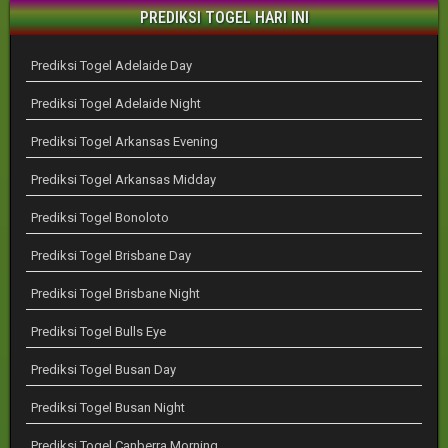
PREDIKSI TOGEL HARI INI
Prediksi Togel Adelaide Day
Prediksi Togel Adelaide Night
Prediksi Togel Arkansas Evening
Prediksi Togel Arkansas Midday
Prediksi Togel Bonoloto
Prediksi Togel Brisbane Day
Prediksi Togel Brisbane Night
Prediksi Togel Bulls Eye
Prediksi Togel Busan Day
Prediksi Togel Busan Night
Prediksi Togel Canberra Morning