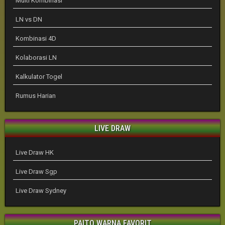
Multi Kombinasi
LN vs DN
Kombinasi 4D
Kolaborasi LN
Kalkulator Togel
Rumus Harian
LIVE DRAW
Live Draw HK
Live Draw Sgp
Live Draw Sydney
PAITO WARNA FAVORIT