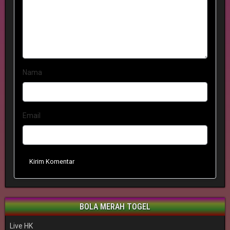
Nama
Email
Kirim Komentar
BOLA MERAH TOGEL
Live HK