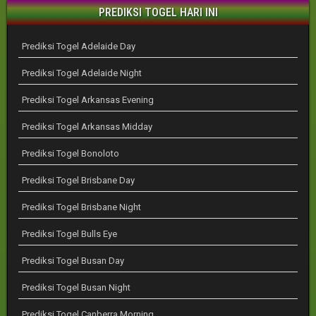
PREDIKSI TOGEL HARI INI
Prediksi Togel Adelaide Day
Prediksi Togel Adelaide Night
Prediksi Togel Arkansas Evening
Prediksi Togel Arkansas Midday
Prediksi Togel Bonoloto
Prediksi Togel Brisbane Day
Prediksi Togel Brisbane Night
Prediksi Togel Bulls Eye
Prediksi Togel Busan Day
Prediksi Togel Busan Night
Prediksi Togel Canberra Morning