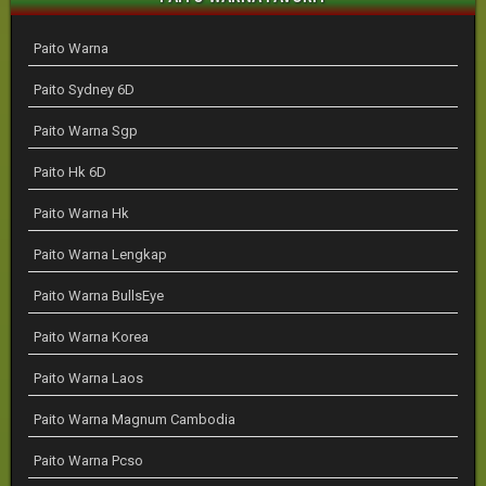
Paito Warna
Paito Sydney 6D
Paito Warna Sgp
Paito Hk 6D
Paito Warna Hk
Paito Warna Lengkap
Paito Warna BullsEye
Paito Warna Korea
Paito Warna Laos
Paito Warna Magnum Cambodia
Paito Warna Pcso