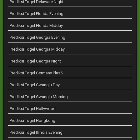
Prediksi Togel Delaware Night
Prediksi Togel Florida Evening
Prediksi Togel Florida Midday
Prediksi Togel Georgia Evening
Prediksi Togel Georgia Midday
Prediksi Togel Georgia Night
Prediksi Togel Germany Plus5
Prediksi Togel Gwangju Day
Prediksi Togel Gwangju Morning
Prediksi Togel Hollywood
Prediksi Togel Hongkong
Prediksi Togel Illinois Evening