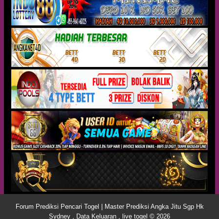
Forum Prediksi Pencari Togel | Master Prediksi Angka Jitu Sgp Hk
Sydney , Data Keluaran , live togel © 2026