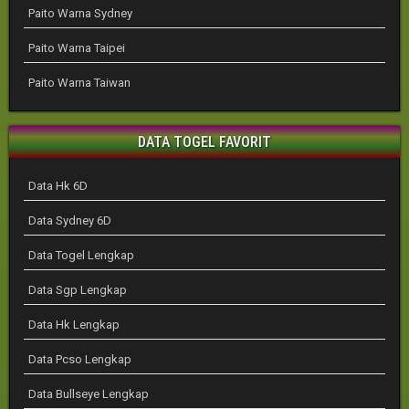
Paito Warna Sydney
Paito Warna Taipei
Paito Warna Taiwan
DATA TOGEL FAVORIT
Data Hk 6D
Data Sydney 6D
Data Togel Lengkap
Data Sgp Lengkap
Data Hk Lengkap
Data Pcso Lengkap
Data Bullseye Lengkap