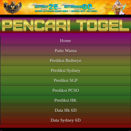
Home
Paito Warna
Prediksi Bullseye
Prediksi Sydney
Prediksi SGP
Prediksi PCSO
Prediksi HK
Data Hk 6D
Data Sydney 6D