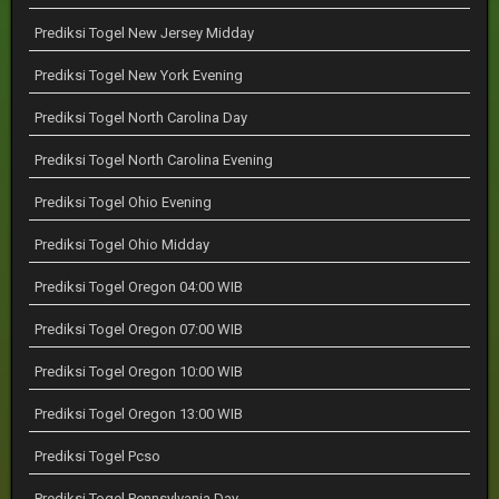
Prediksi Togel New Jersey Midday
Prediksi Togel New York Evening
Prediksi Togel North Carolina Day
Prediksi Togel North Carolina Evening
Prediksi Togel Ohio Evening
Prediksi Togel Ohio Midday
Prediksi Togel Oregon 04:00 WIB
Prediksi Togel Oregon 07:00 WIB
Prediksi Togel Oregon 10:00 WIB
Prediksi Togel Oregon 13:00 WIB
Prediksi Togel Pcso
Prediksi Togel Pennsylvania Day