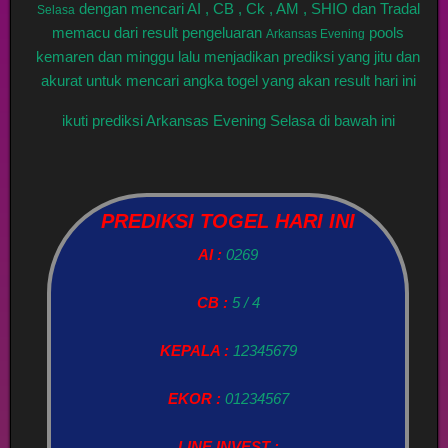
dengan mencari AI , CB , Ck , AM , SHIO dan Tradal
Selasa
memacu dari result pengeluaran
pools
Arkansas Evening
kemaren dan minggu lalu menjadikan prediksi yang jitu dan
akurat untuk mencari angka togel yang akan result hari ini
ikuti prediksi Arkansas Evening Selasa di bawah ini
PREDIKSI TOGEL HARI INI
AI :
0269
CB :
5 / 4
KEPALA :
12345679
EKOR :
01234567
LINE INVEST :