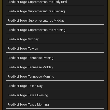
Prediksi Togel Supremeventures Early Bird
Prediksi Togel Supremeventures Evening
Prediksi Togel Supremeventures Midday
Prediksi Togel Supremeventures Morning
Prediksi Togel Sydney
Prediksi Togel Taiwan
Prediksi Togel Tennesse Evening
Prediksi Togel Tennesse Midday
Prediksi Togel Tennesse Morning
Prediksi Togel Texas Day
Prediksi Togel Texas Evening
Prediksi Togel Texas Morning