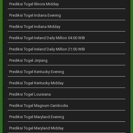
Prediksi Togel Illinois Midday
Prediksi Togel Indiana Evening
Prediksi Togel Indiana Midday
Prediksi Togel Ireland Daily Million 04:00 WIB
Prediksi Togel Ireland Daily Million 21:00 WIB
Prediksi Togel Jinjiang
Prediksi Togel Kentucky Evening
Prediksi Togel Kentucky Midday
Prediksi Togel Louisiana
Prediksi Togel Magnum Cambodia
Prediksi Togel Maryland Evening
Prediksi Togel Maryland Midday