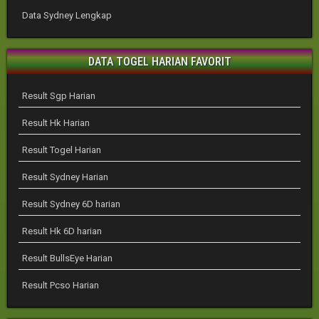
Data Sydney Lengkap
DATA TOGEL HARIAN FAVORIT
Result Sgp Harian
Result Hk Harian
Result Togel Harian
Result Sydney Harian
Result Sydney 6D harian
Result Hk 6D harian
Result BullsEye Harian
Result Pcso Harian