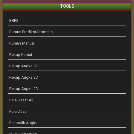
TOOLS
BBFS
Rumus Prediksi Otomatis
Rumus Manual
Rekap Kumat
Rekap Angka CT
Rekap Angka 3D
Rekap Angka 2D
Pola Dasar All
Pola Dasar
Pembalik Angka