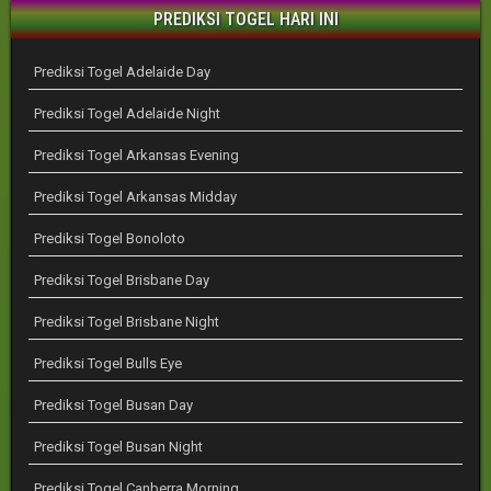
PREDIKSI TOGEL HARI INI
Prediksi Togel Adelaide Day
Prediksi Togel Adelaide Night
Prediksi Togel Arkansas Evening
Prediksi Togel Arkansas Midday
Prediksi Togel Bonoloto
Prediksi Togel Brisbane Day
Prediksi Togel Brisbane Night
Prediksi Togel Bulls Eye
Prediksi Togel Busan Day
Prediksi Togel Busan Night
Prediksi Togel Canberra Morning