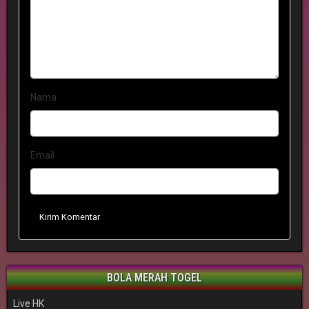
Nama
Email
Kirim Komentar
BOLA MERAH TOGEL
Live HK