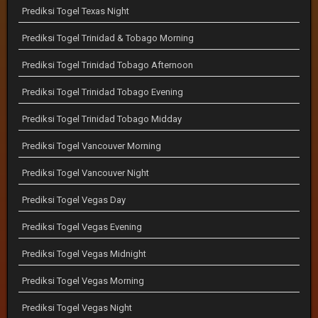
Prediksi Togel Texas Night
Prediksi Togel Trinidad & Tobago Morning
Prediksi Togel Trinidad Tobago Afternoon
Prediksi Togel Trinidad Tobago Evening
Prediksi Togel Trinidad Tobago Midday
Prediksi Togel Vancouver Morning
Prediksi Togel Vancouver Night
Prediksi Togel Vegas Day
Prediksi Togel Vegas Evening
Prediksi Togel Vegas Midnight
Prediksi Togel Vegas Morning
Prediksi Togel Vegas Night