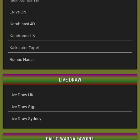
Multi Kombinasi
LN vs DN
Kombinasi 4D
Kolaborasi LN
Kalkulator Togel
Rumus Harian
LIVE DRAW
Live Draw HK
Live Draw Sgp
Live Draw Sydney
PAITO WARNA FAVORIT