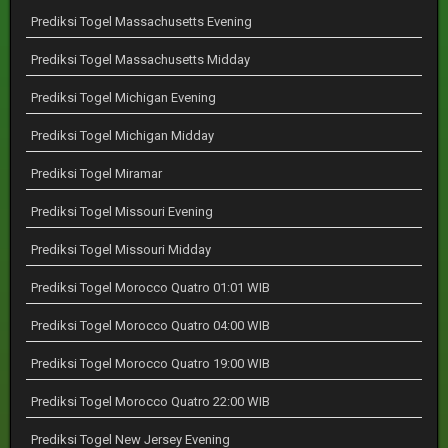
Prediksi Togel Massachusetts Evening
Prediksi Togel Massachusetts Midday
Prediksi Togel Michigan Evening
Prediksi Togel Michigan Midday
Prediksi Togel Miramar
Prediksi Togel Missouri Evening
Prediksi Togel Missouri Midday
Prediksi Togel Morocco Quatro 01:01 WIB
Prediksi Togel Morocco Quatro 04:00 WIB
Prediksi Togel Morocco Quatro 19:00 WIB
Prediksi Togel Morocco Quatro 22:00 WIB
Prediksi Togel New Jersey Evening