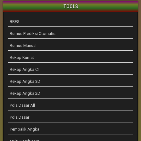
TOOLS
BBFS
Rumus Prediksi Otomatis
Rumus Manual
Rekap Kumat
Rekap Angka CT
Rekap Angka 3D
Rekap Angka 2D
Pola Dasar All
Pola Dasar
Pembalik Angka