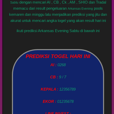
dengan mencari AI , CB , Ck , AM , SHIO dan Tradal
Sabtu
memacu dari result pengeluaran
pools
Arkansas Evening
kemaren dan minggu lalu menjadikan prediksi yang jitu dan
akurat untuk mencari angka togel yang akan result hari ini
ikuti prediksi Arkansas Evening Sabtu di bawah ini
PREDIKSI TOGEL HARI INI
AI :
0268
CB :
9 / 7
KEPALA :
12356789
EKOR :
01235678
LINE INVEST :