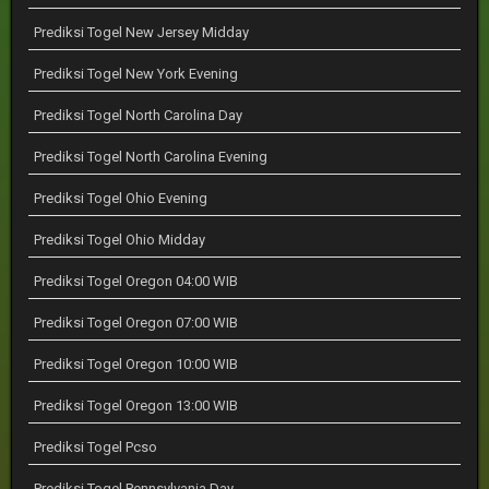
Prediksi Togel New Jersey Midday
Prediksi Togel New York Evening
Prediksi Togel North Carolina Day
Prediksi Togel North Carolina Evening
Prediksi Togel Ohio Evening
Prediksi Togel Ohio Midday
Prediksi Togel Oregon 04:00 WIB
Prediksi Togel Oregon 07:00 WIB
Prediksi Togel Oregon 10:00 WIB
Prediksi Togel Oregon 13:00 WIB
Prediksi Togel Pcso
Prediksi Togel Pennsylvania Day