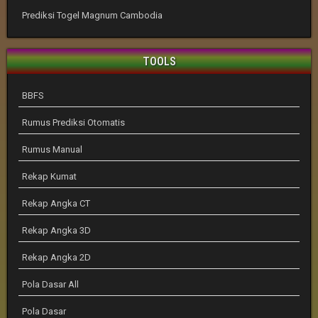
Prediksi Togel Magnum Cambodia
TOOLS
BBFS
Rumus Prediksi Otomatis
Rumus Manual
Rekap Kumat
Rekap Angka CT
Rekap Angka 3D
Rekap Angka 2D
Pola Dasar All
Pola Dasar