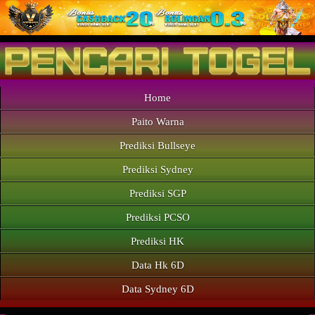
Home
Paito Warna
Prediksi Bullseye
Prediksi Sydney
Prediksi SGP
Prediksi PCSO
Prediksi HK
Data Hk 6D
Data Sydney 6D