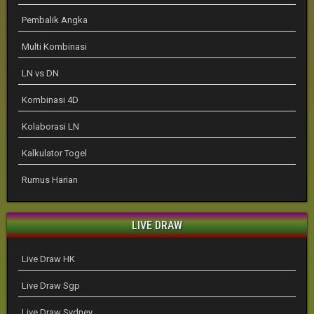
Pembalik Angka
Multi Kombinasi
LN vs DN
Kombinasi 4D
Kolaborasi LN
Kalkulator Togel
Rumus Harian
LIVE DRAW
Live Draw HK
Live Draw Sgp
Live Draw Sydney