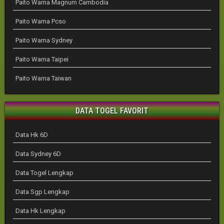
Paito Warna Magnum Cambodia
Paito Warna Pcso
Paito Warna Sydney
Paito Warna Taipei
Paito Warna Taiwan
DATA TOGEL FAVORIT
Data Hk 6D
Data Sydney 6D
Data Togel Lengkap
Data Sgp Lengkap
Data Hk Lengkap