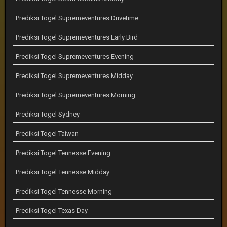
Prediksi Togel Supremeventures Drivetime
Prediksi Togel Supremeventures Early Bird
Prediksi Togel Supremeventures Evening
Prediksi Togel Supremeventures Midday
Prediksi Togel Supremeventures Morning
Prediksi Togel Sydney
Prediksi Togel Taiwan
Prediksi Togel Tennesse Evening
Prediksi Togel Tennesse Midday
Prediksi Togel Tennesse Morning
Prediksi Togel Texas Day