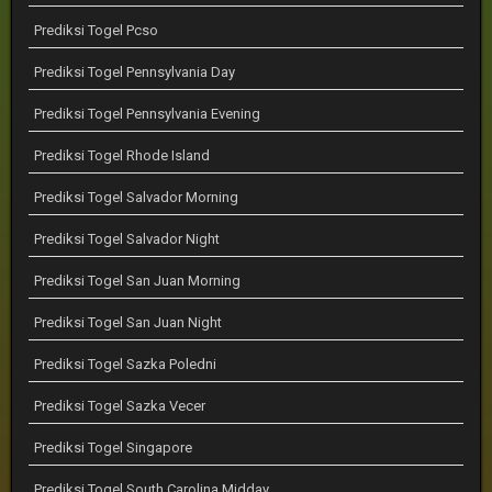
Prediksi Togel Pcso
Prediksi Togel Pennsylvania Day
Prediksi Togel Pennsylvania Evening
Prediksi Togel Rhode Island
Prediksi Togel Salvador Morning
Prediksi Togel Salvador Night
Prediksi Togel San Juan Morning
Prediksi Togel San Juan Night
Prediksi Togel Sazka Poledni
Prediksi Togel Sazka Vecer
Prediksi Togel Singapore
Prediksi Togel South Carolina Midday