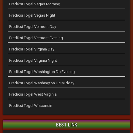
Prediksi Togel Vegas Morning
Prediksi Togel Vegas Night
Prediksi Togel Vermont Day
Prediksi Togel Vermont Evening
Prediksi Togel Virginia Day
Prediksi Togel Virginia Night
Prediksi Togel Washington Dc Evening
Prediksi Togel Washington Dc Midday
Prediksi Togel West Virginia
Prediksi Togel Wisconsin
BEST LINK