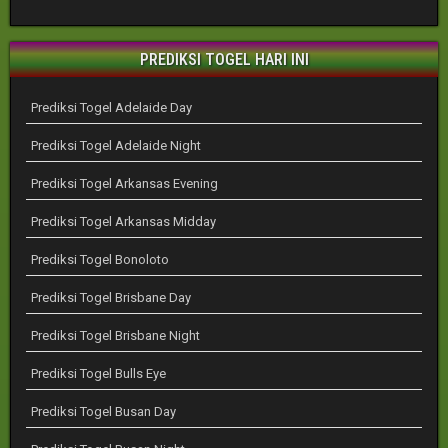
PREDIKSI TOGEL HARI INI
Prediksi Togel Adelaide Day
Prediksi Togel Adelaide Night
Prediksi Togel Arkansas Evening
Prediksi Togel Arkansas Midday
Prediksi Togel Bonoloto
Prediksi Togel Brisbane Day
Prediksi Togel Brisbane Night
Prediksi Togel Bulls Eye
Prediksi Togel Busan Day