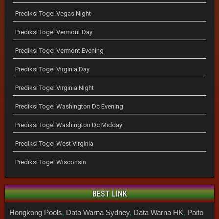
Prediksi Togel Vegas Night
Prediksi Togel Vermont Day
Prediksi Togel Vermont Evening
Prediksi Togel Virginia Day
Prediksi Togel Virginia Night
Prediksi Togel Washington Dc Evening
Prediksi Togel Washington Dc Midday
Prediksi Togel West Virginia
Prediksi Togel Wisconsin
BEST LINK
Hongkong Pools
,
Data Warna Sydney
,
Data Warna HK
,
Paito