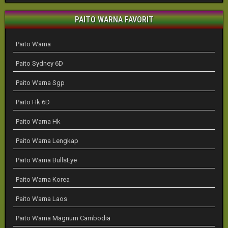
PAITO WARNA FAVORIT
Paito Warna
Paito Sydney 6D
Paito Warna Sgp
Paito Hk 6D
Paito Warna Hk
Paito Warna Lengkap
Paito Warna BullsEye
Paito Warna Korea
Paito Warna Laos
Paito Warna Magnum Cambodia