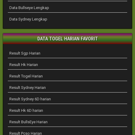
Data Bullseye Lengkap
Data Sydney Lengkap
DATA TOGEL HARIAN FAVORIT
Result Sgp Harian
Result Hk Harian
Result Togel Harian
Result Sydney Harian
Result Sydney 6D harian
Result Hk 6D harian
Result BullsEye Harian
Result Pcso Harian