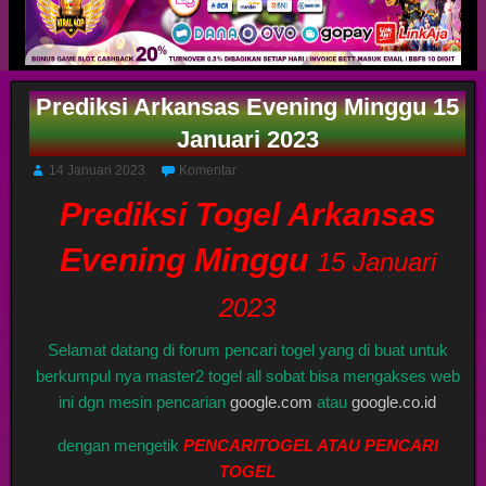
Prediksi Arkansas Evening Minggu 15
Januari 2023
14 Januari 2023
Komentar
Prediksi Togel Arkansas
Evening Minggu
15 Januari
2023
Selamat datang di forum pencari togel yang di buat untuk
berkumpul nya master2 togel all sobat bisa mengakses web
ini dgn mesin pencarian
google.com
atau
google.co.id
dengan mengetik
PENCARITOGEL ATAU PENCARI
TOGEL