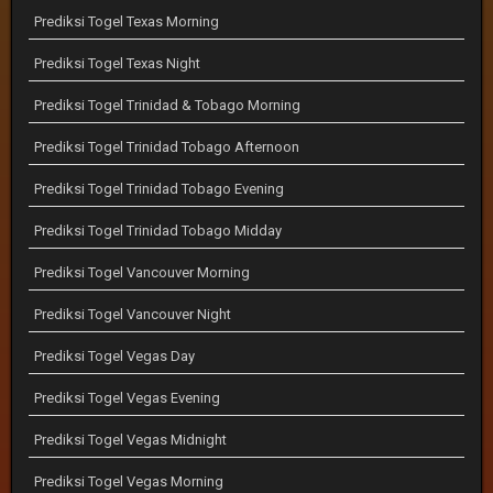
Prediksi Togel Texas Morning
Prediksi Togel Texas Night
Prediksi Togel Trinidad & Tobago Morning
Prediksi Togel Trinidad Tobago Afternoon
Prediksi Togel Trinidad Tobago Evening
Prediksi Togel Trinidad Tobago Midday
Prediksi Togel Vancouver Morning
Prediksi Togel Vancouver Night
Prediksi Togel Vegas Day
Prediksi Togel Vegas Evening
Prediksi Togel Vegas Midnight
Prediksi Togel Vegas Morning