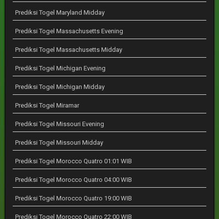
Prediksi Togel Maryland Midday
Prediksi Togel Massachusetts Evening
Prediksi Togel Massachusetts Midday
Prediksi Togel Michigan Evening
Prediksi Togel Michigan Midday
Prediksi Togel Miramar
Prediksi Togel Missouri Evening
Prediksi Togel Missouri Midday
Prediksi Togel Morocco Quatro 01:01 WIB
Prediksi Togel Morocco Quatro 04:00 WIB
Prediksi Togel Morocco Quatro 19:00 WIB
Prediksi Togel Morocco Quatro 22:00 WIB