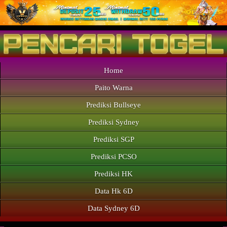
Home
Paito Warna
Prediksi Bullseye
Prediksi Sydney
Prediksi SGP
Prediksi PCSO
Prediksi HK
Data Hk 6D
Data Sydney 6D