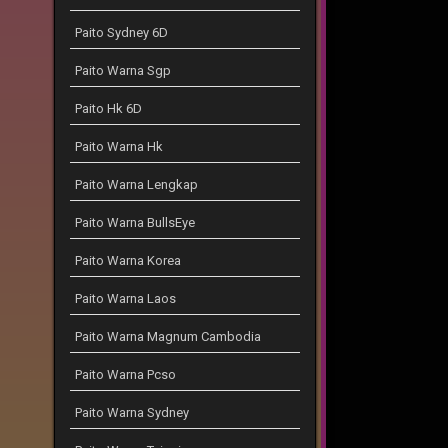
Paito Sydney 6D
Paito Warna Sgp
Paito Hk 6D
Paito Warna Hk
Paito Warna Lengkap
Paito Warna BullsEye
Paito Warna Korea
Paito Warna Laos
Paito Warna Magnum Cambodia
Paito Warna Pcso
Paito Warna Sydney