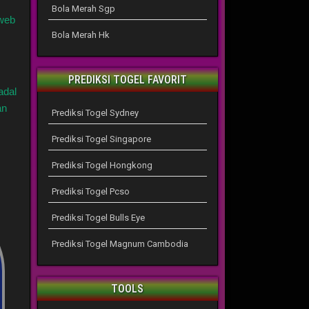
Bola Merah Sgp
 web
Bola Merah Hk
PREDIKSI TOGEL FAVORIT
adal
an
Prediksi Togel Sydney
Prediksi Togel Singapore
Prediksi Togel Hongkong
Prediksi Togel Pcso
Prediksi Togel Bulls Eye
Prediksi Togel Magnum Cambodia
TOOLS