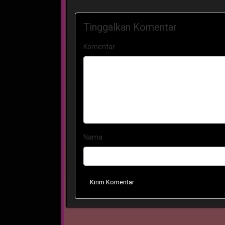
Tinggalkan Komentar
Komentar
Nama
Kirim Komentar