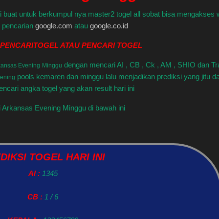
di buat untuk berkumpul nya master2 togel all sobat bisa mengakses
n pencarian
google.com
atau
google.co.id
k
PENCARITOGEL ATAU PENCARI TOGEL
dengan mencari AI , CB , Ck , AM , SHIO dan Tr
kansas Evening
Minggu
pools kemaren dan minggu lalu menjadikan prediksi yang jitu d
ening
ncari angka togel yang akan result hari ini
si Arkansas Evening Minggu di bawah ini
DIKSI TOGEL HARI INI
AI :
1345
CB :
1 / 6