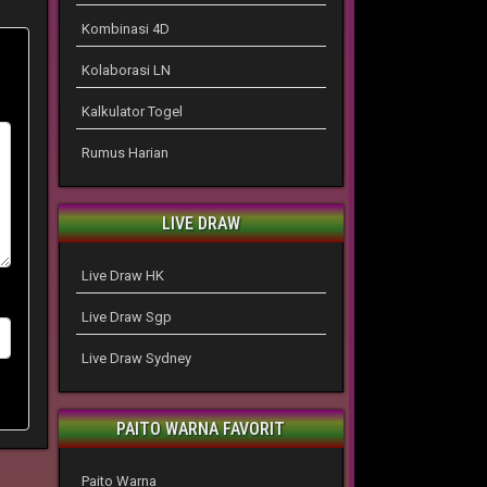
Kombinasi 4D
Kolaborasi LN
Kalkulator Togel
Rumus Harian
LIVE DRAW
Live Draw HK
Live Draw Sgp
Live Draw Sydney
PAITO WARNA FAVORIT
Paito Warna