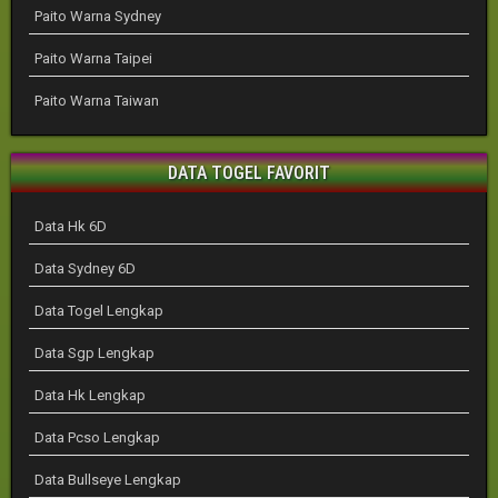
Paito Warna Sydney
Paito Warna Taipei
Paito Warna Taiwan
DATA TOGEL FAVORIT
Data Hk 6D
Data Sydney 6D
Data Togel Lengkap
Data Sgp Lengkap
Data Hk Lengkap
Data Pcso Lengkap
Data Bullseye Lengkap