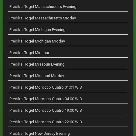
Prediksi Togel Massachusetts Evening
Prediksi Togel Massachusetts Midday
Prediksi Togel Michigan Evening
Prediksi Togel Michigan Midday
Prediksi Togel Miramar
Prediksi Togel Missouri Evening
Prediksi Togel Missouri Midday
Prediksi Togel Morocco Quatro 01:01 WIB
Prediksi Togel Morocco Quatro 04:00 WIB
Prediksi Togel Morocco Quatro 19:00 WIB
Prediksi Togel Morocco Quatro 22:00 WIB
Prediksi Togel New Jersey Evening