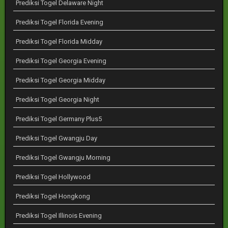
Prediksi Togel Delaware Night
Prediksi Togel Florida Evening
Prediksi Togel Florida Midday
Prediksi Togel Georgia Evening
Prediksi Togel Georgia Midday
Prediksi Togel Georgia Night
Prediksi Togel Germany Plus5
Prediksi Togel Gwangju Day
Prediksi Togel Gwangju Morning
Prediksi Togel Hollywood
Prediksi Togel Hongkong
Prediksi Togel Illinois Evening