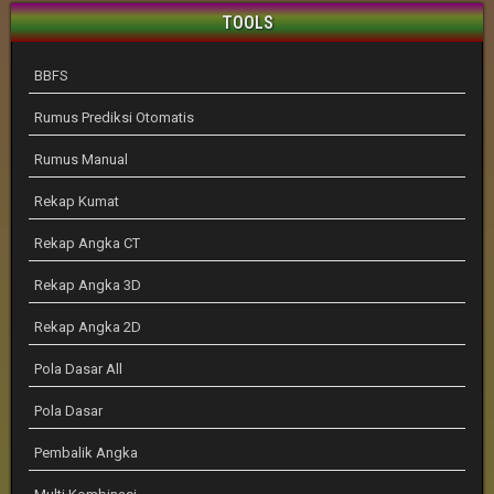
TOOLS
BBFS
Rumus Prediksi Otomatis
Rumus Manual
Rekap Kumat
Rekap Angka CT
Rekap Angka 3D
Rekap Angka 2D
Pola Dasar All
Pola Dasar
Pembalik Angka