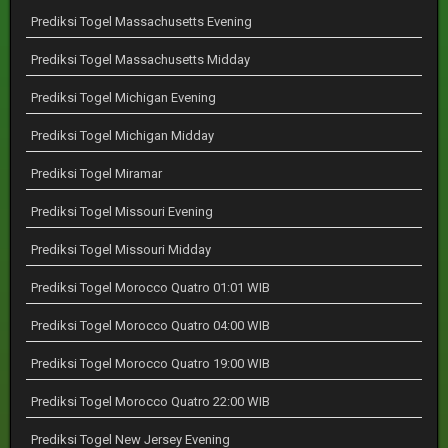
Prediksi Togel Massachusetts Evening
Prediksi Togel Massachusetts Midday
Prediksi Togel Michigan Evening
Prediksi Togel Michigan Midday
Prediksi Togel Miramar
Prediksi Togel Missouri Evening
Prediksi Togel Missouri Midday
Prediksi Togel Morocco Quatro 01:01 WIB
Prediksi Togel Morocco Quatro 04:00 WIB
Prediksi Togel Morocco Quatro 19:00 WIB
Prediksi Togel Morocco Quatro 22:00 WIB
Prediksi Togel New Jersey Evening