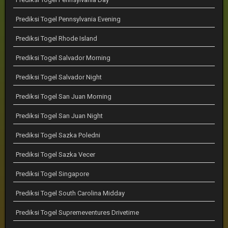
Prediksi Togel Pennsylvania Evening
Prediksi Togel Rhode Island
Prediksi Togel Salvador Morning
Prediksi Togel Salvador Night
Prediksi Togel San Juan Morning
Prediksi Togel San Juan Night
Prediksi Togel Sazka Poledni
Prediksi Togel Sazka Vecer
Prediksi Togel Singapore
Prediksi Togel South Carolina Midday
Prediksi Togel Supremeventures Drivetime