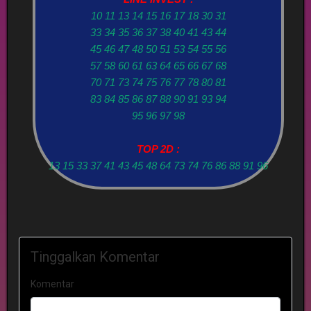
10 11 13 14 15 16 17 18 30 31
33 34 35 36 37 38 40 41 43 44
45 46 47 48 50 51 53 54 55 56
57 58 60 61 63 64 65 66 67 68
70 71 73 74 75 76 77 78 80 81
83 84 85 86 87 88 90 91 93 94
95 96 97 98
TOP 2D :
13 15 33 37 41 43 45 48 64 73 74 76 86 88 91 96
Tinggalkan Komentar
Komentar