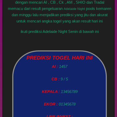
dengan mencari AI , CB , Ck , AM , SHIO dan Tradal
memacu dari result pengeluaran
pools kemaren
Adelaide Night
dan minggu lalu menjadikan prediksi yang jitu dan akurat
untuk mencari angka togel yang akan result hari ini
ikuti prediksi Adelaide Night Senin di bawah ini
PREDIKSI TOGEL HARI INI
AI :
1457
CB :
9 / 5
KEPALA :
13456789
EKOR :
01345678
LINE INVEST :