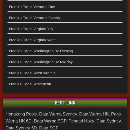
Prediksi Togel Vermont Day
Prediksi Togel Vermont Evening
Prediksi Togel Virginia Day
Prediksi Togel Virginia Night
Prediksi Togel Washington Dc Evening
Prediksi Togel Washington Dc Midday
Prediksi Togel West Virginia
Prediksi Togel Wisconsin
BEST LINK
Hongkong Pools
,
Data Warna Sydney
,
Data Warna HK
,
Paito
Warna HK 6D
,
Data Warna SGP
,
Pencari Hoky
,
Data Sydney
,
Data Sydney 6D
,
Data SGP