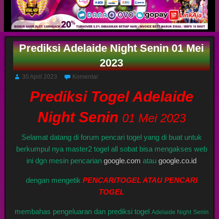
Prediksi Adelaide Night Senin 01 Mei
2023
30 April 2023
Komentar
Prediksi Togel Adelaide
Night Senin
01 Mei 2023
Selamat datang di forum pencari togel yang di buat untuk
berkumpul nya master2 togel all sobat bisa mengakses web
ini dgn mesin pencarian
google.com
atau
google.co.id
dengan mengetik
PENCARITOGEL ATAU PENCARI
TOGEL
membahas pengeluaran dan prediksi togel
Adelaide Night
Senin