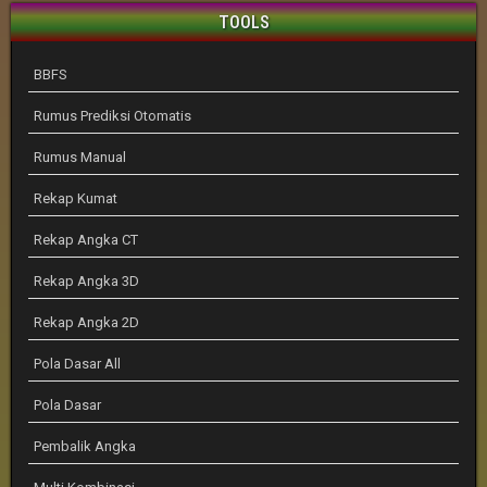
TOOLS
BBFS
Rumus Prediksi Otomatis
Rumus Manual
Rekap Kumat
Rekap Angka CT
Rekap Angka 3D
Rekap Angka 2D
Pola Dasar All
Pola Dasar
Pembalik Angka