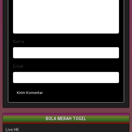
Nama
Email
Kirim Komentar
BOLA MERAH TOGEL
Live HK