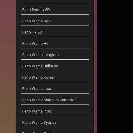
Paito Sydney 6D
Paito Warna Sgp
Paito Hk 6D
Paito Warna Hk
Paito Warna Lengkap
Paito Warna BullsEye
Paito Warna Korea
Paito Warna Laos
Paito Warna Magnum Cambodia
Paito Warna Pcso
Paito Warna Sydney