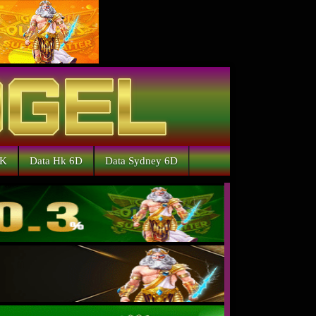
HK
Data Hk 6D
Data Sydney 6D