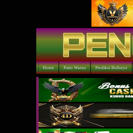
Home
Paito Warna
Prediksi Bullseye