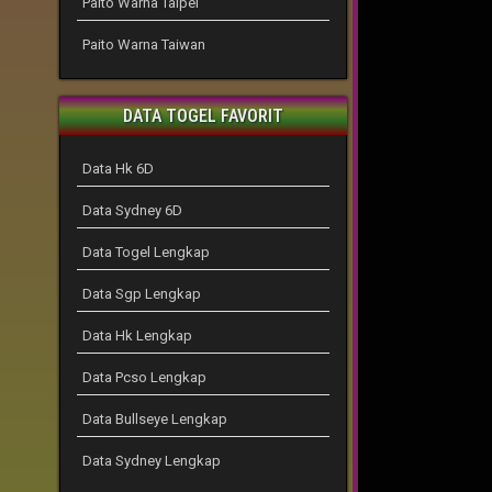
Paito Warna Taipei
Paito Warna Taiwan
DATA TOGEL FAVORIT
Data Hk 6D
Data Sydney 6D
Data Togel Lengkap
Data Sgp Lengkap
Data Hk Lengkap
Data Pcso Lengkap
Data Bullseye Lengkap
Data Sydney Lengkap