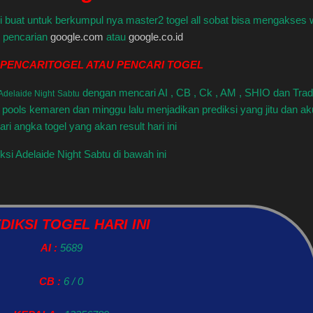
di buat untuk berkumpul nya master2 togel all sobat bisa mengakses
n pencarian
google.com
atau
google.co.id
k
PENCARITOGEL ATAU PENCARI TOGEL
dengan mencari AI , CB , Ck , AM , SHIO dan Trad
Adelaide Night
Sabtu
pools kemaren dan minggu lalu menjadikan prediksi yang jitu dan ak
ri angka togel yang akan result hari ini
diksi Adelaide Night Sabtu di bawah ini
DIKSI TOGEL HARI INI
AI :
5689
CB :
6 / 0