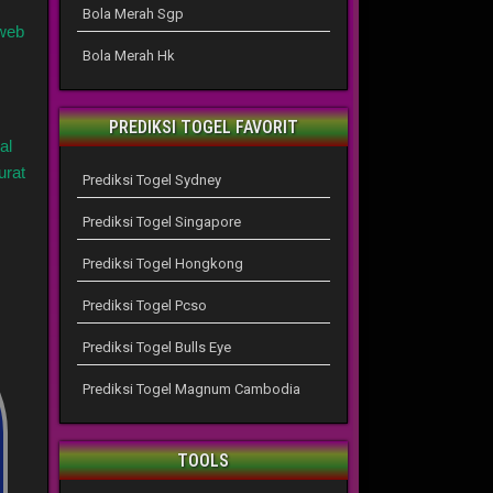
Bola Merah Sgp
 web
Bola Merah Hk
PREDIKSI TOGEL FAVORIT
al
urat
Prediksi Togel Sydney
Prediksi Togel Singapore
Prediksi Togel Hongkong
Prediksi Togel Pcso
Prediksi Togel Bulls Eye
Prediksi Togel Magnum Cambodia
TOOLS