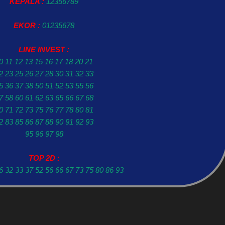
KEPALA :
12356789
EKOR :
01235678
LINE INVEST :
0 11 12 13 15 16 17 18 20 21
2 23 25 26 27 28 30 31 32 33
5 36 37 38 50 51 52 53 55 56
7 58 60 61 62 63 65 66 67 68
0 71 72 73 75 76 77 78 80 81
2 83 85 86 87 88 90 91 92 93
95 96 97 98
TOP 2D :
6 32 33 37 52 56 66 67 73 75 80 86 93