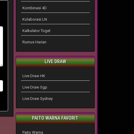
Kombinasi 4D
Kolaborasi LN
Kalkulator Togel
Rumus Harian
LIVE DRAW
Live Draw HK
Live Draw Sgp
Live Draw Sydney
PAITO WARNA FAVORIT
Paito Warna