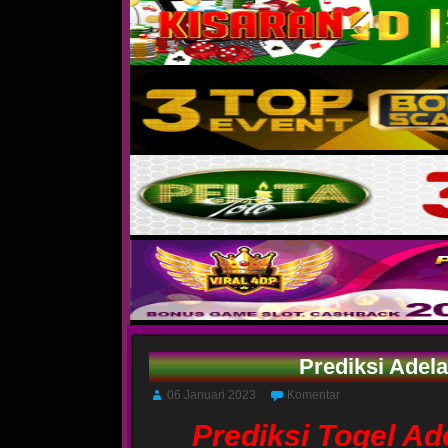
Prediksi Adela
06 Januari 2023
Komentar
Prediksi Togel Ad