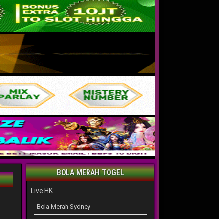
BOLA MERAH TOGEL
Live HK
Bola Merah Sydney