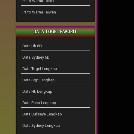
Paito Warna Taipei
Paito Warna Taiwan
DATA TOGEL FAVORIT
Data Hk 6D
Data Sydney 6D
Data Togel Lengkap
Data Sgp Lengkap
Data Hk Lengkap
Data Pcso Lengkap
Data Bullseye Lengkap
Data Sydney Lengkap