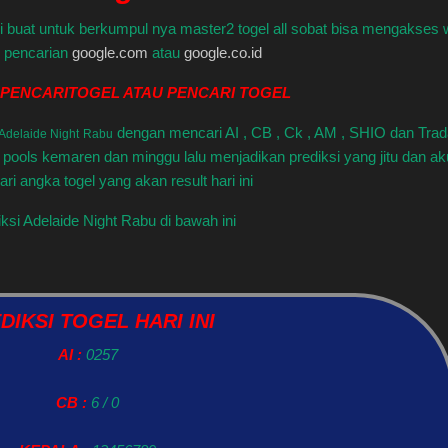
di buat untuk berkumpul nya master2 togel all sobat bisa mengakses
n pencarian
google.com
atau
google.co.id
k
PENCARITOGEL ATAU PENCARI TOGEL
dengan mencari AI , CB , Ck , AM , SHIO dan Trad
Adelaide Night
Rabu
pools kemaren dan minggu lalu menjadikan prediksi yang jitu dan ak
ri angka togel yang akan result hari ini
diksi Adelaide Night Rabu di bawah ini
DIKSI TOGEL HARI INI
AI :
0257
CB :
6 / 0