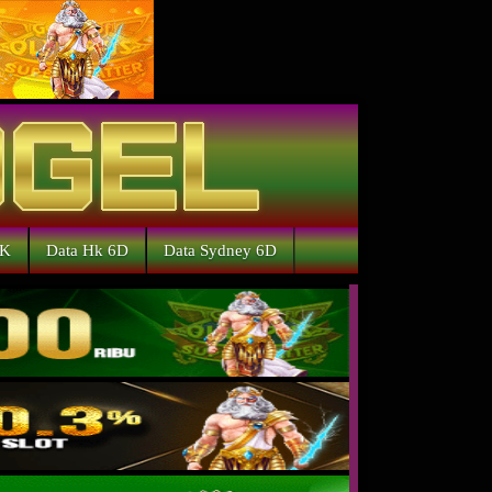
HK
Data Hk 6D
Data Sydney 6D