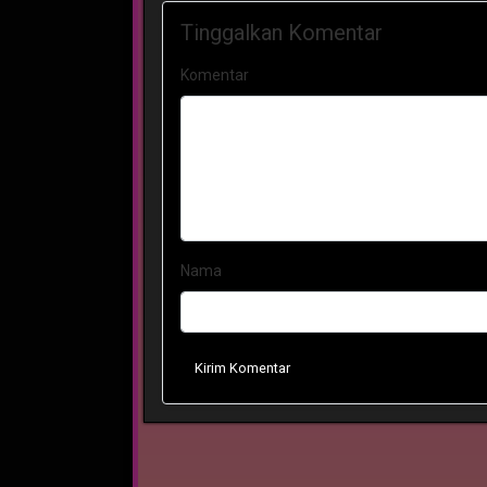
Tinggalkan Komentar
Komentar
Nama
Kirim Komentar