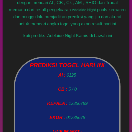
dengan mencari AI , CB , Ck , AM , SHIO dan Tradal
memacu dari result pengeluaran
pools kemaren
Adelaide Night
dan minggu lalu menjadikan prediksi yang jitu dan akurat
untuk mencari angka togel yang akan result hari ini
ikuti prediksi Adelaide Night Kamis di bawah ini
PREDIKSI TOGEL HARI INI
AI :
0125
CB :
5 / 0
KEPALA :
12356789
EKOR :
01235678
LINE INVEST :