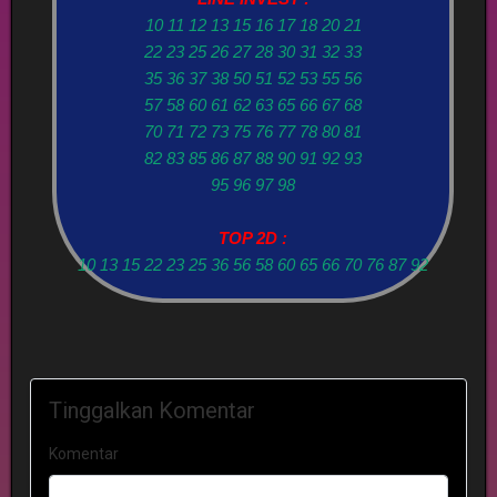
10 11 12 13 15 16 17 18 20 21
22 23 25 26 27 28 30 31 32 33
35 36 37 38 50 51 52 53 55 56
57 58 60 61 62 63 65 66 67 68
70 71 72 73 75 76 77 78 80 81
82 83 85 86 87 88 90 91 92 93
95 96 97 98
TOP 2D :
10 13 15 22 23 25 36 56 58 60 65 66 70 76 87 92
Tinggalkan Komentar
Komentar