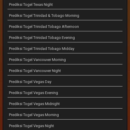
Prediksi Togel Texas Night
Prediksi Togel Trinidad & Tobago Morning
Prediksi Togel Trinidad Tobago Afternoon
Prediksi Togel Trinidad Tobago Evening
Prediksi Togel Trinidad Tobago Midday
Prediksi Togel Vancouver Morning
Prediksi Togel Vancouver Night
Prediksi Togel Vegas Day
Prediksi Togel Vegas Evening
Prediksi Togel Vegas Midnight
Prediksi Togel Vegas Morning
Prediksi Togel Vegas Night