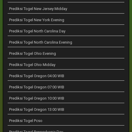
Prediksi Togel New Jersey Midday
Prediksi Togel New York Evening
Prediksi Togel North Carolina Day
Prediksi Togel North Carolina Evening
Prediksi Togel Ohio Evening
Prediksi Togel Ohio Midday
Prediksi Togel Oregon 04:00 WIB
Prediksi Togel Oregon 07:00 WIB
Prediksi Togel Oregon 10:00 WIB
Prediksi Togel Oregon 13:00 WIB
Prediksi Togel Pcso
Prediksi Togel Pennsylvania Day