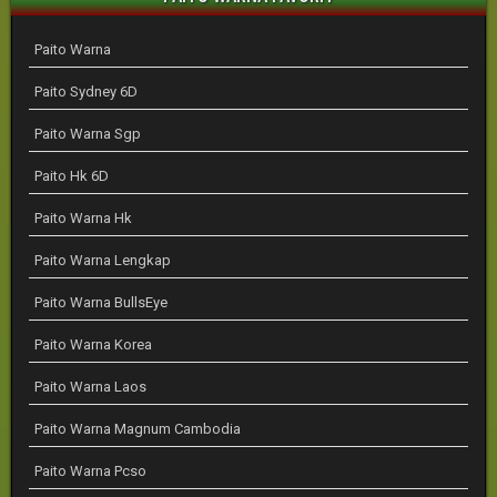
Paito Warna
Paito Sydney 6D
Paito Warna Sgp
Paito Hk 6D
Paito Warna Hk
Paito Warna Lengkap
Paito Warna BullsEye
Paito Warna Korea
Paito Warna Laos
Paito Warna Magnum Cambodia
Paito Warna Pcso