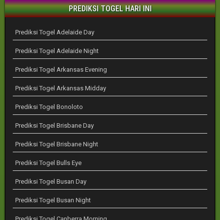
PREDIKSI TOGEL HARI INI
Prediksi Togel Adelaide Day
Prediksi Togel Adelaide Night
Prediksi Togel Arkansas Evening
Prediksi Togel Arkansas Midday
Prediksi Togel Bonoloto
Prediksi Togel Brisbane Day
Prediksi Togel Brisbane Night
Prediksi Togel Bulls Eye
Prediksi Togel Busan Day
Prediksi Togel Busan Night
Prediksi Togel Canberra Morning