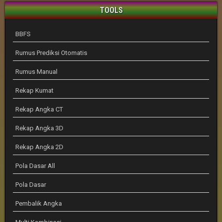
TOOLS
BBFS
Rumus Prediksi Otomatis
Rumus Manual
Rekap Kumat
Rekap Angka CT
Rekap Angka 3D
Rekap Angka 2D
Pola Dasar All
Pola Dasar
Pembalik Angka