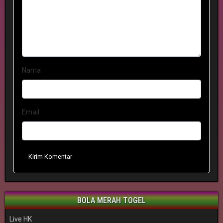
Nama
Email
Kirim Komentar
BOLA MERAH TOGEL
Live HK