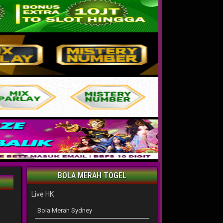
BOLA MERAH TOGEL
Live HK
Bola Merah Sydney