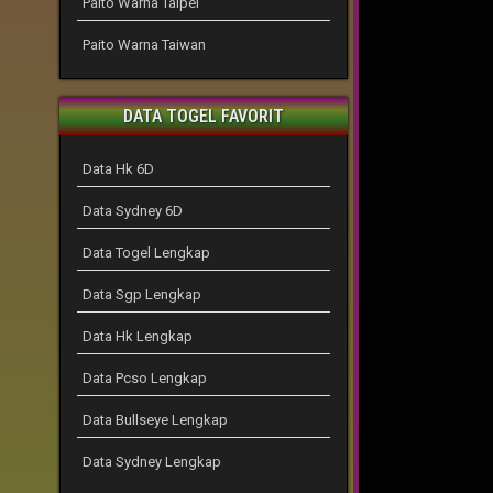
Paito Warna Taipei
Paito Warna Taiwan
DATA TOGEL FAVORIT
Data Hk 6D
Data Sydney 6D
Data Togel Lengkap
Data Sgp Lengkap
Data Hk Lengkap
Data Pcso Lengkap
Data Bullseye Lengkap
Data Sydney Lengkap