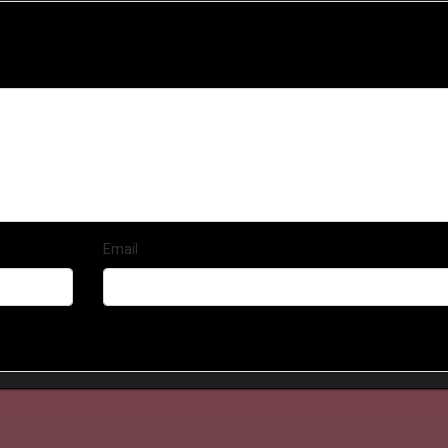
Email