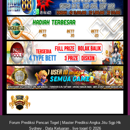
Forum Prediksi Pencari Togel | Master Prediksi Angka Jitu Sgp Hk
Sydney , Data Keluaran , live togel © 2026