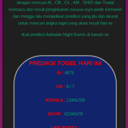
dengan mencari AI , CB , Ck , AM , SHIO dan Tradal
memacu dari result pengeluaran
pools kemaren
Adelaide Night
dan minggu lalu menjadikan prediksi yang jitu dan akurat
untuk mencari angka togel yang akan result hari ini
ikuti prediksi Adelaide Night Kamis di bawah ini
PREDIKSI TOGEL HARI INI
AI :
4679
CB :
8 / 7
KEPALA :
23456789
EKOR :
02345678
LINE INVEST :