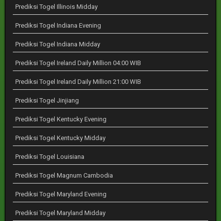
Prediksi Togel Illinois Midday
Prediksi Togel Indiana Evening
Prediksi Togel Indiana Midday
Prediksi Togel Ireland Daily Million 04:00 WIB
Prediksi Togel Ireland Daily Million 21:00 WIB
Prediksi Togel Jinjiang
Prediksi Togel Kentucky Evening
Prediksi Togel Kentucky Midday
Prediksi Togel Louisiana
Prediksi Togel Magnum Cambodia
Prediksi Togel Maryland Evening
Prediksi Togel Maryland Midday