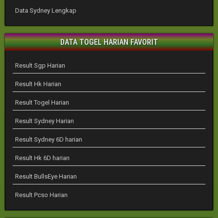
Data Sydney Lengkap
DATA TOGEL HARIAN FAVORIT
Result Sgp Harian
Result Hk Harian
Result Togel Harian
Result Sydney Harian
Result Sydney 6D harian
Result Hk 6D harian
Result BullsEye Harian
Result Pcso Harian