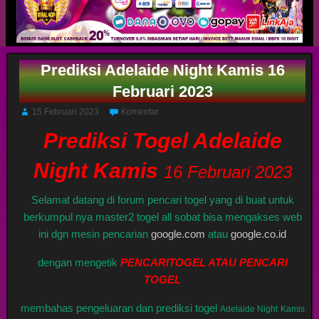
Prediksi Adelaide Night Kamis 16
Februari 2023
15 Februari 2023
Komentar
Prediksi Togel Adelaide
Night Kamis
16 Februari 2023
Selamat datang di forum pencari togel yang di buat untuk
berkumpul nya master2 togel all sobat bisa mengakses web
ini dgn mesin pencarian
google.com
atau
google.co.id
dengan mengetik
PENCARITOGEL ATAU PENCARI
TOGEL
membahas pengeluaran dan prediksi togel
Adelaide Night
Kamis