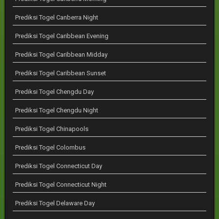
Prediksi Togel Canberra Night
Prediksi Togel Caribbean Evening
Prediksi Togel Caribbean Midday
Prediksi Togel Caribbean Sunset
Prediksi Togel Chengdu Day
Prediksi Togel Chengdu Night
Prediksi Togel Chinapools
Prediksi Togel Colombus
Prediksi Togel Connecticut Day
Prediksi Togel Connecticut Night
Prediksi Togel Delaware Day