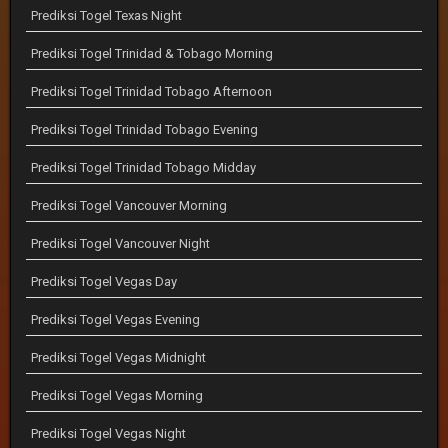
Prediksi Togel Texas Night
Prediksi Togel Trinidad & Tobago Morning
Prediksi Togel Trinidad Tobago Afternoon
Prediksi Togel Trinidad Tobago Evening
Prediksi Togel Trinidad Tobago Midday
Prediksi Togel Vancouver Morning
Prediksi Togel Vancouver Night
Prediksi Togel Vegas Day
Prediksi Togel Vegas Evening
Prediksi Togel Vegas Midnight
Prediksi Togel Vegas Morning
Prediksi Togel Vegas Night