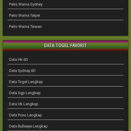
Paito Warna Sydney
Paito Warna Taipei
Paito Warna Taiwan
DATA TOGEL FAVORIT
Data Hk 6D
Data Sydney 6D
Data Togel Lengkap
Data Sgp Lengkap
Data Hk Lengkap
Data Pcso Lengkap
Data Bullseye Lengkap