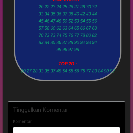
20 22 23 24 25 26 27 28 30 32
33 34 35 36 37 38 40 42 43 44
45 46 47 48 50 52 53 54 55 56
57 58 60 62 63 64 65 66 67 68
70 72 73 74 75 76 77 78 80 82
83 84 85 86 87 88 90 92 93 94
95 96 97 98
TOP 2D :
20 27 28 33 35 37 48 54 55 56 75 77 83 84 90 92
Tinggalkan Komentar
Komentar