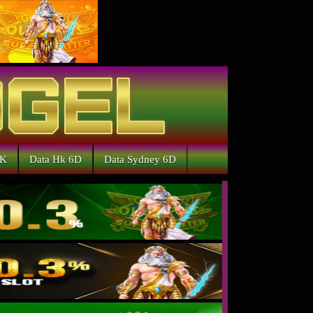
HK
Data Hk 6D
Data Sydney 6D