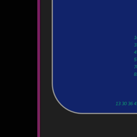
1
3
4
5
7
8
13 30 36 4