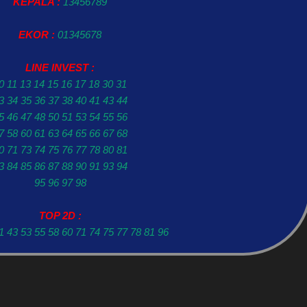
KEPALA :
13456789
EKOR :
01345678
LINE INVEST :
0 11 13 14 15 16 17 18 30 31
3 34 35 36 37 38 40 41 43 44
5 46 47 48 50 51 53 54 55 56
7 58 60 61 63 64 65 66 67 68
0 71 73 74 75 76 77 78 80 81
3 84 85 86 87 88 90 91 93 94
95 96 97 98
TOP 2D :
1 43 53 55 58 60 71 74 75 77 78 81 96