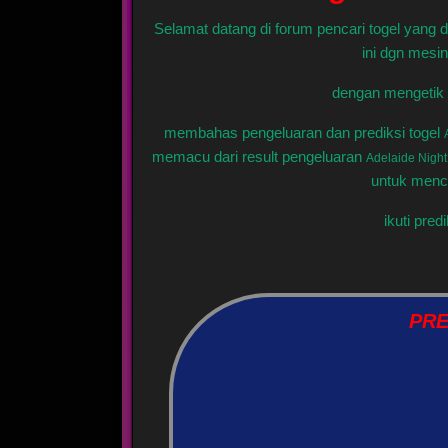
Selamat datang di forum pencari togel yang 
ini dgn mesi
dengan mengeti
membahas pengeluaran dan prediksi togel
memacu dari result pengeluaran
Adelaide Night
untuk menca
ikuti pred
PRE