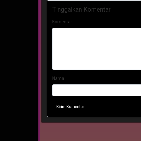
Tinggalkan Komentar
Komentar
Nama
Kirim Komentar