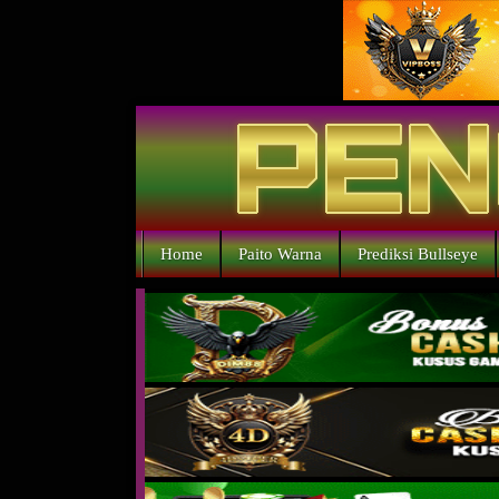
Home
Paito Warna
Prediksi Bullseye