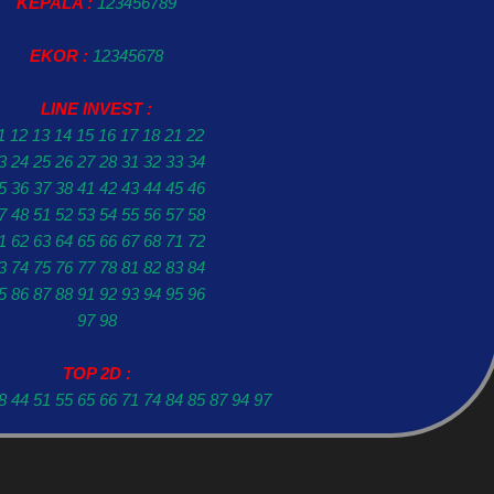
KEPALA :
123456789
EKOR :
12345678
LINE INVEST :
1 12 13 14 15 16 17 18 21 22
3 24 25 26 27 28 31 32 33 34
5 36 37 38 41 42 43 44 45 46
7 48 51 52 53 54 55 56 57 58
1 62 63 64 65 66 67 68 71 72
3 74 75 76 77 78 81 82 83 84
5 86 87 88 91 92 93 94 95 96
97 98
TOP 2D :
8 44 51 55 65 66 71 74 84 85 87 94 97