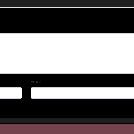
Email