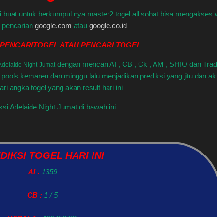
di buat untuk berkumpul nya master2 togel all sobat bisa mengakses
n pencarian
google.com
atau
google.co.id
k
PENCARITOGEL ATAU PENCARI TOGEL
dengan mencari AI , CB , Ck , AM , SHIO dan Trad
Adelaide Night
Jumat
pools kemaren dan minggu lalu menjadikan prediksi yang jitu dan ak
ri angka togel yang akan result hari ini
iksi Adelaide Night Jumat di bawah ini
DIKSI TOGEL HARI INI
AI :
1359
CB :
1 / 5