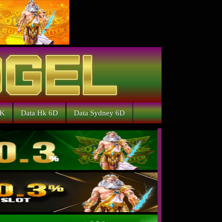
HK
Data Hk 6D
Data Sydney 6D