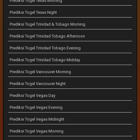
Prediksi Togel Texas Morning
Prediksi Togel Texas Night
Prediksi Togel Trinidad & Tobago Morning
Prediksi Togel Trinidad Tobago Afternoon
Prediksi Togel Trinidad Tobago Evening
Prediksi Togel Trinidad Tobago Midday
Prediksi Togel Vancouver Morning
Prediksi Togel Vancouver Night
Prediksi Togel Vegas Day
Prediksi Togel Vegas Evening
Prediksi Togel Vegas Midnight
Prediksi Togel Vegas Morning