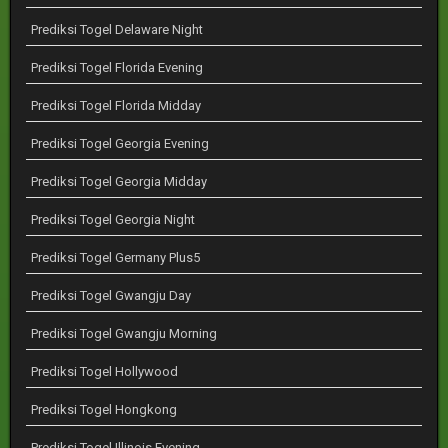
Prediksi Togel Delaware Night
Prediksi Togel Florida Evening
Prediksi Togel Florida Midday
Prediksi Togel Georgia Evening
Prediksi Togel Georgia Midday
Prediksi Togel Georgia Night
Prediksi Togel Germany Plus5
Prediksi Togel Gwangju Day
Prediksi Togel Gwangju Morning
Prediksi Togel Hollywood
Prediksi Togel Hongkong
Prediksi Togel Illinois Evening