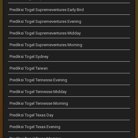
Prediksi Togel Supremeventures Early Bird
Prediksi Togel Supremeventures Evening
Prediksi Togel Supremeventures Midday
Prediksi Togel Supremeventures Morning
Prediksi Togel Sydney
Prediksi Togel Taiwan
Prediksi Togel Tennesse Evening
Prediksi Togel Tennesse Midday
Prediksi Togel Tennesse Morning
Prediksi Togel Texas Day
Prediksi Togel Texas Evening