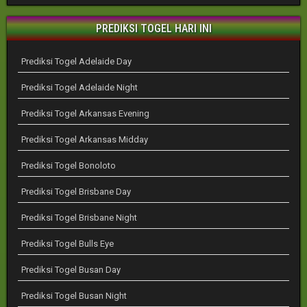
PREDIKSI TOGEL HARI INI
Prediksi Togel Adelaide Day
Prediksi Togel Adelaide Night
Prediksi Togel Arkansas Evening
Prediksi Togel Arkansas Midday
Prediksi Togel Bonoloto
Prediksi Togel Brisbane Day
Prediksi Togel Brisbane Night
Prediksi Togel Bulls Eye
Prediksi Togel Busan Day
Prediksi Togel Busan Night