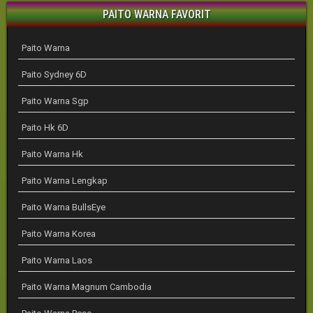
PAITO WARNA FAVORIT
Paito Warna
Paito Sydney 6D
Paito Warna Sgp
Paito Hk 6D
Paito Warna Hk
Paito Warna Lengkap
Paito Warna BullsEye
Paito Warna Korea
Paito Warna Laos
Paito Warna Magnum Cambodia