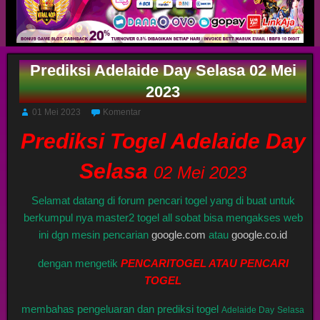
Prediksi Adelaide Day Selasa 02 Mei
2023
01 Mei 2023
Komentar
Prediksi Togel Adelaide Day
Selasa
02 Mei 2023
Selamat datang di forum pencari togel yang di buat untuk
berkumpul nya master2 togel all sobat bisa mengakses web
ini dgn mesin pencarian
google.com
atau
google.co.id
dengan mengetik
PENCARITOGEL ATAU PENCARI
TOGEL
membahas pengeluaran dan prediksi togel
Adelaide Day
Selasa