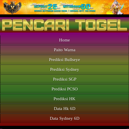
Home
Paito Warna
Prediksi Bullseye
Prediksi Sydney
Prediksi SGP
Prediksi PCSO
Prediksi HK
Data Hk 6D
Data Sydney 6D