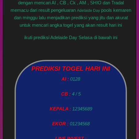
dengan mencari AI , CB , Ck , AM , SHIO dan Tradal
memacu dari result pengeluaran
pools kemaren
Adelaide Day
dan minggu lalu menjadikan prediksi yang jitu dan akurat
untuk mencari angka togel yang akan result hari ini
ikuti prediksi Adelaide Day Selasa di bawah ini
PREDIKSI TOGEL HARI INI
AI :
0128
CB :
4 / 5
KEPALA :
12345689
EKOR :
01234568
LINE INVEST :