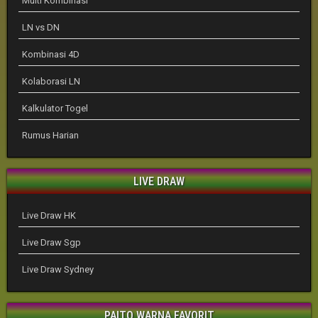
Multi Kombinasi
LN vs DN
Kombinasi 4D
Kolaborasi LN
Kalkulator Togel
Rumus Harian
LIVE DRAW
Live Draw HK
Live Draw Sgp
Live Draw Sydney
PAITO WARNA FAVORIT