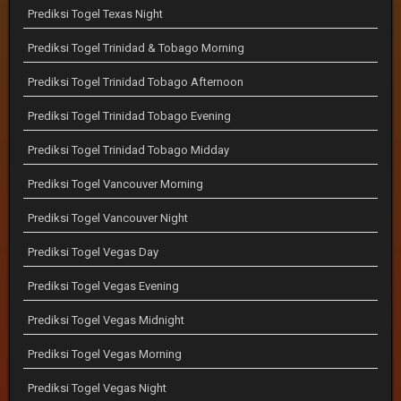
Prediksi Togel Texas Night
Prediksi Togel Trinidad & Tobago Morning
Prediksi Togel Trinidad Tobago Afternoon
Prediksi Togel Trinidad Tobago Evening
Prediksi Togel Trinidad Tobago Midday
Prediksi Togel Vancouver Morning
Prediksi Togel Vancouver Night
Prediksi Togel Vegas Day
Prediksi Togel Vegas Evening
Prediksi Togel Vegas Midnight
Prediksi Togel Vegas Morning
Prediksi Togel Vegas Night