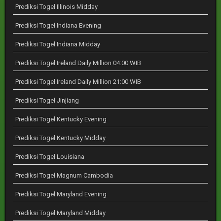
Prediksi Togel Illinois Midday
Prediksi Togel Indiana Evening
Prediksi Togel Indiana Midday
Prediksi Togel Ireland Daily Million 04:00 WIB
Prediksi Togel Ireland Daily Million 21:00 WIB
Prediksi Togel Jinjiang
Prediksi Togel Kentucky Evening
Prediksi Togel Kentucky Midday
Prediksi Togel Louisiana
Prediksi Togel Magnum Cambodia
Prediksi Togel Maryland Evening
Prediksi Togel Maryland Midday