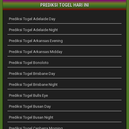
PREDIKSI TOGEL HARI INI
Prediksi Togel Adelaide Day
Prediksi Togel Adelaide Night
Prediksi Togel Arkansas Evening
Prediksi Togel Arkansas Midday
Prediksi Togel Bonoloto
Prediksi Togel Brisbane Day
Prediksi Togel Brisbane Night
Prediksi Togel Bulls Eye
Prediksi Togel Busan Day
Prediksi Togel Busan Night
Prediksi Togel Canberra Morning