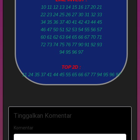
10 11 12 13 14 15 16 17 20 21
22 23 24 25 26 27 30 31 32 33
34 35 36 37 40 41 42 43 44 45
46 47 50 51 52 53 54 55 56 57
60 61 62 63 64 65 66 67 70 71
72 73 74 75 76 77 90 91 92 93
94 95 96 97
TOP 2D :
11 24 35 37 41 44 45 55 65 66 67 77 94 95 96 97
Tinggalkan Komentar
Komentar