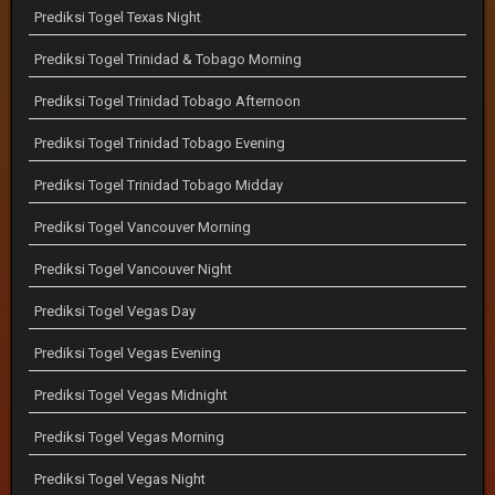
Prediksi Togel Texas Night
Prediksi Togel Trinidad & Tobago Morning
Prediksi Togel Trinidad Tobago Afternoon
Prediksi Togel Trinidad Tobago Evening
Prediksi Togel Trinidad Tobago Midday
Prediksi Togel Vancouver Morning
Prediksi Togel Vancouver Night
Prediksi Togel Vegas Day
Prediksi Togel Vegas Evening
Prediksi Togel Vegas Midnight
Prediksi Togel Vegas Morning
Prediksi Togel Vegas Night