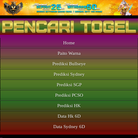
Home
Paito Warna
Prediksi Bullseye
Prediksi Sydney
Prediksi SGP
Prediksi PCSO
Prediksi HK
Data Hk 6D
Data Sydney 6D