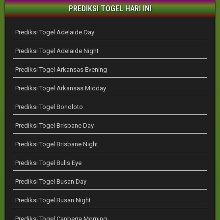
PREDIKSI TOGEL HARI INI
Prediksi Togel Adelaide Day
Prediksi Togel Adelaide Night
Prediksi Togel Arkansas Evening
Prediksi Togel Arkansas Midday
Prediksi Togel Bonoloto
Prediksi Togel Brisbane Day
Prediksi Togel Brisbane Night
Prediksi Togel Bulls Eye
Prediksi Togel Busan Day
Prediksi Togel Busan Night
Prediksi Togel Canberra Morning