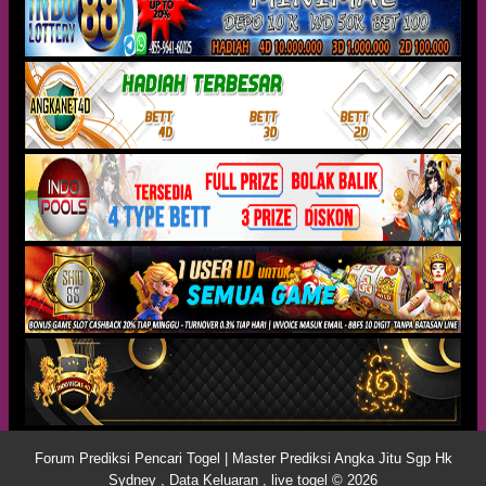
Forum Prediksi Pencari Togel | Master Prediksi Angka Jitu Sgp Hk
Sydney , Data Keluaran , live togel © 2026