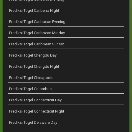
Prediksi Togel Canberra Night
Prediksi Togel Caribbean Evening
Prediksi Togel Caribbean Midday
Prediksi Togel Caribbean Sunset
Prediksi Togel Chengdu Day
Prediksi Togel Chengdu Night
Prediksi Togel Chinapools
Prediksi Togel Colombus
Prediksi Togel Connecticut Day
Prediksi Togel Connecticut Night
Prediksi Togel Delaware Day