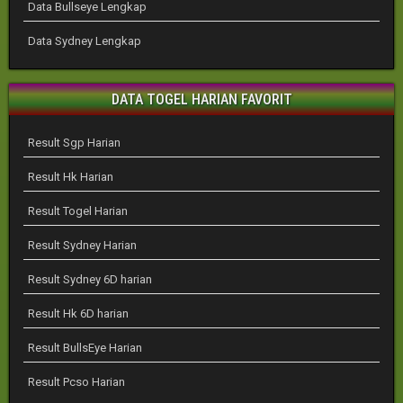
Data Bullseye Lengkap
Data Sydney Lengkap
DATA TOGEL HARIAN FAVORIT
Result Sgp Harian
Result Hk Harian
Result Togel Harian
Result Sydney Harian
Result Sydney 6D harian
Result Hk 6D harian
Result BullsEye Harian
Result Pcso Harian