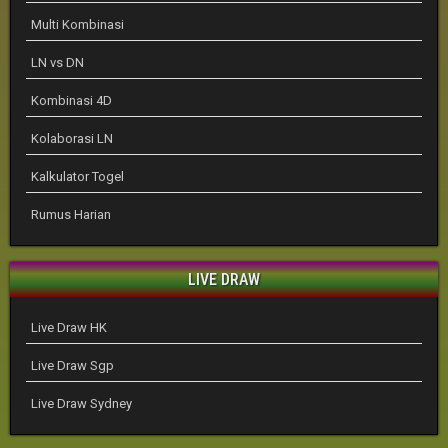
Multi Kombinasi
LN vs DN
Kombinasi 4D
Kolaborasi LN
Kalkulator Togel
Rumus Harian
LIVE DRAW
Live Draw HK
Live Draw Sgp
Live Draw Sydney