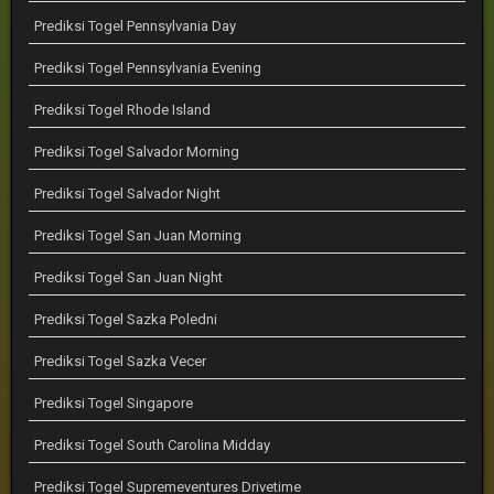
Prediksi Togel Pennsylvania Day
Prediksi Togel Pennsylvania Evening
Prediksi Togel Rhode Island
Prediksi Togel Salvador Morning
Prediksi Togel Salvador Night
Prediksi Togel San Juan Morning
Prediksi Togel San Juan Night
Prediksi Togel Sazka Poledni
Prediksi Togel Sazka Vecer
Prediksi Togel Singapore
Prediksi Togel South Carolina Midday
Prediksi Togel Supremeventures Drivetime