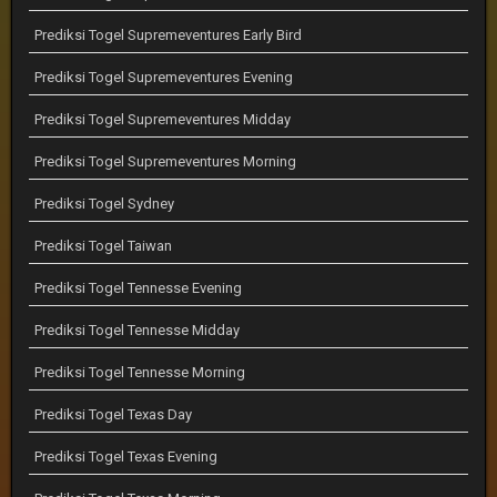
Prediksi Togel Supremeventures Early Bird
Prediksi Togel Supremeventures Evening
Prediksi Togel Supremeventures Midday
Prediksi Togel Supremeventures Morning
Prediksi Togel Sydney
Prediksi Togel Taiwan
Prediksi Togel Tennesse Evening
Prediksi Togel Tennesse Midday
Prediksi Togel Tennesse Morning
Prediksi Togel Texas Day
Prediksi Togel Texas Evening