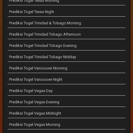
Prediksi Togel Texas Morning
Prediksi Togel Texas Night
Prediksi Togel Trinidad & Tobago Morning
Prediksi Togel Trinidad Tobago Afternoon
Prediksi Togel Trinidad Tobago Evening
Prediksi Togel Trinidad Tobago Midday
Prediksi Togel Vancouver Morning
Prediksi Togel Vancouver Night
Prediksi Togel Vegas Day
Prediksi Togel Vegas Evening
Prediksi Togel Vegas Midnight
Prediksi Togel Vegas Morning