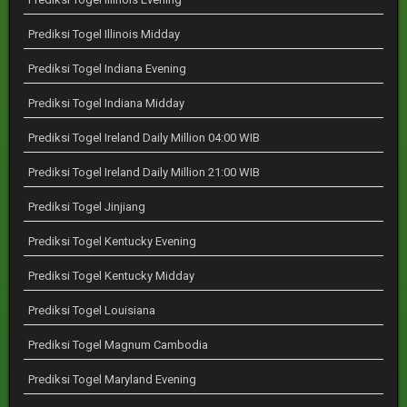
Prediksi Togel Illinois Midday
Prediksi Togel Indiana Evening
Prediksi Togel Indiana Midday
Prediksi Togel Ireland Daily Million 04:00 WIB
Prediksi Togel Ireland Daily Million 21:00 WIB
Prediksi Togel Jinjiang
Prediksi Togel Kentucky Evening
Prediksi Togel Kentucky Midday
Prediksi Togel Louisiana
Prediksi Togel Magnum Cambodia
Prediksi Togel Maryland Evening