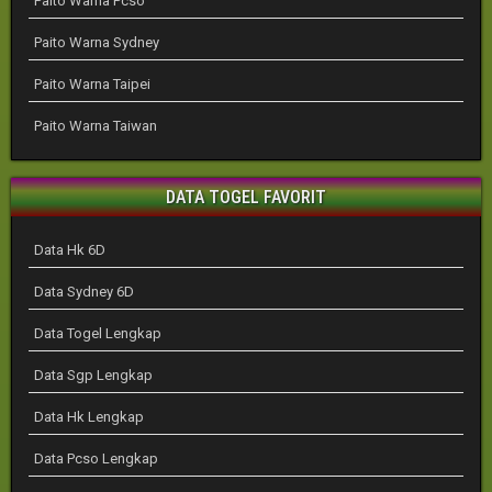
Paito Warna Pcso
Paito Warna Sydney
Paito Warna Taipei
Paito Warna Taiwan
DATA TOGEL FAVORIT
Data Hk 6D
Data Sydney 6D
Data Togel Lengkap
Data Sgp Lengkap
Data Hk Lengkap
Data Pcso Lengkap