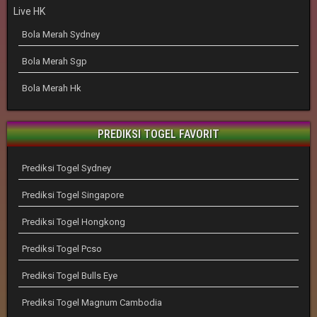
Live HK
Bola Merah Sydney
Bola Merah Sgp
Bola Merah Hk
PREDIKSI TOGEL FAVORIT
Prediksi Togel Sydney
Prediksi Togel Singapore
Prediksi Togel Hongkong
Prediksi Togel Pcso
Prediksi Togel Bulls Eye
Prediksi Togel Magnum Cambodia