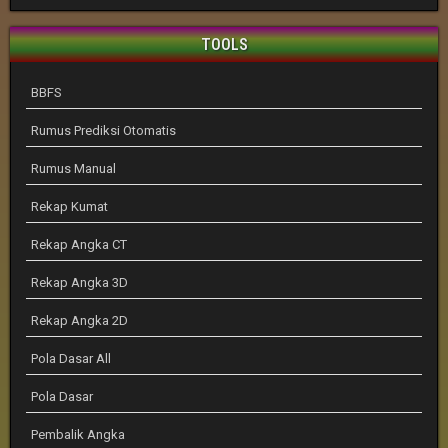
TOOLS
BBFS
Rumus Prediksi Otomatis
Rumus Manual
Rekap Kumat
Rekap Angka CT
Rekap Angka 3D
Rekap Angka 2D
Pola Dasar All
Pola Dasar
Pembalik Angka