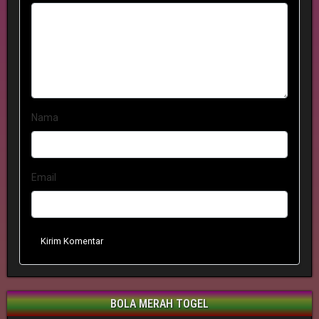
Nama
Email
Kirim Komentar
BOLA MERAH TOGEL