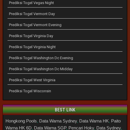
Prediksi Togel Vegas Night
Prediksi Togel Vermont Day
Prediksi Togel Vermont Evening
Prediksi Togel Virginia Day
Prediksi Togel Virginia Night
Prediksi Togel Washington Dc Evening
Prediksi Togel Washington Dc Midday
Prediksi Togel West Virginia
Prediksi Togel Wisconsin
BEST LINK
Hongkong Pools
,
Data Warna Sydney
,
Data Warna HK
,
Paito
Warna HK 6D
,
Data Warna SGP
,
Pencari Hoky
,
Data Sydney
,