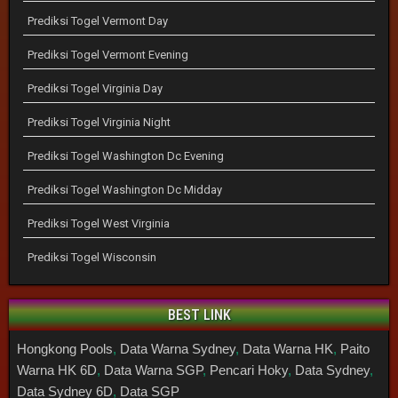
Prediksi Togel Vermont Day
Prediksi Togel Vermont Evening
Prediksi Togel Virginia Day
Prediksi Togel Virginia Night
Prediksi Togel Washington Dc Evening
Prediksi Togel Washington Dc Midday
Prediksi Togel West Virginia
Prediksi Togel Wisconsin
BEST LINK
Hongkong Pools
,
Data Warna Sydney
,
Data Warna HK
,
Paito
Warna HK 6D
,
Data Warna SGP
,
Pencari Hoky
,
Data Sydney
,
Data Sydney 6D
,
Data SGP