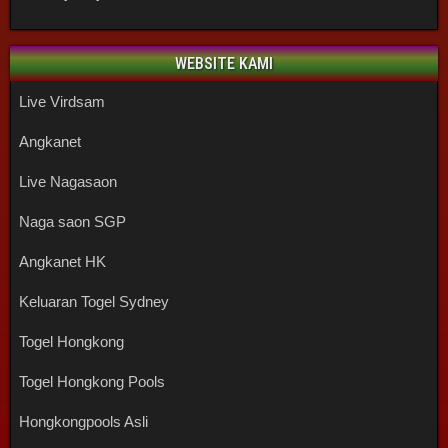
WEBSITE KAMI
Live Virdsam
Angkanet
Live Nagasaon
Naga saon SGP
Angkanet HK
Keluaran Togel Sydney
Togel Hongkong
Togel Hongkong Pools
Hongkongpools Asli