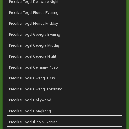
Prediksi Togel Delaware Night
Prediksi Togel Florida Evening
Prediksi Togel Florida Midday
Prediksi Togel Georgia Evening
Prediksi Togel Georgia Midday
Prediksi Togel Georgia Night
Prediksi Togel Germany Plus5
Prediksi Togel Gwangju Day
Prediksi Togel Gwangju Morning
Prediksi Togel Hollywood
Prediksi Togel Hongkong
Prediksi Togel Illinois Evening