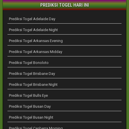
PREDIKSI TOGEL HARI INI
Prediksi Togel Adelaide Day
Prediksi Togel Adelaide Night
Prediksi Togel Arkansas Evening
Prediksi Togel Arkansas Midday
Prediksi Togel Bonoloto
Prediksi Togel Brisbane Day
Prediksi Togel Brisbane Night
Prediksi Togel Bulls Eye
Prediksi Togel Busan Day
Prediksi Togel Busan Night
Prediksi Togel Canberra Morning