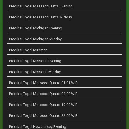
Prediksi Togel Massachusetts Evening
Prediksi Togel Massachusetts Midday
Prediksi Togel Michigan Evening
Prediksi Togel Michigan Midday
Prediksi Togel Miramar
Prediksi Togel Missouri Evening
Prediksi Togel Missouri Midday
Prediksi Togel Morocco Quatro 01:01 WIB
Prediksi Togel Morocco Quatro 04:00 WIB
Prediksi Togel Morocco Quatro 19:00 WIB
Prediksi Togel Morocco Quatro 22:00 WIB
Prediksi Togel New Jersey Evening