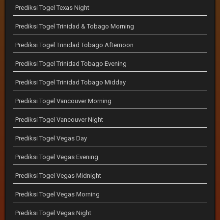
Prediksi Togel Texas Night
Prediksi Togel Trinidad & Tobago Morning
Prediksi Togel Trinidad Tobago Afternoon
Prediksi Togel Trinidad Tobago Evening
Prediksi Togel Trinidad Tobago Midday
Prediksi Togel Vancouver Morning
Prediksi Togel Vancouver Night
Prediksi Togel Vegas Day
Prediksi Togel Vegas Evening
Prediksi Togel Vegas Midnight
Prediksi Togel Vegas Morning
Prediksi Togel Vegas Night