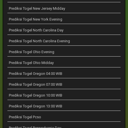
Prediksi Togel New Jersey Midday
Prediksi Togel New York Evening
Prediksi Togel North Carolina Day
Prediksi Togel North Carolina Evening
Prediksi Togel Ohio Evening
Prediksi Togel Ohio Midday
Prediksi Togel Oregon 04:00 WIB
Prediksi Togel Oregon 07:00 WIB
Prediksi Togel Oregon 10:00 WIB
Prediksi Togel Oregon 13:00 WIB
Prediksi Togel Pcso
Prediksi Togel Pennsylvania Day