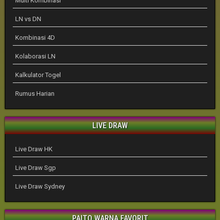
Multi Kombinasi
LN vs DN
Kombinasi 4D
Kolaborasi LN
Kalkulator Togel
Rumus Harian
LIVE DRAW
Live Draw HK
Live Draw Sgp
Live Draw Sydney
PAITO WARNA FAVORIT