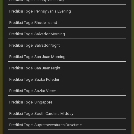
Prediksi Togel Pennsylvania Evening
Prediksi Togel Rhode Island
Prediksi Togel Salvador Morning
Prediksi Togel Salvador Night
Prediksi Togel San Juan Morning
Prediksi Togel San Juan Night
Prediksi Togel Sazka Poledni
Prediksi Togel Sazka Vecer
Prediksi Togel Singapore
Prediksi Togel South Carolina Midday
Prediksi Togel Supremeventures Drivetime