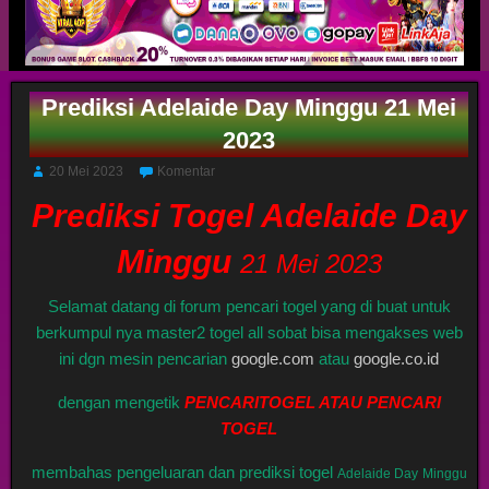
Prediksi Adelaide Day Minggu 21 Mei
2023
20 Mei 2023
Komentar
Prediksi Togel Adelaide Day
Minggu
21 Mei 2023
Selamat datang di forum pencari togel yang di buat untuk
berkumpul nya master2 togel all sobat bisa mengakses web
ini dgn mesin pencarian
google.com
atau
google.co.id
dengan mengetik
PENCARITOGEL ATAU PENCARI
TOGEL
membahas pengeluaran dan prediksi togel
Adelaide Day
Minggu