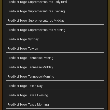
Prediksi Togel Supremeventures Early Bird
Prediksi Togel Supremeventures Evening
Prediksi Togel Supremeventures Midday
Prediksi Togel Supremeventures Morning
Prediksi Togel Sydney
Prediksi Togel Taiwan
Prediksi Togel Tennesse Evening
Prediksi Togel Tennesse Midday
Prediksi Togel Tennesse Morning
Prediksi Togel Texas Day
Prediksi Togel Texas Evening
Prediksi Togel Texas Morning