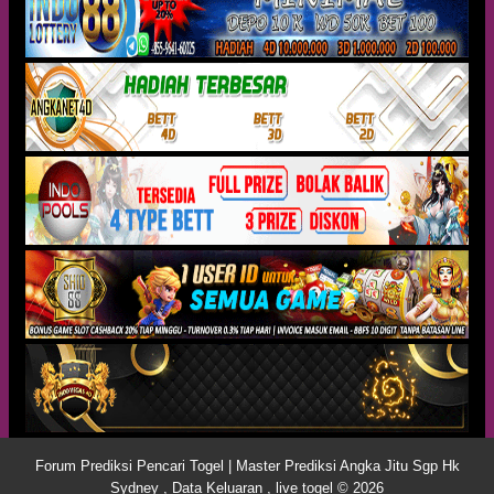
Forum Prediksi Pencari Togel | Master Prediksi Angka Jitu Sgp Hk
Sydney , Data Keluaran , live togel © 2026