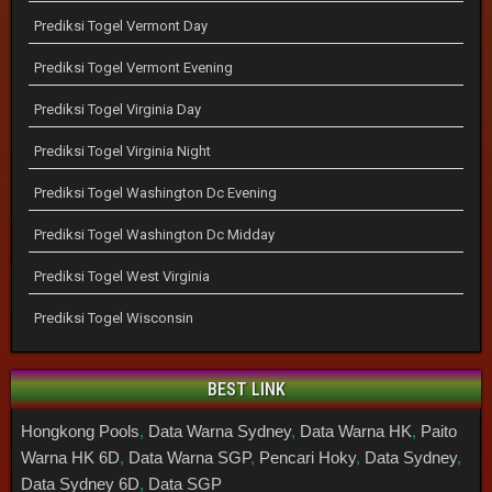
Prediksi Togel Vermont Day
Prediksi Togel Vermont Evening
Prediksi Togel Virginia Day
Prediksi Togel Virginia Night
Prediksi Togel Washington Dc Evening
Prediksi Togel Washington Dc Midday
Prediksi Togel West Virginia
Prediksi Togel Wisconsin
BEST LINK
Hongkong Pools
,
Data Warna Sydney
,
Data Warna HK
,
Paito
Warna HK 6D
,
Data Warna SGP
,
Pencari Hoky
,
Data Sydney
,
Data Sydney 6D
,
Data SGP