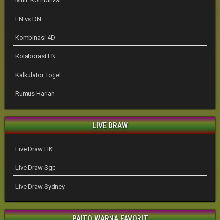
Multi Kombinasi
LN vs DN
Kombinasi 4D
Kolaborasi LN
Kalkulator Togel
Rumus Harian
LIVE DRAW
Live Draw HK
Live Draw Sgp
Live Draw Sydney
PAITO WARNA FAVORIT