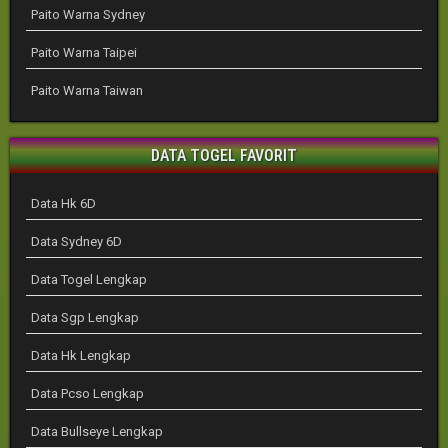
Paito Warna Sydney
Paito Warna Taipei
Paito Warna Taiwan
DATA TOGEL FAVORIT
Data Hk 6D
Data Sydney 6D
Data Togel Lengkap
Data Sgp Lengkap
Data Hk Lengkap
Data Pcso Lengkap
Data Bullseye Lengkap