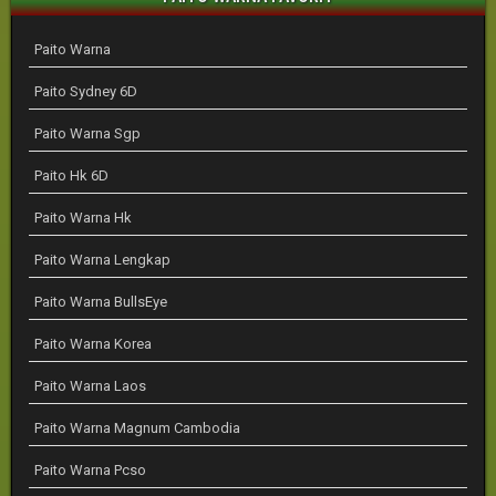
Paito Warna
Paito Sydney 6D
Paito Warna Sgp
Paito Hk 6D
Paito Warna Hk
Paito Warna Lengkap
Paito Warna BullsEye
Paito Warna Korea
Paito Warna Laos
Paito Warna Magnum Cambodia
Paito Warna Pcso