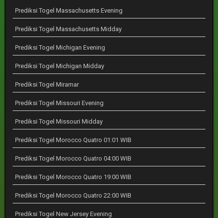
Prediksi Togel Massachusetts Evening
Prediksi Togel Massachusetts Midday
Prediksi Togel Michigan Evening
Prediksi Togel Michigan Midday
Prediksi Togel Miramar
Prediksi Togel Missouri Evening
Prediksi Togel Missouri Midday
Prediksi Togel Morocco Quatro 01:01 WIB
Prediksi Togel Morocco Quatro 04:00 WIB
Prediksi Togel Morocco Quatro 19:00 WIB
Prediksi Togel Morocco Quatro 22:00 WIB
Prediksi Togel New Jersey Evening