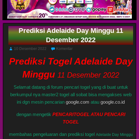
Prediksi Adelaide Day Minggu 11
Desember 2022
10 Desember 2022
Komentar
Prediksi Togel Adelaide Day
Minggu
11 Desember 2022
Selamat datang di forum pencari togel yang di buat untuk
berkumpul nya master2 togel all sobat bisa mengakses web
ini dgn mesin pencarian
google.com
atau
google.co.id
dengan mengetik
PENCARITOGEL ATAU PENCARI
TOGEL
membahas pengeluaran dan prediksi togel
Adelaide Day
Minggu