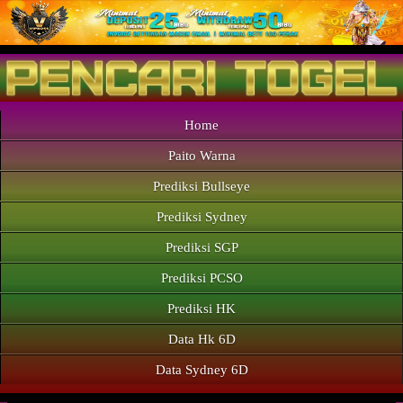
Home
Paito Warna
Prediksi Bullseye
Prediksi Sydney
Prediksi SGP
Prediksi PCSO
Prediksi HK
Data Hk 6D
Data Sydney 6D