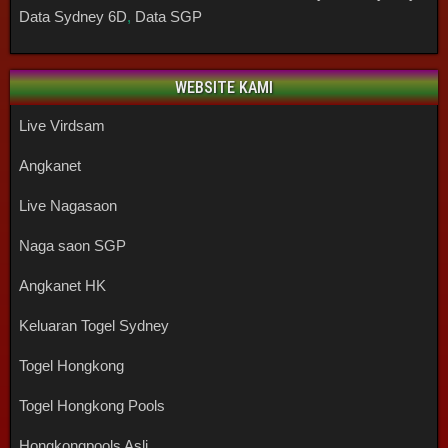
Data Sydney 6D
,
Data SGP
WEBSITE KAMI
Live Virdsam
Angkanet
Live Nagasaon
Naga saon SGP
Angkanet HK
Keluaran Togel Sydney
Togel Hongkong
Togel Hongkong Pools
Hongkongpools Asli