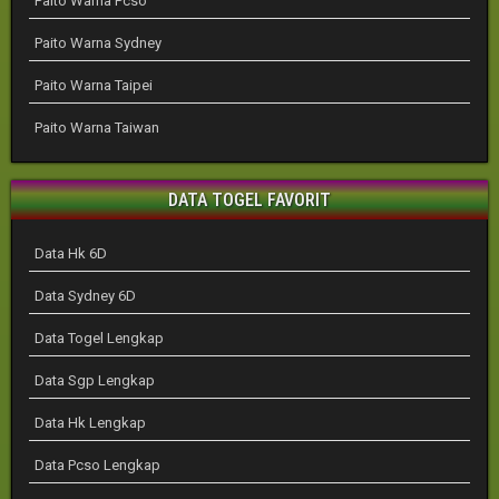
Paito Warna Pcso
Paito Warna Sydney
Paito Warna Taipei
Paito Warna Taiwan
DATA TOGEL FAVORIT
Data Hk 6D
Data Sydney 6D
Data Togel Lengkap
Data Sgp Lengkap
Data Hk Lengkap
Data Pcso Lengkap