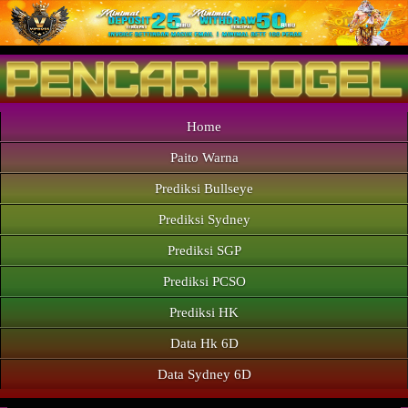
Home
Paito Warna
Prediksi Bullseye
Prediksi Sydney
Prediksi SGP
Prediksi PCSO
Prediksi HK
Data Hk 6D
Data Sydney 6D