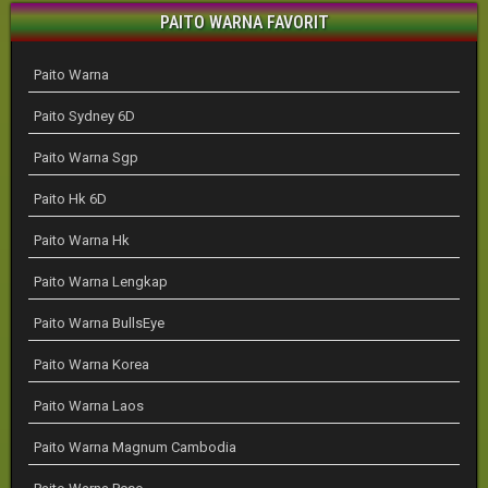
PAITO WARNA FAVORIT
Paito Warna
Paito Sydney 6D
Paito Warna Sgp
Paito Hk 6D
Paito Warna Hk
Paito Warna Lengkap
Paito Warna BullsEye
Paito Warna Korea
Paito Warna Laos
Paito Warna Magnum Cambodia