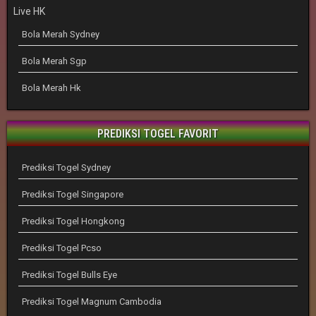
Live HK
Bola Merah Sydney
Bola Merah Sgp
Bola Merah Hk
PREDIKSI TOGEL FAVORIT
Prediksi Togel Sydney
Prediksi Togel Singapore
Prediksi Togel Hongkong
Prediksi Togel Pcso
Prediksi Togel Bulls Eye
Prediksi Togel Magnum Cambodia