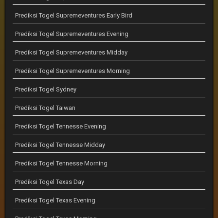
Prediksi Togel Supremeventures Early Bird
Prediksi Togel Supremeventures Evening
Prediksi Togel Supremeventures Midday
Prediksi Togel Supremeventures Morning
Prediksi Togel Sydney
Prediksi Togel Taiwan
Prediksi Togel Tennesse Evening
Prediksi Togel Tennesse Midday
Prediksi Togel Tennesse Morning
Prediksi Togel Texas Day
Prediksi Togel Texas Evening