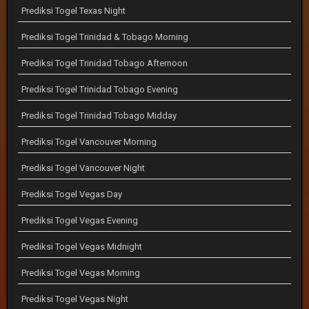
Prediksi Togel Texas Night
Prediksi Togel Trinidad & Tobago Morning
Prediksi Togel Trinidad Tobago Afternoon
Prediksi Togel Trinidad Tobago Evening
Prediksi Togel Trinidad Tobago Midday
Prediksi Togel Vancouver Morning
Prediksi Togel Vancouver Night
Prediksi Togel Vegas Day
Prediksi Togel Vegas Evening
Prediksi Togel Vegas Midnight
Prediksi Togel Vegas Morning
Prediksi Togel Vegas Night