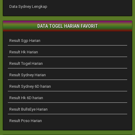
Data Sydney Lengkap
DATA TOGEL HARIAN FAVORIT
Result Sgp Harian
Result Hk Harian
Result Togel Harian
Result Sydney Harian
Result Sydney 6D harian
Result Hk 6D harian
Result BullsEye Harian
Result Pcso Harian