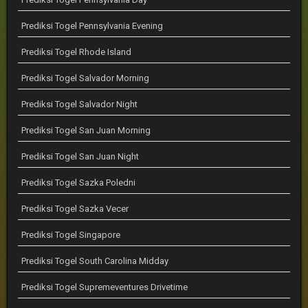
Prediksi Togel Pennsylvania Evening
Prediksi Togel Rhode Island
Prediksi Togel Salvador Morning
Prediksi Togel Salvador Night
Prediksi Togel San Juan Morning
Prediksi Togel San Juan Night
Prediksi Togel Sazka Poledni
Prediksi Togel Sazka Vecer
Prediksi Togel Singapore
Prediksi Togel South Carolina Midday
Prediksi Togel Supremeventures Drivetime