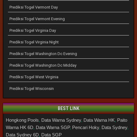
Prediksi Togel Vermont Day
Prediksi Togel Vermont Evening
Prediksi Togel Virginia Day
Prediksi Togel Virginia Night
Prediksi Togel Washington Dc Evening
Prediksi Togel Washington Dc Midday
Prediksi Togel West Virginia
Prediksi Togel Wisconsin
BEST LINK
Hongkong Pools
,
Data Warna Sydney
,
Data Warna HK
,
Paito
Warna HK 6D
,
Data Warna SGP
,
Pencari Hoky
,
Data Sydney
,
Data Sydney 6D
,
Data SGP