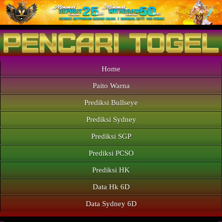
Home
Paito Warna
Prediksi Bullseye
Prediksi Sydney
Prediksi SGP
Prediksi PCSO
Prediksi HK
Data Hk 6D
Data Sydney 6D