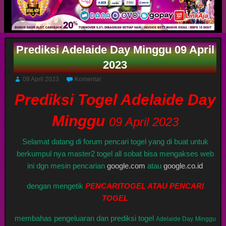
Prediksi Adelaide Day Minggu 09 April
2023
08 April 2023
Komentar
Prediksi Togel Adelaide Day
Minggu
09 April 2023
Selamat datang di forum pencari togel yang di buat untuk
berkumpul nya master2 togel all sobat bisa mengakses web
ini dgn mesin pencarian
google.com
atau
google.co.id
dengan mengetik
PENCARITOGEL ATAU PENCARI
TOGEL
membahas pengeluaran dan prediksi togel
Adelaide Day
Minggu