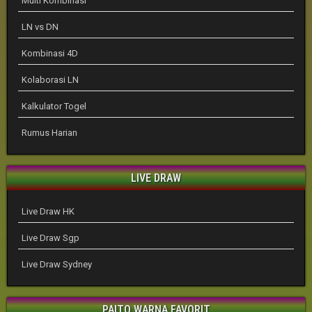
Multi Kombinasi
LN vs DN
Kombinasi 4D
Kolaborasi LN
Kalkulator Togel
Rumus Harian
LIVE DRAW
Live Draw HK
Live Draw Sgp
Live Draw Sydney
PAITO WARNA FAVORIT