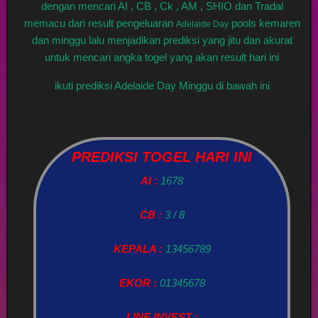
dengan mencari AI , CB , Ck , AM , SHIO dan Tradal
memacu dari result pengeluaran
pools kemaren
Adelaide Day
dan minggu lalu menjadikan prediksi yang jitu dan akurat
untuk mencari angka togel yang akan result hari ini
ikuti prediksi Adelaide Day Minggu di bawah ini
PREDIKSI TOGEL HARI INI
AI :
1678
CB :
3 / 8
KEPALA :
13456789
EKOR :
01345678
LINE INVEST :