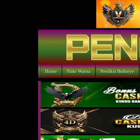
Home
Paito Warna
Prediksi Bullseye