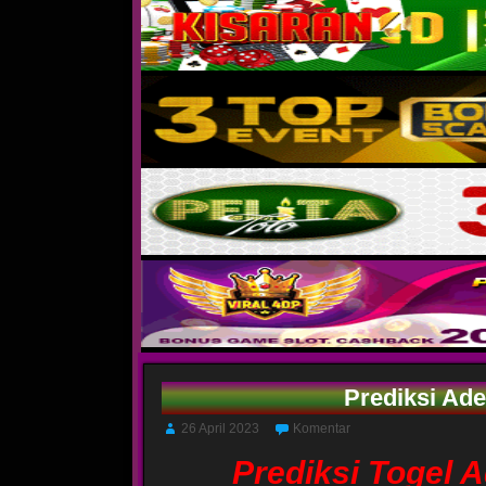
Prediksi Ade
26 April 2023
Komentar
Prediksi Togel 