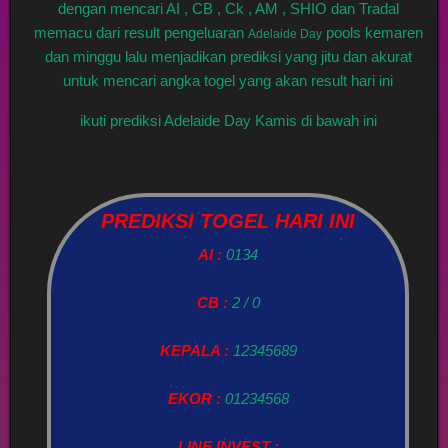
dengan mencari AI , CB , Ck , AM , SHIO dan Tradal
memacu dari result pengeluaran
pools kemaren
Adelaide Day
dan minggu lalu menjadikan prediksi yang jitu dan akurat
untuk mencari angka togel yang akan result hari ini
ikuti prediksi Adelaide Day Kamis di bawah ini
PREDIKSI TOGEL HARI INI
AI :
0134
CB :
2 / 0
KEPALA :
12345689
EKOR :
01234568
LINE INVEST :