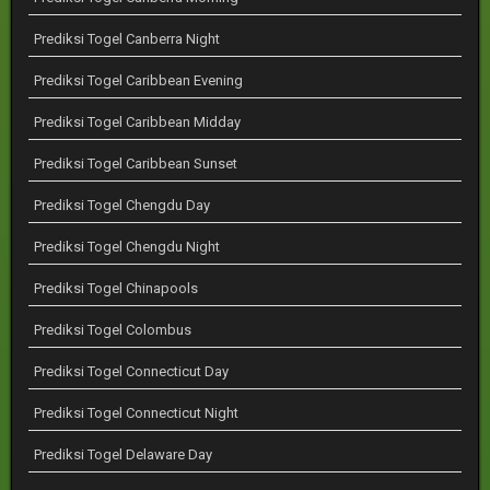
Prediksi Togel Canberra Night
Prediksi Togel Caribbean Evening
Prediksi Togel Caribbean Midday
Prediksi Togel Caribbean Sunset
Prediksi Togel Chengdu Day
Prediksi Togel Chengdu Night
Prediksi Togel Chinapools
Prediksi Togel Colombus
Prediksi Togel Connecticut Day
Prediksi Togel Connecticut Night
Prediksi Togel Delaware Day