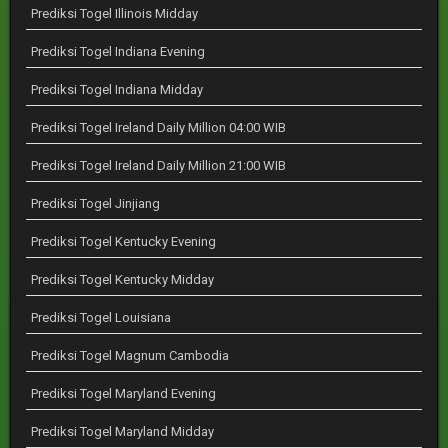
Prediksi Togel Illinois Midday
Prediksi Togel Indiana Evening
Prediksi Togel Indiana Midday
Prediksi Togel Ireland Daily Million 04:00 WIB
Prediksi Togel Ireland Daily Million 21:00 WIB
Prediksi Togel Jinjiang
Prediksi Togel Kentucky Evening
Prediksi Togel Kentucky Midday
Prediksi Togel Louisiana
Prediksi Togel Magnum Cambodia
Prediksi Togel Maryland Evening
Prediksi Togel Maryland Midday