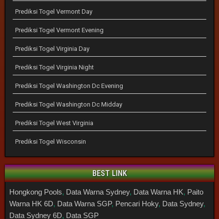
Prediksi Togel Vermont Day
Prediksi Togel Vermont Evening
Prediksi Togel Virginia Day
Prediksi Togel Virginia Night
Prediksi Togel Washington Dc Evening
Prediksi Togel Washington Dc Midday
Prediksi Togel West Virginia
Prediksi Togel Wisconsin
BEST LINK
Hongkong Pools
,
Data Warna Sydney
,
Data Warna HK
,
Paito
Warna HK 6D
,
Data Warna SGP
,
Pencari Hoky
,
Data Sydney
,
Data Sydney 6D
,
Data SGP