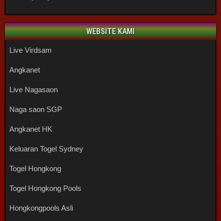
WEBSITE KAMI
Live Virdsam
Angkanet
Live Nagasaon
Naga saon SGP
Angkanet HK
Keluaran Togel Sydney
Togel Hongkong
Togel Hongkong Pools
Hongkongpools Asli