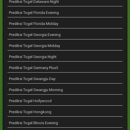
Prediksi Togel Delaware Night
Prediksi Togel Florida Evening
Prediksi Togel Florida Midday
Prediksi Togel Georgia Evening
Prediksi Togel Georgia Midday
Prediksi Togel Georgia Night
Prediksi Togel Germany Plus5
Prediksi Togel Gwangju Day
Prediksi Togel Gwangju Morning
Prediksi Togel Hollywood
Prediksi Togel Hongkong
Prediksi Togel Illinois Evening