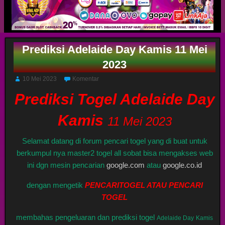
Prediksi Adelaide Day Kamis 11 Mei
2023
10 Mei 2023
Komentar
Prediksi Togel Adelaide Day
Kamis
11 Mei 2023
Selamat datang di forum pencari togel yang di buat untuk
berkumpul nya master2 togel all sobat bisa mengakses web
ini dgn mesin pencarian
google.com
atau
google.co.id
dengan mengetik
PENCARITOGEL ATAU PENCARI
TOGEL
membahas pengeluaran dan prediksi togel
Adelaide Day
Kamis