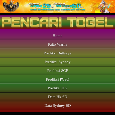
Home
Paito Warna
Prediksi Bullseye
Prediksi Sydney
Prediksi SGP
Prediksi PCSO
Prediksi HK
Data Hk 6D
Data Sydney 6D