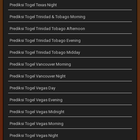
Prediksi Togel Texas Night
Prediksi Togel Trinidad & Tobago Morning
Prediksi Togel Trinidad Tobago Afternoon
Prediksi Togel Trinidad Tobago Evening
Prediksi Togel Trinidad Tobago Midday
Prediksi Togel Vancouver Morning
Prediksi Togel Vancouver Night
Prediksi Togel Vegas Day
Prediksi Togel Vegas Evening
Prediksi Togel Vegas Midnight
Prediksi Togel Vegas Morning
Prediksi Togel Vegas Night