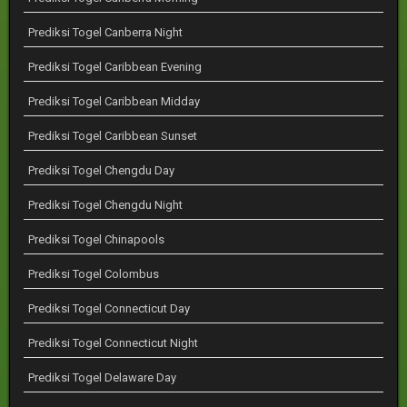
Prediksi Togel Canberra Night
Prediksi Togel Caribbean Evening
Prediksi Togel Caribbean Midday
Prediksi Togel Caribbean Sunset
Prediksi Togel Chengdu Day
Prediksi Togel Chengdu Night
Prediksi Togel Chinapools
Prediksi Togel Colombus
Prediksi Togel Connecticut Day
Prediksi Togel Connecticut Night
Prediksi Togel Delaware Day