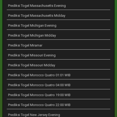
Prediksi Togel Massachusetts Evening
Prediksi Togel Massachusetts Midday
Prediksi Togel Michigan Evening
Prediksi Togel Michigan Midday
Prediksi Togel Miramar
Prediksi Togel Missouri Evening
Prediksi Togel Missouri Midday
Prediksi Togel Morocco Quatro 01:01 WIB
Prediksi Togel Morocco Quatro 04:00 WIB
Prediksi Togel Morocco Quatro 19:00 WIB
Prediksi Togel Morocco Quatro 22:00 WIB
Prediksi Togel New Jersey Evening