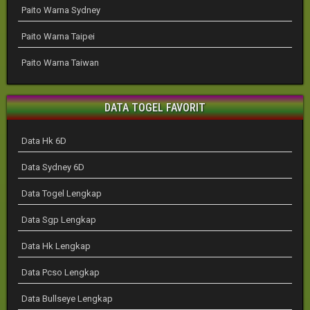
Paito Warna Sydney
Paito Warna Taipei
Paito Warna Taiwan
DATA TOGEL FAVORIT
Data Hk 6D
Data Sydney 6D
Data Togel Lengkap
Data Sgp Lengkap
Data Hk Lengkap
Data Pcso Lengkap
Data Bullseye Lengkap