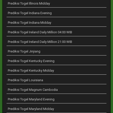
Prediksi Togel Illinois Midday
Prediksi Togel Indiana Evening
Prediksi Togel Indiana Midday
Prediksi Togel Ireland Daily Million 04:00 WIB
Prediksi Togel Ireland Daily Million 21:00 WIB
Prediksi Togel Jinjiang
Prediksi Togel Kentucky Evening
Prediksi Togel Kentucky Midday
Prediksi Togel Louisiana
Prediksi Togel Magnum Cambodia
Prediksi Togel Maryland Evening
Prediksi Togel Maryland Midday