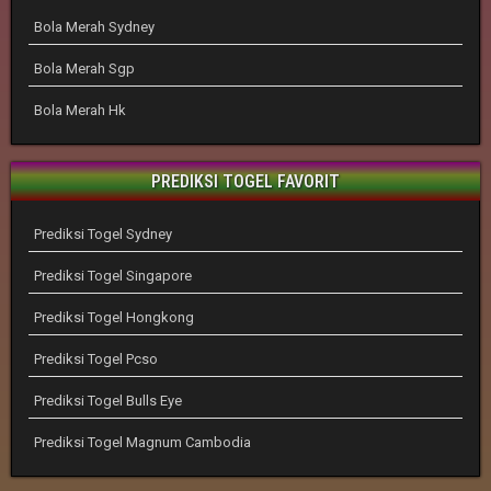
Bola Merah Sydney
Bola Merah Sgp
Bola Merah Hk
PREDIKSI TOGEL FAVORIT
Prediksi Togel Sydney
Prediksi Togel Singapore
Prediksi Togel Hongkong
Prediksi Togel Pcso
Prediksi Togel Bulls Eye
Prediksi Togel Magnum Cambodia