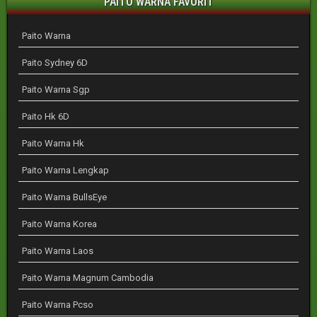
PAITO WARNA FAVORIT
Paito Warna
Paito Sydney 6D
Paito Warna Sgp
Paito Hk 6D
Paito Warna Hk
Paito Warna Lengkap
Paito Warna BullsEye
Paito Warna Korea
Paito Warna Laos
Paito Warna Magnum Cambodia
Paito Warna Pcso