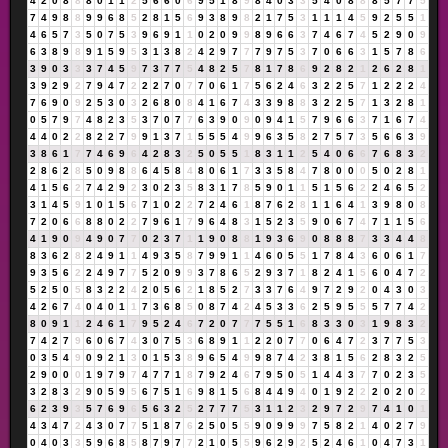
4
2
0
8
8
8
0
1
1
2
5
6
6
0
6
9
5
1
8
9
8
4
0
3
3
5
4
0
8
8
8
5
7
7
5
7
4
9
8
8
9
9
6
8
5
2
8
1
5
6
9
3
8
9
8
2
1
7
5
3
1
1
1
4
5
9
2
5
5
1
4
6
5
7
3
5
0
7
5
3
9
6
9
1
1
0
2
0
9
9
8
9
6
6
3
7
4
6
7
4
5
2
9
0
9
6
3
8
9
8
9
1
5
9
5
3
1
3
8
2
4
2
9
7
7
7
9
7
5
3
7
0
6
6
3
1
5
7
8
6
3
9
0
3
3
3
7
4
5
9
7
3
7
7
5
4
8
2
5
7
8
1
7
8
6
9
2
8
2
1
2
6
2
8
1
3
9
2
9
2
7
9
4
7
2
2
2
7
0
7
7
0
6
1
7
5
6
2
4
6
3
2
2
5
7
1
2
2
2
4
7
6
9
0
9
2
5
3
0
3
2
6
8
0
8
4
1
6
7
4
3
3
9
8
8
3
2
2
5
7
1
3
2
8
1
0
5
7
9
7
4
8
2
3
5
3
7
0
7
7
6
3
9
0
9
0
9
4
1
5
7
9
6
6
3
7
1
6
7
4
4
4
0
2
2
8
2
2
7
9
9
1
3
7
1
5
5
5
4
9
9
6
3
5
8
2
7
5
7
3
5
6
6
3
9
3
8
6
1
7
7
4
6
9
6
4
2
8
3
2
5
0
5
5
1
8
3
1
1
2
5
4
0
6
6
7
6
8
3
2
2
8
6
2
8
5
0
9
8
8
6
4
5
8
4
8
0
6
1
7
3
3
5
8
4
7
8
0
0
0
5
0
2
8
1
4
1
5
6
2
7
4
2
9
2
3
0
2
3
5
8
3
1
7
8
5
9
0
1
1
5
1
5
6
2
2
4
6
5
2
3
1
4
5
9
1
0
1
5
6
7
1
0
2
2
7
2
4
6
1
8
7
6
2
8
1
1
6
4
1
3
9
8
0
8
7
2
0
6
6
8
8
0
2
2
7
9
6
1
7
9
6
4
8
3
1
5
2
3
5
9
0
6
7
4
7
1
1
5
6
4
1
9
0
9
4
9
0
7
7
0
2
3
7
1
1
9
0
8
8
1
9
3
6
9
0
8
8
8
7
3
3
4
4
8
8
3
6
2
8
2
4
9
1
1
4
9
3
5
8
7
9
9
1
1
4
6
0
5
5
1
7
8
4
3
6
0
6
1
7
9
3
5
6
2
2
4
9
7
7
5
2
0
9
9
3
7
8
6
5
2
9
3
7
1
8
2
4
1
5
6
0
4
7
2
5
2
5
0
5
8
3
2
2
4
2
0
5
6
2
1
8
5
2
7
3
3
7
6
4
9
7
2
9
2
0
4
3
0
3
4
2
6
7
4
0
4
0
1
1
7
3
6
8
5
0
8
7
4
2
4
5
3
3
6
2
5
9
5
5
5
7
7
4
2
8
0
9
1
1
2
4
6
1
7
9
5
2
4
6
7
2
0
7
7
7
5
5
1
6
8
3
3
0
3
1
9
8
3
2
7
4
2
7
9
6
0
6
7
4
3
0
7
5
3
6
8
9
1
1
2
2
0
7
7
0
6
4
7
2
3
7
7
5
3
0
3
5
4
9
0
9
2
1
3
0
1
5
3
8
9
6
5
4
9
9
8
7
4
2
3
8
1
5
6
2
8
3
2
5
2
9
0
0
0
1
9
7
9
7
4
7
7
1
8
7
9
2
4
6
7
9
5
0
5
1
4
4
3
7
7
0
2
3
5
3
2
8
3
2
9
0
5
9
5
6
7
5
1
6
9
8
1
5
6
8
4
4
9
4
0
1
9
2
2
2
0
2
0
2
6
2
3
9
3
5
7
6
9
6
5
6
3
2
5
2
7
7
7
5
3
1
1
2
3
2
9
7
2
9
7
4
1
0
1
4
3
4
7
2
4
3
0
7
7
5
1
8
7
6
2
5
0
5
5
9
0
9
9
9
7
5
8
2
1
4
0
2
7
9
0
4
0
3
3
5
9
6
8
5
8
7
9
7
7
2
1
0
5
5
9
6
2
9
2
5
2
4
6
1
0
4
7
3
1