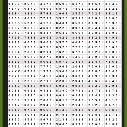
9
4
6
3
9
8
6
7
6
4
4
1
7
8
6
9
6
0
0
0
5
1
7
0
7
5
5
6
5
2
3
6
4
0
4
7
2
4
0
4
6
3
7
0
7
4
8
0
6
6
6
8
7
9
7
7
8
0
2
2
1
1
2
2
4
1
8
2
5
7
6
1
3
4
7
3
2
1
4
5
5
7
6
3
9
1
0
6
1
7
2
5
5
4
9
7
0
2
2
4
3
9
1
6
7
2
8
5
3
8
4
0
3
8
2
7
7
3
7
1
3
5
2
5
7
8
5
1
8
9
8
3
8
4
3
3
8
8
5
4
4
0
3
5
8
5
2
4
9
4
4
1
7
6
4
6
4
6
1
7
0
5
0
2
2
0
4
3
5
8
7
9
3
9
3
6
5
9
7
7
9
6
7
6
4
4
5
9
5
5
9
2
2
9
2
8
9
2
4
6
8
2
4
4
8
3
6
6
2
8
3
6
4
7
2
7
8
1
7
8
8
3
3
7
1
0
6
4
7
2
5
6
0
7
7
3
3
8
2
1
4
8
0
2
2
7
7
2
9
2
7
8
3
8
2
2
0
5
2
7
3
4
2
5
7
3
3
6
2
8
8
9
2
6
8
6
4
9
6
6
3
1
1
3
4
6
0
5
9
5
5
0
0
2
2
9
5
7
5
3
6
0
4
0
4
4
5
5
0
5
9
1
9
0
9
9
3
6
5
2
9
7
0
6
6
0
2
9
9
9
0
9
7
4
2
7
7
9
5
5
8
7
2
9
2
2
9
6
6
3
8
7
6
4
1
2
6
8
1
9
8
2
1
4
5
7
6
2
5
7
6
7
2
7
9
6
6
2
2
4
8
5
0
6
6
9
7
4
2
6
0
6
8
0
8
5
2
7
0
7
0
8
5
3
8
1
4
6
6
3
4
0
9
8
8
0
9
5
9
5
8
5
9
3
3
9
4
5
2
7
5
6
6
1
7
6
5
7
7
5
1
4
9
4
4
1
8
4
4
8
7
5
6
1
7
0
7
2
1
3
4
0
2
6
8
7
7
7
0
7
1
9
6
1
7
2
0
3
9
3
7
2
0
6
6
1
2
0
5
5
X
X
X
X
X
8
7
6
3
9
1
5
7
8
6
3
9
6
6
3
4
1
5
4
9
8
8
8
5
4
4
3
4
8
3
2
7
7
1
8
1
8
4
7
2
1
4
5
9
5
4
6
6
7
4
3
6
6
1
7
4
4
9
8
8
6
8
3
1
4
5
6
8
1
9
2
2
2
3
5
2
7
1
2
3
2
2
8
6
5
2
9
4
1
5
4
0
6
9
6
5
3
4
0
4
4
8
5
2
7
6
5
4
3
7
9
5
0
7
7
6
0
2
3
5
9
8
2
7
9
2
6
2
6
8
5
7
0
1
1
8
0
8
8
7
6
9
2
1
3
0
4
3
1
4
8
3
9
0
9
5
7
9
9
9
1
6
7
3
1
8
3
7
3
1
0
6
7
2
9
2
4
8
0
8
0
1
3
8
2
6
0
3
4
7
0
2
4
1
5
1
9
4
8
3
1
6
3
5
8
5
0
5
6
2
9
5
1
1
2
2
0
0
0
0
0
8
1
6
7
2
0
4
0
4
1
5
5
2
7
4
4
1
6
7
0
2
4
7
2
6
8
3
7
1
2
9
4
5
9
1
5
9
9
9
2
1
4
8
3
2
3
2
5
7
8
4
7
6
4
3
9
4
9
4
9
7
8
4
3
0
6
6
6
3
9
1
3
0
3
1
9
1
9
1
9
6
2
2
4
6
9
5
9
5
0
2
6
9
6
4
0
7
5
3
5
2
2
9
2
9
7
5
1
6
9
3
4
2
6
9
6
8
5
4
2
8
7
1
8
2
6
2
0
2
4
5
2
4
6
8
6
7
1
8
2
1
8
3
2
3
8
1
6
7
3
6
2
8
1
4
3
2
5
7
6
7
1
3
4
4
7
1
2
3
3
7
5
6
2
5
6
4
0
4
8
9
3
4
7
1
3
0
4
4
5
4
8
2
1