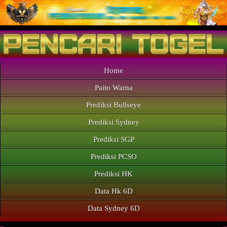
Home
Paito Warna
Prediksi Bullseye
Prediksi Sydney
Prediksi SGP
Prediksi PCSO
Prediksi HK
Data Hk 6D
Data Sydney 6D