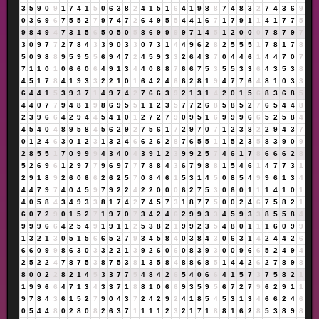
3
5
9
0
9
1
7
4
1
5
0
6
3
8
2
4
1
5
1
6
4
1
9
8
8
7
4
8
3
2
7
4
3
6
9
0
3
6
9
6
7
5
5
2
7
9
7
4
7
2
6
4
9
5
5
4
4
1
6
7
1
7
9
1
1
4
1
7
7
5
9
8
4
9
4
7
3
1
5
6
5
0
5
0
5
8
6
9
9
9
9
7
1
4
5
1
2
0
0
0
7
8
7
9
7
3
0
9
7
7
2
7
8
4
3
3
9
0
3
3
0
7
3
1
4
4
9
6
2
8
2
5
5
5
1
7
8
1
7
8
5
0
9
8
8
9
5
9
5
5
6
9
4
7
2
4
5
9
3
3
2
6
4
3
7
0
4
4
6
1
4
4
7
0
7
7
1
1
0
1
0
6
6
0
6
4
9
1
3
4
4
0
8
8
7
6
6
7
5
3
5
5
3
3
6
4
3
5
3
8
4
5
1
7
8
4
1
9
3
3
2
2
1
0
1
6
4
2
4
6
6
2
8
1
9
4
7
7
6
4
8
1
0
3
3
6
4
4
1
5
3
9
3
7
1
4
9
7
4
2
7
6
6
3
9
2
1
3
1
4
2
0
1
5
6
8
3
6
8
5
4
4
0
7
7
9
4
8
1
9
8
6
9
5
5
1
1
2
3
5
7
7
2
6
8
5
8
5
2
7
6
5
4
4
8
2
3
9
6
6
4
2
9
4
4
5
4
1
0
1
2
7
2
7
9
0
9
5
1
6
9
9
9
6
6
5
2
5
8
4
4
5
4
0
4
8
9
5
8
4
5
6
2
9
2
7
5
6
1
7
2
9
7
0
7
1
2
3
8
2
2
9
4
3
7
0
1
2
4
6
3
0
1
2
3
1
3
2
4
6
6
2
6
2
8
7
6
5
5
1
1
5
2
3
5
8
3
9
0
9
2
8
5
5
1
7
0
9
9
9
4
3
4
0
4
3
9
1
2
3
9
9
2
5
7
4
6
1
7
8
6
6
6
2
8
5
2
6
9
6
1
2
9
7
7
9
6
9
7
7
7
8
8
4
3
6
7
9
8
8
1
5
4
6
1
4
7
7
3
1
2
9
1
8
9
2
6
0
6
6
2
6
2
5
7
0
8
4
6
1
5
3
1
4
5
0
8
5
4
9
9
6
1
3
4
4
4
7
9
7
4
0
4
5
9
7
9
2
2
4
2
2
0
0
0
6
2
7
5
3
0
6
0
1
1
1
4
1
0
1
4
0
5
8
4
3
4
9
3
3
8
1
7
4
2
7
4
5
7
3
1
8
7
7
5
0
0
2
4
6
7
5
8
2
1
6
0
7
2
9
0
1
5
2
7
1
9
7
0
7
3
4
2
4
6
2
9
9
3
3
4
5
9
3
3
8
5
5
8
4
9
9
9
6
6
4
2
5
4
9
1
9
1
1
2
5
3
8
2
1
9
9
2
3
5
4
8
0
1
1
1
6
0
9
9
1
3
2
1
3
0
5
1
5
6
6
5
2
7
9
3
4
5
8
4
0
3
8
4
3
0
6
3
1
4
2
4
4
2
6
6
6
0
9
9
8
6
3
0
3
3
2
2
1
3
9
2
6
0
6
0
8
3
9
3
0
0
9
6
6
5
2
4
9
4
2
5
2
2
4
7
8
7
5
3
8
7
5
3
8
1
3
5
8
4
8
8
6
8
5
1
4
4
2
6
2
7
8
9
8
8
0
0
2
2
8
2
1
4
5
3
3
7
7
5
4
8
4
2
6
5
4
0
6
6
4
1
5
7
3
7
5
8
2
1
1
9
9
6
6
4
7
1
3
4
3
3
7
1
8
8
1
0
6
6
9
3
5
9
5
6
7
2
7
9
6
2
9
1
1
9
7
8
4
3
6
1
5
2
7
9
0
4
3
7
2
4
2
9
2
4
1
8
5
4
5
3
1
3
4
6
6
2
4
6
0
5
4
4
8
0
2
8
0
8
2
6
3
7
1
1
1
1
2
3
2
1
7
1
8
8
1
6
2
8
5
3
8
9
8