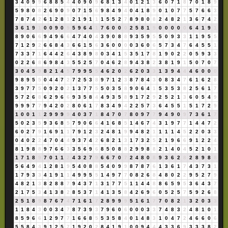
3
4
0
9
9
6
8
8
5
4
4
0
9
0
9
6
8
1
3
4
0
1
2
1
3
6
0
7
1
8
7
0
1
8
9
5
9
8
0
8
2
6
9
0
9
0
7
1
5
6
9
8
4
9
4
0
4
1
8
9
0
1
0
7
7
5
7
6
6
3
7
8
7
4
2
6
1
2
8
1
2
1
9
1
1
1
5
5
2
7
8
9
8
0
8
2
4
8
2
1
3
6
7
4
2
3
6
1
9
1
0
0
9
0
9
5
9
6
4
1
7
6
0
0
0
2
5
8
1
9
0
0
0
0
0
6
4
1
9
1
8
9
0
6
6
9
4
9
6
6
4
7
4
0
4
3
9
0
8
8
9
3
5
9
5
5
0
9
3
3
1
1
9
5
5
7
1
2
9
2
6
6
8
4
3
6
6
1
5
6
3
6
0
0
0
0
3
6
0
6
5
7
3
4
7
6
4
5
5
1
7
3
3
7
1
6
4
4
2
6
4
3
8
9
8
0
3
4
1
5
3
5
1
7
8
1
9
0
2
2
0
5
9
3
3
0
2
2
6
8
6
9
8
4
3
5
5
2
5
7
0
4
6
2
8
9
4
3
8
2
3
8
1
9
1
5
0
7
0
7
3
0
4
5
9
8
2
1
4
5
7
9
9
5
5
4
6
2
0
2
6
2
0
3
3
1
3
9
4
4
4
6
0
0
0
9
8
9
5
5
0
4
4
7
2
7
2
5
3
8
9
7
1
2
3
8
7
8
4
3
0
8
3
4
7
6
1
6
2
8
3
9
7
7
5
0
9
2
0
2
1
3
7
7
5
5
0
3
5
8
9
0
6
4
1
5
3
5
3
8
2
5
6
1
7
5
7
2
6
8
6
2
9
6
6
9
3
5
8
4
4
9
3
5
8
9
1
7
2
9
2
5
2
1
3
6
0
5
4
9
9
9
9
7
7
9
4
2
0
2
8
0
6
1
7
8
3
4
9
4
2
2
5
7
3
6
4
5
5
1
5
1
7
2
9
1
0
0
1
1
2
9
9
9
9
4
0
3
7
1
8
4
7
0
7
8
0
9
7
7
9
4
9
0
9
7
3
6
1
7
5
0
2
3
5
9
3
6
8
5
7
9
0
6
6
4
1
6
8
5
1
4
6
7
4
3
1
9
7
7
1
4
4
7
2
6
0
2
7
9
1
6
9
1
1
7
9
1
2
3
2
4
8
1
9
9
4
8
2
1
1
1
1
4
5
2
2
0
3
3
0
4
0
2
2
4
7
0
4
4
9
3
7
4
2
6
8
2
1
3
1
7
3
2
5
2
1
9
6
6
9
1
2
2
4
8
1
9
8
8
9
7
6
6
3
3
5
6
9
6
8
5
0
8
8
2
9
9
8
8
2
1
4
0
4
5
2
1
0
1
1
7
1
8
9
7
0
1
1
2
4
3
2
7
9
6
6
7
0
7
2
4
8
0
8
9
3
6
2
8
2
8
9
8
8
5
6
4
9
4
1
2
8
1
9
5
4
0
8
8
5
4
0
9
9
8
7
8
7
6
1
3
6
1
7
4
3
7
3
1
1
7
9
3
3
4
1
9
1
1
4
9
9
5
5
1
4
9
7
7
0
8
2
6
8
4
8
0
2
2
9
5
2
7
9
4
8
2
1
3
8
2
8
8
7
9
4
3
7
1
3
1
7
7
5
1
1
4
4
8
8
6
5
9
5
3
6
4
3
7
2
1
7
5
3
4
1
3
8
2
8
5
3
7
1
4
1
3
5
8
4
2
6
9
6
0
5
2
5
7
5
9
2
6
8
2
5
1
8
9
8
7
6
7
4
7
1
6
1
7
2
8
9
9
9
5
1
6
1
7
7
0
8
2
1
3
2
0
3
3
1
1
8
4
3
0
0
3
4
7
8
7
3
9
3
7
9
6
0
6
0
0
0
3
3
7
4
8
3
2
4
8
1
0
1
8
5
9
6
6
1
2
9
7
7
1
6
6
8
5
5
3
5
8
4
0
1
4
8
3
1
0
4
7
2
4
6
6
0
6
5
5
8
4
3
9
1
2
5
7
1
9
2
0
2
8
4
1
9
1
0
0
9
4
4
4
3
3
6
9
3
3
3
8
2