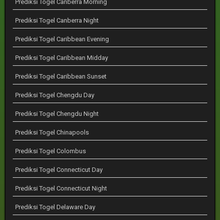
Prediksi Togel Canberra Morning
Prediksi Togel Canberra Night
Prediksi Togel Caribbean Evening
Prediksi Togel Caribbean Midday
Prediksi Togel Caribbean Sunset
Prediksi Togel Chengdu Day
Prediksi Togel Chengdu Night
Prediksi Togel Chinapools
Prediksi Togel Colombus
Prediksi Togel Connecticut Day
Prediksi Togel Connecticut Night
Prediksi Togel Delaware Day