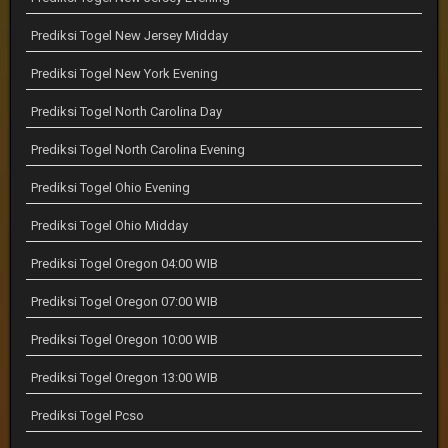
Prediksi Togel New Jersey Midday
Prediksi Togel New York Evening
Prediksi Togel North Carolina Day
Prediksi Togel North Carolina Evening
Prediksi Togel Ohio Evening
Prediksi Togel Ohio Midday
Prediksi Togel Oregon 04:00 WIB
Prediksi Togel Oregon 07:00 WIB
Prediksi Togel Oregon 10:00 WIB
Prediksi Togel Oregon 13:00 WIB
Prediksi Togel Pcso