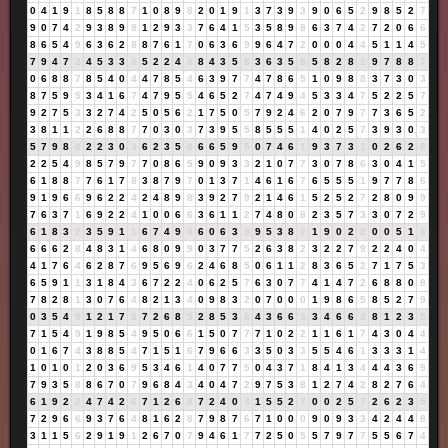
0
4
1
9
1
8
5
8
8
7
1
0
8
9
8
2
0
1
9
1
3
7
3
9
3
9
0
6
5
2
9
8
5
2
7
9
0
7
4
2
9
3
8
9
8
1
2
9
3
3
7
6
4
1
5
3
5
8
9
8
6
3
7
4
2
7
2
0
6
6
8
6
5
4
9
6
3
6
2
8
8
7
6
1
7
0
6
3
6
9
9
6
4
7
2
0
0
0
4
4
5
1
1
4
5
7
9
4
7
2
4
5
3
3
6
5
2
2
4
6
8
4
3
5
8
3
6
3
5
8
5
8
2
8
1
9
7
8
8
7
0
6
8
8
7
8
5
4
0
4
4
7
8
5
4
6
3
9
7
7
4
7
8
6
5
1
0
9
8
8
3
7
3
0
3
8
7
5
9
5
3
4
1
6
7
4
7
9
5
5
4
6
5
2
7
4
7
4
9
4
5
3
3
4
7
5
2
2
5
7
9
2
7
5
3
3
2
7
4
2
5
0
5
6
2
1
7
5
0
5
7
9
2
4
6
2
0
7
9
7
7
3
6
5
2
3
8
1
1
2
2
6
8
8
7
7
0
3
0
3
7
3
9
5
5
8
5
5
5
1
4
0
2
5
7
3
9
3
0
3
5
7
9
8
8
2
2
3
0
3
6
2
3
5
8
6
6
5
9
5
0
7
4
6
1
9
3
7
3
1
0
2
6
2
8
2
2
5
4
9
8
5
7
9
7
7
0
8
6
5
9
0
9
3
3
2
1
0
7
7
3
0
7
8
6
3
0
4
1
5
6
1
8
8
7
7
6
1
7
8
3
8
7
9
7
0
1
3
7
1
4
6
1
6
7
6
5
5
5
1
9
7
7
8
6
9
1
9
6
6
9
6
2
2
4
2
4
8
9
8
3
9
2
7
9
2
1
4
6
1
5
2
5
2
7
2
8
0
9
9
7
6
3
7
1
6
9
2
2
4
1
0
0
6
6
3
6
1
1
2
7
4
8
0
8
2
3
5
7
3
3
0
7
2
9
6
1
8
3
2
3
5
9
1
1
6
7
4
9
4
6
0
6
3
9
9
5
3
8
2
1
9
0
2
2
0
0
5
1
6
6
6
6
2
8
4
8
3
1
4
6
8
0
9
9
0
3
7
7
5
2
6
3
8
2
3
2
2
7
9
2
2
4
0
4
4
1
7
6
4
6
2
8
7
6
9
5
6
9
6
2
4
6
8
5
0
6
1
1
2
8
3
6
5
2
7
1
7
5
3
6
5
9
1
1
3
1
8
4
3
6
7
2
2
4
0
6
2
5
7
6
3
0
7
7
4
1
4
7
2
6
8
8
0
8
7
8
2
8
1
3
0
7
6
4
8
2
1
3
4
0
9
8
3
2
0
7
0
0
0
1
9
8
6
5
8
5
2
7
9
0
3
5
4
9
1
2
1
7
8
7
2
6
8
5
2
8
5
3
8
4
3
6
6
3
3
4
6
6
3
8
1
2
3
5
7
1
5
4
9
1
9
8
5
4
9
5
0
6
6
1
5
0
7
7
7
1
0
2
2
1
1
6
1
7
4
3
0
4
4
0
1
6
7
4
3
8
8
5
4
7
1
5
1
6
7
9
6
6
3
3
5
0
3
3
5
5
4
6
1
3
3
3
1
4
1
0
1
0
1
2
0
3
6
9
5
3
4
6
1
4
0
7
7
5
0
4
3
7
1
8
4
1
3
4
4
4
3
6
9
7
9
3
5
8
8
6
7
0
7
9
6
8
4
3
4
0
4
7
2
9
7
5
3
8
1
2
7
4
2
8
2
7
6
4
6
1
9
2
2
4
7
4
2
6
7
1
2
6
8
7
2
4
0
4
1
5
5
2
7
0
0
2
5
7
2
6
2
3
5
7
2
9
6
6
9
3
7
6
4
8
1
6
2
8
7
9
8
7
6
7
1
0
0
0
9
0
9
3
3
4
2
4
4
8
3
1
1
5
6
2
9
1
9
1
2
6
7
0
7
9
4
6
1
7
7
2
5
0
5
5
7
9
7
7
5
5
6
7
4