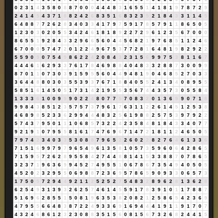
0
2
3
1
4
3
5
8
0
8
8
7
0
0
0
4
4
4
8
3
1
6
5
5
1
4
1
8
1
9
7
8
7
2
9
2
4
1
4
5
4
3
7
1
8
8
2
4
2
6
8
3
5
1
6
8
3
2
3
5
2
1
8
4
3
3
1
1
4
5
6
4
8
8
7
7
2
6
2
8
3
4
0
3
3
4
1
7
9
7
5
9
1
7
8
5
7
9
1
1
8
6
5
0
5
1
2
3
0
3
0
2
0
5
5
3
4
2
4
6
1
8
1
8
9
2
2
7
2
9
6
1
2
3
5
6
7
0
0
0
8
6
5
5
1
9
2
8
4
3
3
2
9
6
6
5
6
0
4
4
5
6
8
2
1
9
7
6
8
5
1
1
2
4
6
6
7
0
0
0
5
7
4
7
2
0
1
2
2
4
9
6
7
5
3
7
7
2
8
1
6
4
8
1
9
8
2
9
2
2
5
5
9
0
9
0
7
5
4
9
8
6
2
2
4
2
0
8
4
3
2
3
1
5
6
9
9
7
5
3
8
1
1
6
7
4
4
4
6
1
6
2
9
3
3
7
6
1
7
8
4
6
9
8
8
4
0
4
8
3
3
2
8
8
7
3
0
0
9
9
8
7
0
1
1
0
7
3
0
3
9
1
5
9
5
5
6
0
4
4
9
4
8
1
9
0
4
6
8
5
2
7
0
3
3
3
6
4
4
8
8
0
3
0
3
5
5
3
9
3
7
6
7
1
8
8
4
0
5
5
2
4
1
3
4
0
8
9
5
5
5
8
5
1
6
1
4
5
0
5
1
7
3
1
4
2
1
9
5
5
3
5
6
7
4
4
3
5
7
3
0
5
5
8
4
1
3
3
3
6
1
0
0
9
9
9
0
2
2
4
8
0
7
7
5
7
0
8
3
2
0
1
3
6
9
9
0
7
1
8
9
9
8
4
3
8
5
1
2
3
5
7
5
7
3
7
9
6
1
7
6
3
1
1
2
2
6
1
4
5
1
2
5
3
8
4
6
8
9
8
5
2
3
3
6
2
9
9
4
4
4
8
3
2
5
6
1
9
8
8
2
5
7
5
3
9
7
9
2
2
5
7
4
3
7
9
5
0
1
1
1
0
6
8
5
7
3
2
2
4
2
3
5
8
4
8
1
8
4
3
3
4
0
7
7
9
2
1
9
1
0
7
9
5
5
8
1
6
1
7
4
7
6
9
6
7
1
4
7
2
1
8
1
1
2
4
6
5
0
5
7
9
7
4
2
3
4
0
3
3
5
3
0
8
8
7
9
6
5
2
2
6
0
2
2
8
2
7
6
4
6
1
3
3
6
7
1
5
1
6
9
9
7
9
7
9
6
5
4
9
6
1
3
5
8
1
0
5
7
3
5
9
6
0
6
4
2
8
6
5
7
1
5
9
5
7
2
6
2
8
9
5
5
8
4
2
7
4
4
8
8
1
4
1
5
3
3
8
8
7
0
7
8
6
5
3
2
3
7
1
9
6
3
6
9
9
4
5
2
7
4
9
5
5
1
0
6
7
8
6
7
3
5
4
9
4
0
5
0
5
4
5
2
0
2
3
2
9
5
5
0
6
9
8
8
7
2
3
6
9
5
7
8
6
5
9
0
9
3
3
0
6
5
7
3
1
7
5
0
5
7
2
9
4
4
9
2
1
1
2
5
2
5
2
7
5
4
8
3
2
8
9
6
2
8
1
3
6
2
8
6
2
5
4
9
3
1
3
9
3
2
6
2
5
7
4
6
1
4
5
5
9
1
7
8
3
9
1
0
1
1
7
8
8
7
5
1
6
9
6
2
8
5
5
1
5
0
8
1
9
6
3
5
3
8
2
0
8
2
1
2
5
8
6
5
4
2
3
6
9
4
7
9
5
5
6
6
4
8
3
8
7
2
2
4
9
3
3
6
9
1
6
9
4
4
4
1
9
1
1
9
1
7
0
7
4
3
2
4
6
8
6
1
2
3
2
3
0
8
8
3
5
1
5
6
0
8
1
5
6
7
3
2
6
8
2
4
4
1
5