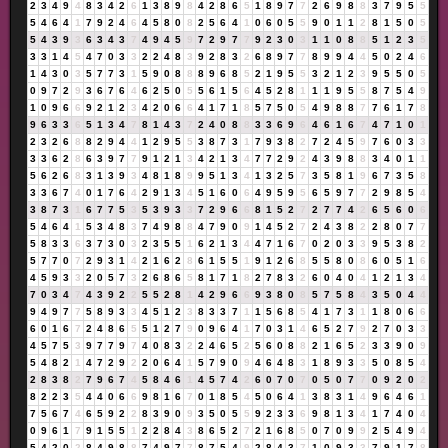
2
3
4
9
4
8
3
4
2
6
1
3
8
9
8
4
2
8
6
5
1
8
9
7
7
2
6
9
8
8
3
7
9
5
5
5
4
6
4
1
7
9
2
4
6
4
5
8
0
8
2
5
6
4
1
0
6
0
5
5
9
0
1
1
2
8
1
5
0
5
5
4
3
9
3
6
3
4
3
7
4
9
4
5
9
7
2
9
7
7
9
2
3
0
3
1
1
0
8
8
5
1
2
3
5
3
3
1
4
5
4
7
0
3
3
2
2
4
8
3
9
2
8
3
2
6
8
9
7
7
8
9
9
4
4
5
0
2
4
6
1
4
3
0
3
5
7
7
3
1
5
9
0
8
8
8
9
6
8
5
2
1
9
5
5
3
2
1
2
3
9
5
5
0
5
0
9
7
2
9
3
6
7
6
4
6
2
5
0
5
5
6
1
5
6
4
5
2
8
1
1
1
9
5
5
8
7
5
4
9
1
0
9
6
6
9
2
1
2
3
4
2
0
6
6
4
1
7
1
8
5
7
5
0
5
4
9
8
8
7
7
6
1
7
8
9
6
3
3
6
5
1
3
4
7
8
1
4
3
7
2
4
0
8
8
3
3
6
9
6
4
6
1
6
7
4
7
1
0
1
2
3
2
6
8
8
2
9
4
4
1
2
9
5
5
3
8
7
3
1
7
9
3
8
2
7
2
4
5
9
7
6
0
3
3
3
3
6
2
8
6
3
9
7
7
9
1
2
1
3
4
2
1
3
4
7
7
2
9
2
4
3
9
8
8
3
4
0
1
1
5
6
2
6
8
3
1
3
9
3
4
8
1
8
9
9
5
1
3
4
1
3
2
5
7
3
5
8
1
9
6
7
3
5
8
3
3
6
7
4
0
1
7
6
4
2
9
1
3
4
5
1
6
0
6
4
9
5
9
5
6
5
9
7
7
2
9
8
5
4
3
8
7
3
1
6
7
7
5
3
5
3
9
3
3
7
2
9
6
6
8
1
5
2
7
2
7
7
4
2
6
5
6
0
6
5
4
6
4
1
5
3
4
8
3
7
4
9
8
8
4
7
9
0
9
1
4
5
2
7
2
4
3
8
2
2
8
0
7
7
5
8
3
3
6
3
7
3
0
3
2
3
5
5
1
6
2
1
3
4
4
7
1
6
7
0
2
0
3
3
9
5
3
8
2
5
7
7
0
7
2
9
3
1
4
2
1
6
2
8
6
1
5
5
1
9
1
2
6
8
5
5
8
0
8
6
0
5
1
6
4
5
9
3
3
2
0
5
7
3
2
6
8
6
5
8
1
7
1
8
2
7
8
3
2
6
0
4
0
4
1
2
1
3
4
7
0
3
4
7
4
3
9
2
2
5
5
2
8
1
4
2
9
6
6
9
3
8
0
8
5
7
5
8
4
3
5
0
4
4
9
4
9
7
7
5
8
9
3
3
4
5
1
2
3
8
3
3
7
1
1
5
6
8
5
4
1
7
3
1
1
8
0
6
6
6
0
1
6
7
2
4
8
6
5
5
1
2
7
9
0
9
6
4
1
7
0
3
1
4
6
5
2
7
9
2
7
0
3
3
4
5
7
5
3
9
7
7
9
7
4
0
8
3
2
2
4
6
5
2
5
6
0
8
8
2
1
6
5
2
3
3
9
0
9
5
4
8
2
1
4
7
2
9
2
2
0
6
4
1
5
7
9
0
9
4
6
4
8
3
1
8
9
3
3
5
0
8
5
4
2
8
3
8
2
7
9
6
7
4
5
8
4
6
1
4
5
7
4
2
6
0
7
0
7
0
5
0
7
7
0
9
2
0
2
8
2
2
3
5
4
4
0
6
6
9
8
1
6
7
0
1
8
5
4
5
0
6
4
1
3
8
3
1
4
9
6
4
6
1
7
5
6
7
4
6
5
9
2
2
8
3
9
0
9
3
5
0
5
5
9
2
3
3
6
9
8
1
3
4
1
7
4
0
4
0
9
6
1
7
9
1
5
5
1
2
2
8
4
3
8
6
5
2
7
2
1
6
8
5
0
7
0
9
9
2
5
4
9
4
5
4
2
0
2
8
4
9
8
8
7
4
9
7
7
8
7
5
4
9
2
8
4
3
7
1
0
9
3
3
7
9
1
7
8