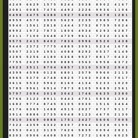
4
2
4
9
4
6
6
2
9
2
1
5
7
5
3
8
2
4
4
8
3
0
3
8
2
8
9
0
2
2
4
1
6
7
4
2
0
8
1
9
0
0
8
5
4
7
4
7
6
4
4
4
9
2
2
2
2
2
6
8
9
9
3
6
9
1
1
0
6
6
0
4
9
8
8
3
4
7
5
3
6
3
8
0
8
1
9
2
7
9
5
4
0
6
6
9
4
7
8
6
1
2
8
1
9
8
9
5
9
5
4
5
7
0
7
3
9
0
0
0
5
6
2
9
2
2
2
3
5
8
2
9
8
5
4
7
2
8
6
5
5
9
4
0
4
1
5
6
1
7
2
8
1
8
9
1
4
4
4
8
3
7
5
2
7
8
7
5
9
5
5
0
2
4
6
8
9
9
2
2
1
9
7
2
9
7
8
7
3
1
1
8
0
6
6
4
9
3
4
7
6
2
9
3
3
6
2
8
7
6
2
3
1
1
2
7
1
0
0
0
3
6
4
8
3
4
7
3
9
3
9
6
1
1
2
7
3
3
2
5
3
1
6
5
2
9
5
7
5
3
2
4
1
5
6
8
4
0
2
2
7
8
3
6
9
0
9
9
6
6
8
5
2
0
2
1
4
3
8
2
9
4
4
0
4
2
3
7
2
9
7
7
7
5
3
4
8
8
5
4
3
0
9
1
1
5
2
3
4
7
1
6
7
8
6
5
5
0
7
7
2
3
1
9
1
1
9
5
1
6
4
0
8
8
7
8
2
9
2
2
0
5
3
7
1
6
1
4
9
4
3
2
8
5
4
5
2
5
6
2
4
1
8
0
8
6
3
6
8
5
9
5
2
7
9
8
8
1
7
8
0
4
3
2
5
7
7
5
5
1
2
6
2
9
2
0
0
9
8
8
8
8
8
5
4
3
5
6
3
9
6
9
5
8
4
6
3
7
2
9
4
9
2
3
5
3
5
1
1
2
8
7
0
4
4
6
8
5
7
3
1
3
1
0
1
5
3
9
2
2
2
9
4
2
6
4
3
9
9
9
4
5
9
8
8
0
1
2
8
1
6
8
0
1
1
2
5
7
9
7
9
9
6
0
6
2
1
1
3
4
8
9
6
5
2
5
3
7
0
7
4
7
4
8
3
6
8
2
5
7
7
1
0
3
3
9
2
8
6
5
7
0
1
7
8
3
6
1
6
7
5
5
3
2
5
5
9
6
2
8
8
1
6
0
6
4
1
3
4
7
5
2
3
3
6
1
0
2
0
2
5
7
8
5
4
9
9
6
1
7
6
9
1
4
5
7
8
7
3
1
8
1
0
5
5
9
6
8
9
8
2
5
6
1
7
5
7
9
7
7
2
0
9
4
4
3
0
1
8
9
3
0
4
2
6
1
7
4
6
1
6
6
3
5
8
3
3
8
0
8
9
7
6
6
3
3
1
2
2
4
8
9
1
1
2
0
4
4
3
7
4
7
0
1
1
5
8
5
8
4
1
2
9
2
2
1
6
8
2
1
9
7
7
4
2
8
7
4
5
9
8
1
0
5
5
0
0
3
0
3
1
5
1
6
7
3
4
6
4
1
4
1
7
6
4
6
3
6
9
6
1
4
8
8
7
4
5
1
5
6
2
0
2
7
9
8
7
3
7
1
9
1
1
7
8
3
9
1
4
5
8
8
8
6
5
2
7
3
5
8
6
0
4
8
3
9
1
2
3
5
4
6
7
0
7
2
1
3
0
3
7
8
1
0
1
3
6
6
9
6
0
8
8
8
7
1
7
5
1
6
2
4
2
7
9
5
6
0
6
6
7
0
0
5
5
7
3
2
2
4
4
3
5
9
5
6
3
3
2
5
8
3
0
7
7
2
9
6
4
1
6
3
2
8
1
0
1
9
5
5
0
5
5
3
8
0
4
1
2
3
3
1
3
9
3
7
6
2
6
8
5
8
3
5
8
0
0
9
4
4
2
8
2
1
3
8
3
0
3
3
0
9
0
6
6
4
4
0
8
8
5
0
3
8
2
7
2
7
2
9
1
6
6
3
9
6
0
2
5
7