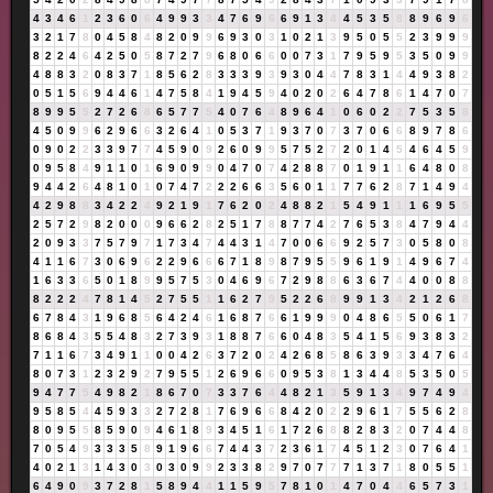
4
3
4
6
1
2
3
6
0
6
4
9
9
3
3
4
7
6
9
6
6
9
1
3
4
4
5
3
5
8
8
9
6
9
6
3
2
1
7
8
0
4
5
8
4
8
2
0
9
9
6
9
3
0
3
1
0
2
1
3
9
5
0
5
5
2
3
9
9
9
8
2
2
4
6
4
2
5
0
5
8
7
2
7
9
6
8
0
6
6
0
0
7
3
1
7
9
5
9
5
3
5
0
9
9
4
8
8
3
2
0
8
3
7
1
8
5
6
2
8
3
3
3
9
3
9
3
0
4
4
7
8
3
1
4
4
9
3
8
2
0
5
1
5
6
9
4
4
6
1
4
7
5
8
4
1
9
4
5
9
4
0
2
0
2
6
4
7
8
6
1
4
7
0
7
8
9
9
5
5
2
7
2
6
8
6
5
7
7
5
4
0
7
6
4
8
9
6
4
1
0
6
0
2
2
7
5
3
5
8
4
5
0
9
9
6
2
9
6
6
3
2
6
4
1
0
5
3
7
1
9
3
7
0
7
3
7
0
6
6
8
9
7
8
6
0
9
0
2
2
3
3
9
7
7
4
5
9
0
9
2
6
0
9
9
5
7
5
2
7
2
0
1
4
5
4
6
4
5
9
0
9
5
8
4
9
1
1
0
1
6
9
0
9
9
0
4
7
0
7
4
2
8
8
7
0
1
9
1
1
6
4
8
0
8
9
4
4
2
6
4
8
1
0
1
0
7
4
7
2
2
2
6
6
3
5
6
0
1
1
7
7
6
2
8
7
1
4
9
4
4
2
9
8
8
3
4
2
2
4
9
2
1
9
1
7
6
2
0
2
4
8
8
2
1
5
4
9
1
1
1
6
9
5
5
2
5
7
2
9
8
2
0
0
0
9
6
6
2
8
2
5
1
7
8
8
7
7
4
2
7
6
5
3
8
4
7
9
4
4
2
0
9
3
3
7
5
7
9
7
1
7
3
4
7
4
4
3
1
4
7
0
0
6
6
9
2
5
7
3
0
5
8
0
8
4
1
1
6
7
3
0
6
9
6
2
2
9
6
6
6
7
1
8
9
8
7
9
5
5
9
6
1
9
1
4
9
6
7
4
1
6
3
3
6
5
0
1
8
9
9
5
7
5
3
0
4
6
9
6
7
2
9
8
8
6
3
6
7
4
4
0
0
8
8
8
2
2
2
4
7
8
1
4
5
2
7
5
5
1
1
6
2
7
9
5
2
2
6
8
9
9
1
3
4
2
1
2
6
8
6
7
8
4
3
1
9
6
8
5
6
4
2
4
6
1
6
8
7
6
6
1
9
9
9
0
4
8
6
5
5
0
6
1
7
8
6
8
4
3
5
5
4
8
3
2
7
3
9
3
1
8
8
7
6
6
0
4
8
3
5
4
1
5
6
9
3
8
3
2
7
1
1
6
7
3
4
9
1
1
0
0
4
2
6
3
7
2
0
2
4
2
6
8
5
8
6
3
9
3
3
4
7
6
4
8
0
7
3
1
2
3
2
9
2
7
9
5
5
1
2
6
9
6
6
0
9
5
3
8
1
3
4
4
8
5
3
5
0
5
9
4
7
7
5
4
9
8
2
1
8
6
7
0
7
3
3
7
6
4
4
8
2
1
3
5
9
1
3
4
9
7
4
9
4
9
5
8
5
4
4
5
9
3
3
2
7
2
8
1
7
6
9
6
6
8
4
2
0
2
2
9
6
1
7
5
5
6
2
8
8
0
9
5
5
8
5
9
0
9
4
6
1
8
9
3
4
5
1
6
1
7
2
6
8
8
2
8
3
2
0
7
4
4
8
7
0
5
4
9
3
3
3
5
8
9
1
9
6
6
7
4
4
3
7
2
3
6
1
7
4
5
1
2
3
0
7
6
4
1
4
0
2
1
3
1
4
3
0
3
0
3
0
9
9
2
3
3
8
2
9
7
0
7
7
7
1
3
7
1
8
0
5
5
1
6
4
9
0
9
3
7
2
8
1
5
8
9
4
4
1
1
5
9
5
7
8
1
0
1
4
7
0
4
4
6
5
7
3
1