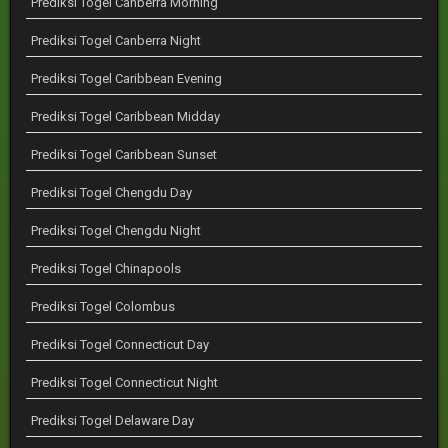
Prediksi Togel Canberra Morning
Prediksi Togel Canberra Night
Prediksi Togel Caribbean Evening
Prediksi Togel Caribbean Midday
Prediksi Togel Caribbean Sunset
Prediksi Togel Chengdu Day
Prediksi Togel Chengdu Night
Prediksi Togel Chinapools
Prediksi Togel Colombus
Prediksi Togel Connecticut Day
Prediksi Togel Connecticut Night
Prediksi Togel Delaware Day