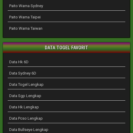
Paito Warna Sydney
Paito Warna Taipei
Paito Warna Taiwan
DATA TOGEL FAVORIT
Data Hk 6D
Data Sydney 6D
Data Togel Lengkap
Data Sgp Lengkap
Data Hk Lengkap
Data Pcso Lengkap
Data Bullseye Lengkap