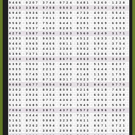
9
4
6
6
3
0
2
0
7
7
3
7
4
4
8
9
7
2
4
6
5
4
8
1
9
9
2
6
0
6
1
2
2
8
1
4
6
1
3
4
3
3
9
4
4
9
7
0
8
8
0
5
0
3
3
2
5
8
3
2
2
1
6
4
1
2
0
9
8
8
6
9
4
0
4
3
9
3
6
9
3
4
1
5
6
8
9
1
9
1
4
7
3
3
6
4
0
8
3
2
5
5
4
1
5
1
7
3
0
3
5
2
0
0
0
7
0
1
1
2
0
8
6
4
1
7
2
4
0
4
3
9
2
1
3
2
4
3
6
9
9
5
6
2
8
1
0
4
2
6
7
5
4
3
7
6
4
4
1
5
8
3
8
1
9
0
9
6
9
6
6
0
0
8
8
7
6
6
1
7
9
5
3
7
1
4
1
0
0
0
8
2
8
5
4
0
5
7
5
3
6
3
5
6
2
1
3
3
3
6
4
2
7
0
7
1
5
8
7
6
0
5
9
4
4
2
1
6
3
9
9
5
6
0
6
4
2
4
9
4
3
1
7
1
8
4
3
9
3
3
8
0
8
2
1
9
6
5
5
1
9
1
9
8
8
4
5
1
2
3
1
6
3
3
6
2
5
1
8
9
9
4
6
4
1
3
9
6
5
2
8
4
6
6
3
0
8
1
1
2
1
8
3
5
8
5
8
0
4
4
3
7
5
4
9
1
5
7
5
3
0
1
8
3
2
4
4
1
5
6
3
3
8
0
8
5
9
0
2
2
6
7
6
9
6
9
0
2
7
9
5
3
9
6
6
7
3
7
1
8
2
9
1
2
3
5
1
1
0
1
3
8
4
4
8
5
2
8
6
5
9
0
8
0
8
1
4
1
4
5
1
4
5
8
4
8
1
6
4
1
8
6
7
0
7
4
0
6
3
9
5
4
9
5
5
3
4
2
8
1
6
3
9
2
2
5
5
0
3
3
1
5
5
2
7
4
4
9
8
8
4
0
3
8
2
5
1
9
6
6
8
2
3
7
1
0
9
3
5
8
9
8
3
4
7
2
2
1
0
1
5
6
9
0
9
0
0
6
6
3
6
4
4
4
8
5
3
2
1
3
5
6
8
0
8
0
7
4
5
9
1
9
1
2
3
4
4
6
3
9
4
1
4
8
3
1
1
8
9
8
1
7
5
9
5
4
9
4
1
5
0
9
9
6
6
8
7
1
6
7
8
3
1
7
8
9
0
2
3
5
7
4
5
9
5
2
1
2
8
1
9
0
8
0
8
4
6
7
7
5
5
8
5
4
9
9
8
8
2
1
7
2
1
2
3
8
4
4
4
8
9
7
7
0
7
9
3
0
2
2
0
8
8
3
2
8
9
2
2
4
8
5
9
1
1
0
2
1
6
7
0
6
1
8
9
7
4
5
3
8
5
1
8
0
8
2
9
2
6
8
1
4
5
4
9
8
8
9
0
9
3
6
3
7
1
6
0
0
3
3
2
8
9
8
8
3
2
1
1
2
2
5
9
5
5
0
7
7
2
9
4
3
6
2
8
1
7
8
8
7
9
0
5
3
8
0
2
5
7
3
5
1
0
4
4
3
6
8
5
4
2
6
1
6
7
7
4
7
0
7
1
9
4
9
4
1
2
2
9
2
5
5
5
9
5
7
0
0
4
4
0
9
2
4
6
3
8
7
1
8
4
3
7
2
9
8
5
7
2
9
0
8
9
6
6
5
2
3
7
1
9
0
4
1
5
3
4
4
4
8
6
0
6
8
5
5
3
8
3
2
7
1
1
0
1
4
6
7
6
4
8
9
6
3
9
5
1
6
1
7
8
7
6
6
3
0
8
8
6
5
3
2
3
9
3
0
6
1
1
2
4
6
2
6
8
9
6
7
9
7
1
0
0
3
3
9
2
6
2
8
9
9
9
4
4
8
3
6
0
6
2
2
4
6
1
8
6
7
1
8
0
7
2
1
3
3
8
6
3
9
3
7
0
4
4
3
8
0
5
5
2
0
9
8
8
6
0
9
3
3
7
3
8
4
3
6
1
6
0
6