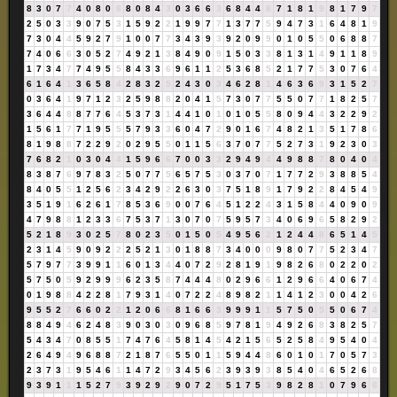
8
3
0
7
7
4
0
8
0
8
8
0
8
4
3
0
3
6
6
3
6
8
4
4
8
7
1
8
1
9
8
1
7
9
7
2
5
0
3
3
9
0
7
5
3
1
5
9
2
2
1
9
9
7
7
1
3
7
7
5
9
4
7
3
1
6
4
8
1
9
7
3
0
4
4
5
9
2
7
9
1
0
0
7
7
3
4
3
9
3
9
2
0
9
9
0
1
0
5
5
0
6
8
8
7
7
4
0
6
6
3
0
5
2
7
4
9
2
1
3
8
4
9
0
9
1
5
0
3
3
8
1
3
1
4
9
1
1
8
9
1
7
3
4
7
7
4
9
5
5
8
4
3
3
6
9
6
1
1
2
5
3
6
8
5
2
1
7
7
5
3
0
7
6
4
6
1
6
4
1
3
6
5
8
4
2
8
3
2
5
2
4
3
0
3
4
6
2
8
1
4
6
3
6
9
3
1
5
2
7
0
3
6
4
1
9
7
1
2
3
2
5
9
8
8
2
0
4
1
5
7
3
0
7
7
5
5
0
7
7
1
8
2
5
7
3
6
4
4
8
8
7
7
6
4
5
3
7
3
1
4
4
1
0
1
0
1
0
5
5
8
0
9
4
4
3
2
2
9
2
1
5
6
1
7
7
1
9
5
5
5
7
9
3
3
6
0
4
7
2
9
0
1
6
7
4
8
2
1
3
5
1
7
8
6
8
1
9
8
8
7
2
2
9
2
0
2
9
5
5
0
1
1
5
6
3
7
0
7
7
5
2
7
3
1
9
2
3
0
3
7
6
8
2
1
0
3
0
4
4
1
5
9
6
6
7
0
0
3
3
2
9
4
9
4
4
9
8
8
7
8
0
4
0
4
8
3
8
7
6
9
7
8
3
2
5
0
7
7
5
6
5
7
5
3
0
3
7
0
7
1
7
7
2
9
3
8
8
5
4
8
4
0
5
5
1
2
5
6
2
3
4
2
9
2
2
6
3
0
3
7
5
1
8
9
1
7
9
2
2
8
4
5
4
9
3
5
1
9
1
6
2
6
1
7
8
5
3
6
9
0
0
7
6
4
5
1
2
2
4
3
1
5
8
4
4
0
9
0
9
4
7
9
8
8
1
2
3
3
6
7
5
3
7
1
3
0
7
0
7
5
9
5
7
3
4
0
6
9
6
5
8
2
9
2
5
2
1
8
9
3
0
2
5
7
8
0
2
3
5
0
1
5
0
5
4
9
5
6
2
1
2
4
4
8
6
5
1
4
5
2
3
1
4
5
9
0
9
2
2
2
5
2
1
3
0
1
8
8
7
3
4
0
0
0
9
8
0
7
7
5
2
3
4
7
5
7
9
7
7
3
9
9
1
1
6
0
1
3
4
4
0
7
2
9
2
8
1
9
1
9
8
2
6
8
0
2
2
0
2
5
7
5
0
5
9
2
9
9
9
6
2
3
5
8
7
4
4
4
8
0
2
9
6
6
1
2
9
6
6
4
0
6
7
4
0
1
9
8
8
4
2
2
8
1
7
9
3
1
4
0
7
2
2
4
8
9
8
2
1
1
4
1
2
3
0
0
4
2
6
9
5
5
2
7
6
6
0
2
2
1
2
0
6
6
8
1
6
6
3
9
9
9
1
1
5
7
5
0
5
5
0
6
7
4
8
8
4
9
4
6
2
4
8
3
9
0
3
0
3
0
9
6
8
5
9
7
8
1
9
4
9
2
6
8
3
8
2
5
7
5
4
3
4
7
0
8
5
5
1
7
4
7
6
4
5
8
1
4
5
4
2
1
5
6
5
2
5
8
4
9
5
4
0
4
2
6
4
9
4
9
6
8
8
7
2
1
8
7
6
5
5
0
1
1
5
9
4
4
8
6
0
1
0
1
7
0
5
7
3
2
3
7
3
1
9
5
4
6
1
1
4
7
2
9
3
4
5
6
2
3
9
3
9
3
8
5
4
0
4
6
5
2
6
8
9
3
9
1
1
1
5
2
7
9
3
9
2
9
2
9
0
7
2
9
5
1
7
5
3
9
8
2
8
1
0
7
9
6
6