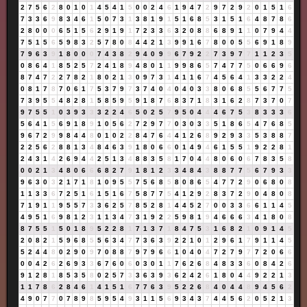
2
7
5
6
2
8
0
1
0
1
4
5
4
1
5
0
0
2
4
6
1
9
4
7
2
9
7
2
9
2
0
1
5
1
6
7
3
3
6
9
8
3
4
6
1
5
0
7
3
1
3
8
1
9
1
5
1
6
8
5
3
1
5
1
6
4
8
7
8
6
2
8
0
0
0
6
5
1
5
6
2
9
1
9
1
7
2
3
3
6
3
2
0
8
8
6
8
9
1
1
0
7
9
4
4
7
5
1
5
6
5
9
8
3
2
5
7
8
0
8
4
4
2
1
3
9
9
1
6
7
8
0
0
5
5
6
9
1
8
9
7
9
6
3
9
1
8
0
0
0
7
4
3
8
2
9
4
0
9
9
6
7
9
2
2
7
3
9
7
7
1
1
2
3
5
0
8
6
4
1
8
5
2
5
7
2
4
1
8
9
4
8
0
1
1
9
9
8
6
5
7
4
7
7
5
0
6
6
9
6
8
7
4
7
2
2
7
8
2
1
8
0
2
1
3
0
9
7
3
1
4
1
1
6
7
4
5
6
4
1
3
3
2
2
4
0
8
1
7
8
7
0
6
1
7
5
3
7
9
7
3
7
4
0
4
0
4
0
3
3
8
0
6
8
5
5
6
7
7
5
7
3
9
5
5
4
8
2
8
1
5
8
5
9
5
9
1
8
7
6
8
3
7
1
8
3
1
6
2
8
7
3
7
0
7
9
7
5
5
1
0
3
9
3
3
3
2
2
4
6
5
0
2
5
7
9
5
0
4
4
4
6
7
5
3
8
3
3
3
6
5
6
4
1
5
6
9
1
8
9
1
0
5
6
2
7
2
9
7
7
0
3
0
3
3
5
1
8
6
5
4
7
6
8
5
9
6
7
2
9
9
8
4
4
8
0
1
0
2
2
8
4
7
6
4
4
1
2
6
8
9
2
9
3
3
5
3
8
8
7
2
2
5
6
2
8
8
1
3
4
8
4
6
3
9
1
8
0
6
6
0
1
4
9
4
6
1
5
5
1
9
2
2
8
1
2
4
3
1
4
2
6
9
4
4
2
5
1
3
4
8
8
3
5
8
1
7
0
4
4
8
0
6
0
6
7
8
3
5
8
0
0
2
1
3
4
8
0
6
6
6
8
2
7
9
1
8
1
2
3
3
4
8
4
3
8
8
7
7
5
6
7
9
3
3
9
6
3
0
3
2
1
7
1
8
1
0
9
5
5
7
5
6
8
5
8
0
8
6
5
4
7
7
2
9
0
6
8
0
8
1
1
3
3
6
7
2
5
1
6
1
5
1
6
7
5
8
7
7
5
4
1
2
9
2
8
3
7
2
9
0
4
8
0
8
7
1
9
1
1
9
5
5
7
3
3
6
2
5
7
8
5
2
8
1
4
4
5
2
7
0
0
3
3
6
6
1
1
4
5
4
9
5
1
6
9
8
1
2
3
1
1
3
4
7
3
1
9
2
2
5
9
8
1
9
4
6
6
6
3
4
1
8
0
8
8
7
5
5
1
5
0
1
8
9
5
2
2
8
1
7
1
3
7
1
8
4
7
5
3
1
6
8
2
1
0
9
1
4
5
2
0
8
2
1
5
9
6
8
5
5
6
3
4
7
7
3
6
3
9
2
2
1
0
1
2
9
6
1
7
9
1
1
4
5
5
2
4
4
8
0
2
9
0
9
7
0
8
8
7
9
7
9
6
6
1
0
4
0
4
7
2
7
9
7
7
2
0
6
6
0
0
4
2
6
2
6
9
3
3
6
7
6
0
6
0
3
0
1
1
7
6
2
6
8
4
8
3
3
6
0
8
4
2
6
9
1
2
8
1
8
5
3
5
8
0
2
5
7
3
3
6
3
9
3
6
2
4
2
6
1
8
0
4
4
9
2
2
1
3
1
1
7
8
6
2
8
4
6
1
4
1
5
1
6
7
7
6
3
9
5
2
2
6
8
4
0
4
4
8
9
4
5
6
2
4
9
0
7
7
0
7
8
9
8
5
9
5
4
9
3
1
1
5
6
9
3
4
3
7
4
4
5
6
2
0
5
2
1
3