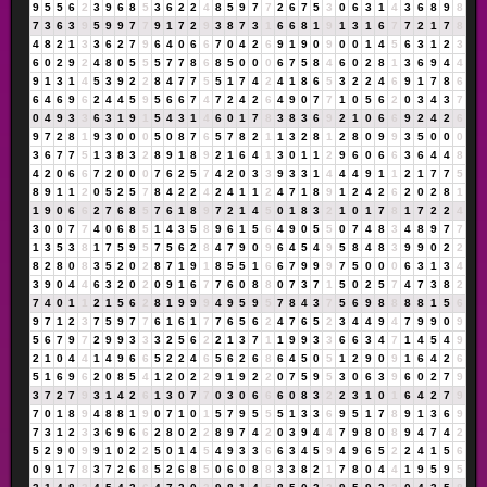
9
5
5
6
2
3
9
6
8
5
3
6
2
2
4
8
5
9
7
7
2
6
7
5
3
0
6
3
1
4
3
6
8
9
8
7
3
6
3
9
5
9
9
7
7
9
1
7
2
9
3
8
7
3
1
6
6
8
1
9
1
3
1
6
7
7
2
1
7
8
4
8
2
1
3
3
6
2
7
9
6
4
0
6
6
7
0
4
2
6
9
1
9
0
9
0
0
1
4
5
6
3
1
2
3
6
0
2
9
2
4
8
0
5
5
5
7
7
8
6
8
5
0
0
0
6
7
5
8
4
6
0
2
8
1
3
6
9
4
4
9
1
3
1
4
5
3
9
2
2
8
4
7
7
5
5
1
7
4
2
4
1
8
6
5
3
2
2
4
6
9
1
7
8
6
6
4
6
9
6
2
4
4
5
9
5
6
6
7
4
7
2
4
2
6
4
9
0
7
7
1
0
5
6
2
0
3
4
3
7
0
4
9
3
3
6
3
1
9
1
5
4
3
1
4
6
0
1
7
8
3
8
3
6
9
2
1
0
6
6
9
2
4
2
6
9
7
2
8
1
9
3
0
0
0
5
0
8
7
6
5
7
8
2
1
1
3
2
8
1
2
8
0
9
9
3
5
0
0
0
3
6
7
7
5
1
3
8
3
2
8
9
1
8
9
2
1
6
4
1
3
0
1
1
2
9
6
0
6
6
3
6
4
4
8
4
2
0
6
6
7
2
0
0
0
7
6
2
5
7
4
2
0
3
3
9
3
3
1
4
4
4
9
1
1
2
1
7
7
5
8
9
1
1
2
0
5
2
5
7
8
4
2
2
4
2
4
1
1
2
4
7
1
8
9
1
2
4
2
6
2
0
2
8
1
1
9
0
6
6
2
7
6
8
5
7
6
1
8
9
7
2
1
4
5
0
1
8
3
2
1
0
1
7
8
1
7
2
2
4
3
0
0
7
7
4
0
6
8
5
1
4
3
5
8
9
6
1
5
6
4
9
0
5
5
0
7
4
8
3
4
8
9
7
7
1
3
5
3
8
1
7
5
9
5
7
5
6
2
8
4
7
9
0
9
6
4
5
4
9
5
8
4
8
3
9
9
0
2
2
8
2
8
0
8
3
5
2
0
2
8
7
1
9
1
8
5
5
1
6
6
7
9
9
9
7
5
0
0
0
6
3
1
3
4
3
9
0
4
4
6
3
2
0
2
0
9
1
6
7
7
6
0
8
8
0
7
3
7
1
5
0
2
5
7
4
7
3
8
2
7
4
0
1
1
2
1
5
6
2
8
1
9
9
9
4
9
5
9
5
7
8
4
3
7
5
6
9
8
8
8
8
1
5
6
9
7
1
2
3
7
5
9
7
7
6
1
6
1
7
7
6
5
6
2
4
7
6
5
2
3
4
4
9
4
7
9
9
0
9
5
6
7
9
7
2
9
9
3
3
3
2
5
6
2
2
1
3
7
1
1
9
9
3
3
6
6
3
4
7
1
4
5
4
9
2
1
0
4
4
1
4
9
6
6
5
2
2
4
6
5
6
2
6
8
6
4
5
0
5
1
2
9
0
9
1
6
4
2
6
5
1
6
9
6
2
0
8
5
4
1
2
0
2
2
9
1
9
2
2
0
7
5
9
5
3
0
6
3
9
6
0
2
7
9
3
7
2
7
9
3
1
4
2
6
1
3
0
7
7
0
3
0
6
6
6
0
8
3
2
2
3
1
0
1
6
4
2
7
9
7
0
1
8
9
4
8
8
1
9
0
7
1
0
1
5
7
9
5
5
5
1
3
3
6
9
5
1
7
8
9
1
3
6
9
7
3
1
2
3
3
6
9
6
6
2
8
0
2
2
8
9
7
4
2
0
3
9
4
4
7
9
8
0
8
9
4
7
4
2
5
2
9
0
9
9
1
0
2
2
5
0
1
4
5
4
9
3
3
6
6
3
4
5
9
4
9
6
5
2
2
4
1
5
6
0
9
1
7
8
3
7
2
6
8
5
2
6
8
5
0
6
0
8
8
3
3
8
2
1
7
8
0
4
4
1
9
5
9
5