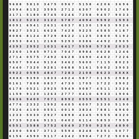
9
6
8
8
7
5
8
1
0
1
3
4
7
5
3
0
9
6
7
4
5
1
5
8
4
4
2
0
6
6
3
6
9
6
6
3
0
9
4
4
8
1
5
2
7
3
5
9
5
5
2
7
1
2
3
6
3
0
7
7
0
9
0
2
2
1
7
4
9
4
3
1
7
1
8
5
1
8
0
8
8
7
4
5
9
0
2
4
6
1
7
2
5
8
4
9
4
5
7
3
9
0
3
3
6
1
8
1
2
3
5
2
3
2
5
3
1
2
2
4
5
7
8
7
6
4
0
9
4
4
9
5
9
2
2
1
5
9
3
3
8
0
9
1
1
6
9
4
1
5
2
6
3
1
4
6
0
3
7
1
8
1
3
0
3
1
9
6
3
9
9
9
2
6
8
9
8
2
7
9
3
5
2
1
3
6
6
2
8
1
7
4
2
8
1
9
2
2
5
7
4
5
8
5
4
0
1
8
7
6
8
0
8
6
5
8
1
2
4
6
8
7
2
9
2
8
6
2
2
4
1
1
2
5
7
3
8
0
0
0
5
1
9
2
2
2
0
5
3
8
8
4
1
1
2
2
1
6
8
5
5
2
9
3
3
0
3
8
6
5
4
4
9
2
2
2
9
0
5
5
4
3
9
3
3
2
9
5
2
7
1
0
3
1
4
6
4
1
7
8
5
5
5
8
4
5
7
3
8
2
2
0
3
3
6
3
2
6
0
6
1
9
4
5
9
9
7
1
0
1
7
0
4
7
2
8
9
8
4
3
0
6
2
8
1
1
2
4
6
1
2
7
1
4
5
0
5
7
5
3
7
4
9
2
2
6
6
2
8
1
3
6
9
0
9
4
4
0
2
2
7
2
2
6
8
6
5
0
7
7
9
0
4
4
8
9
1
3
4
7
3
4
6
2
8
5
6
0
0
0
7
1
1
5
6
8
0
2
3
5
7
4
4
0
4
7
3
2
0
2
9
2
8
1
9
0
6
8
8
7
5
1
6
1
7
5
0
0
2
2
3
9
0
3
3
0
9
2
2
4
0
5
9
5
5
4
8
4
7
2
7
2
8
3
2
2
1
0
8
8
8
6
2
3
5
X
X
X
X
X
X
X
X
X
X
9
3
9
0
9
1
8
3
3
6
4
0
2
4
6
5
8
7
7
5
3
1
3
5
8
2
9
8
2
1
0
1
6
1
7
7
8
0
8
8
0
8
3
7
1
4
7
3
0
3
1
7
0
5
5
3
7
2
2
4
3
9
0
2
2
6
1
7
8
6
0
5
2
1
3
2
9
2
5
7
5
9
4
9
4
9
0
8
7
6
4
5
1
1
2
3
3
2
6
8
1
1
5
9
5
9
1
2
0
2
1
2
6
3
9
2
7
7
7
5
0
4
1
0
1
6
9
3
3
6
1
9
0
6
6
5
6
3
6
9
9
4
0
0
0
7
0
7
1
8
8
9
9
2
2
0
5
5
9
5
8
5
5
1
6
4
3
4
8
3
4
7
7
6
4
2
3
3
2
5
1
9
9
2
2
6
4
0
5
5
6
0
0
7
7
3
3
3
0
3
5
1
9
0
9
7
5
2
6
8
4
1
0
0
0
0
5
5
1
6
0
0
1
9
1
3
8
3
4
7
7
8
8
1
9
6
9
6
0
6
1
2
3
3
6
5
0
3
0
3
2
9
2
7
9
6
8
9
8
8
4
3
4
5
9
9
5
5
5
1
8
3
2
0
2
3
7
3
5
8
9
2
6
6
3
9
1
3
1
4
0
4
0
2
2
6
1
1
4
5
5
8
5
3
8
7
9
5
9
5
6
5
5
1
6
3
5
8
8
7
3
7
5
2
7
6
0
4
9
4
2
7
5
0
5
9
2
5
4
9
4
8
9
0
9
4
3
0
0
0
5
8
6
7
4
3
7
1
2
3
5
5
9
4
4
8
2
4
8
3
9
3
5
1
6
5
0
7
7
5
6
1
5
6
2
4
5
9
0
9
9
1
1
7
8
4
3
4
2
6
3
9
0
4
4
7
2
7
2
9
5
0
0
6
6